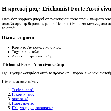
Η κριτική μας: Trichomist Forte Αυτό είνα
Όταν ένα φάρμακο μπορεί να ανακουφίσει τόσο τα συμπτώματα όσο κα
αποτέλεσμα της θεραπείας με το Trichomist Forte και κανένας από 
το σπρέι.
Πλεονεκτήματα
Κριτικές στα κοινωνικά δίκτυα
Ταχεία αποστολή
Διαθεσιμότητα έκπτωσης
Trichomist Forte - Αυτό είναι απάτη;
Όχι. Έχουμε δοκιμάσει αυτό το προϊόν και μπορούμε να ισχυριστούμε
Πίνακας περιεχομένων:
Τι είναι αυτό?
Η κριτική μας
συστατικά
Παρενέργειες
Πώς να χρησιμοποιήσετε;