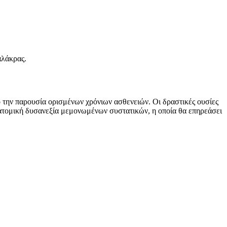
αλάκρας.
πό την παρουσία ορισμένων χρόνιων ασθενειών. Οι δραστικές ουσίες
η ατομική δυσανεξία μεμονωμένων συστατικών, η οποία θα επηρεάσει