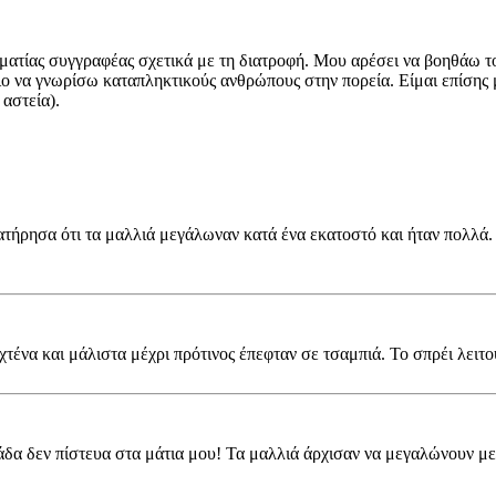
ματίας συγγραφέας σχετικά με τη διατροφή. Μου αρέσει να βοηθάω το
μιο να γνωρίσω καταπληκτικούς ανθρώπους στην πορεία. Είμαι επίσης 
 αστεία).
ατήρησα ότι τα μαλλιά μεγάλωναν κατά ένα εκατοστό και ήταν πολλά.
 χτένα και μάλιστα μέχρι πρότινος έπεφταν σε τσαμπιά. Το σπρέι λειτ
μάδα δεν πίστευα στα μάτια μου! Τα μαλλιά άρχισαν να μεγαλώνουν μ