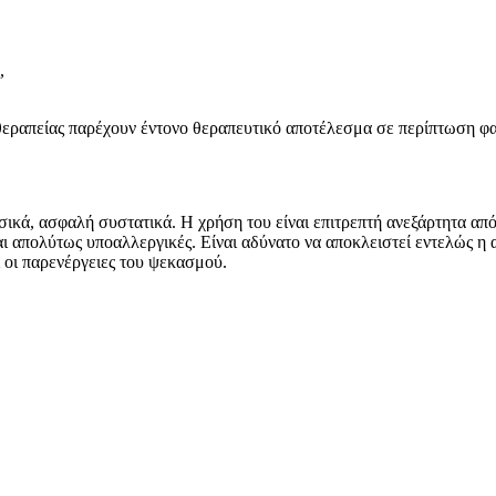
,
 θεραπείας παρέχουν έντονο θεραπευτικό αποτέλεσμα σε περίπτωση φ
φυσικά, ασφαλή συστατικά. Η χρήση του είναι επιτρεπτή ανεξάρτητα α
ναι απολύτως υποαλλεργικές. Είναι αδύνατο να αποκλειστεί εντελώς 
 οι παρενέργειες του ψεκασμού.