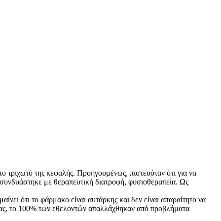
ο τριχωτό της κεφαλής. Προηγουμένως, πιστευόταν ότι για να
 συνδυάστηκε με θεραπευτική διατροφή, φυσιοθεραπεία. Ως
ίνει ότι το φάρμακο είναι αυτάρκης και δεν είναι απαραίτητο να
απείας, το 100% των εθελοντών απαλλάχθηκαν από προβλήματα