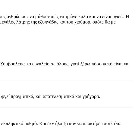
υς ανθρώπους να μάθουν πώς να τρώνε καλά και να είναι υγιείς. Η
μεγάλος λάτρης της εξυπνάδας και του χιούμορ, οπότε θα με
 Συμβουλεύω το εργαλείο σε όλους, γιατί ξέρω πόσο κακό είναι να
ουργεί πραγματικά, και αποτελεσματικά και γρήγορα.
ε εκπληκτικό ρυθμό. Και δεν ήλπιζα καν να αποκτήσω ποτέ ένα