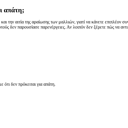
ι απάτη;
ι την αιτία της αραίωσης των μαλλιών, γιατί να κάνετε επιπλέον συ
αυτούς δεν παρουσίασε παρενέργειες. Αν λοιπόν δεν ξέρετε πώς να α
 ότι δεν πρόκειται για απάτη.