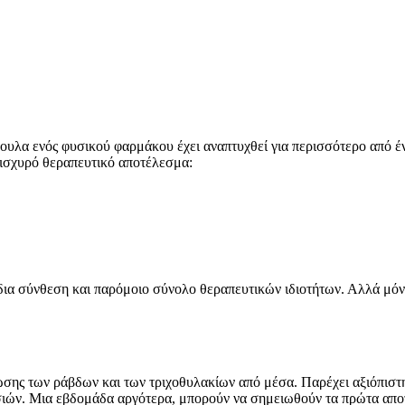
ουλα ενός φυσικού φαρμάκου έχει αναπτυχθεί για περισσότερο από έν
 ισχυρό θεραπευτικό αποτέλεσμα:
δια σύνθεση και παρόμοιο σύνολο θεραπευτικών ιδιοτήτων. Αλλά μόνο
σης των ράβδων και των τριχοθυλακίων από μέσα. Παρέχει αξιόπιστη
σιών. Μια εβδομάδα αργότερα, μπορούν να σημειωθούν τα πρώτα απο