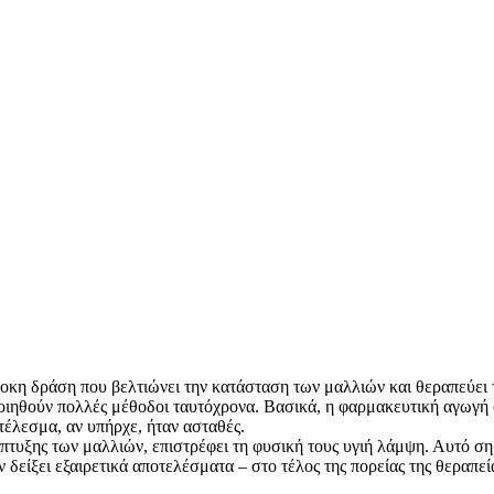
οκη δράση που βελτιώνει την κατάσταση των μαλλιών και θεραπεύει τ
ποιηθούν πολλές μέθοδοι ταυτόχρονα. Βασικά, η φαρμακευτική αγωγή
τέλεσμα, αν υπήρχε, ήταν ασταθές.
τυξης των μαλλιών, επιστρέφει τη φυσική τους υγιή λάμψη. Αυτό σημα
υν δείξει εξαιρετικά αποτελέσματα – στο τέλος της πορείας της θερ