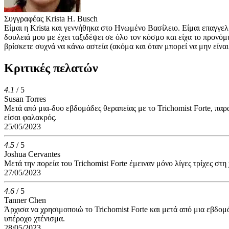
Συγγραφέας
Krista H. Busch
Είμαι η Krista και γεννήθηκα στο Ηνωμένο Βασίλειο. Είμαι επαγγελ
δουλειά μου με έχει ταξιδέψει σε όλο τον κόσμο και είχα το προνό
βρίσκετε συχνά να κάνω αστεία (ακόμα και όταν μπορεί να μην είναι
Κριτικές πελατών
4.1
/ 5
Susan Torres
Μετά από μια-δυο εβδομάδες θεραπείας με το Trichomist Forte, παρ
είσαι φαλακρός.
25/05/2023
4.5
/ 5
Joshua Cervantes
Μετά την πορεία του Trichomist Forte έμειναν μόνο λίγες τρίχες στη
27/05/2023
4.6
/ 5
Tanner Chen
Άρχισα να χρησιμοποιώ το Trichomist Forte και μετά από μια εβδο
υπέροχο χτένισμα.
28/05/2023