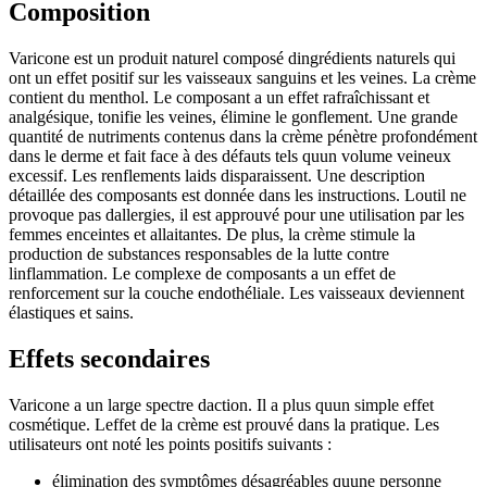
Composition
Varicone est un produit naturel composé dingrédients naturels qui
ont un effet positif sur les vaisseaux sanguins et les veines. La crème
contient du menthol. Le composant a un effet rafraîchissant et
analgésique, tonifie les veines, élimine le gonflement. Une grande
quantité de nutriments contenus dans la crème pénètre profondément
dans le derme et fait face à des défauts tels quun volume veineux
excessif. Les renflements laids disparaissent. Une description
détaillée des composants est donnée dans les instructions. Loutil ne
provoque pas dallergies, il est approuvé pour une utilisation par les
femmes enceintes et allaitantes. De plus, la crème stimule la
production de substances responsables de la lutte contre
linflammation. Le complexe de composants a un effet de
renforcement sur la couche endothéliale. Les vaisseaux deviennent
élastiques et sains.
Effets secondaires
Varicone a un large spectre daction. Il a plus quun simple effet
cosmétique. Leffet de la crème est prouvé dans la pratique. Les
utilisateurs ont noté les points positifs suivants :
élimination des symptômes désagréables quune personne