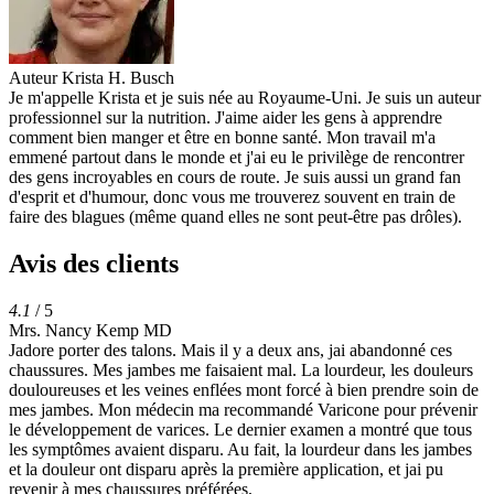
Auteur
Krista H. Busch
Je m'appelle Krista et je suis née au Royaume-Uni. Je suis un auteur
professionnel sur la nutrition. J'aime aider les gens à apprendre
comment bien manger et être en bonne santé. Mon travail m'a
emmené partout dans le monde et j'ai eu le privilège de rencontrer
des gens incroyables en cours de route. Je suis aussi un grand fan
d'esprit et d'humour, donc vous me trouverez souvent en train de
faire des blagues (même quand elles ne sont peut-être pas drôles).
Avis des clients
4.1
/ 5
Mrs. Nancy Kemp MD
Jadore porter des talons. Mais il y a deux ans, jai abandonné ces
chaussures. Mes jambes me faisaient mal. La lourdeur, les douleurs
douloureuses et les veines enflées mont forcé à bien prendre soin de
mes jambes. Mon médecin ma recommandé Varicone pour prévenir
le développement de varices. Le dernier examen a montré que tous
les symptômes avaient disparu. Au fait, la lourdeur dans les jambes
et la douleur ont disparu après la première application, et jai pu
revenir à mes chaussures préférées,