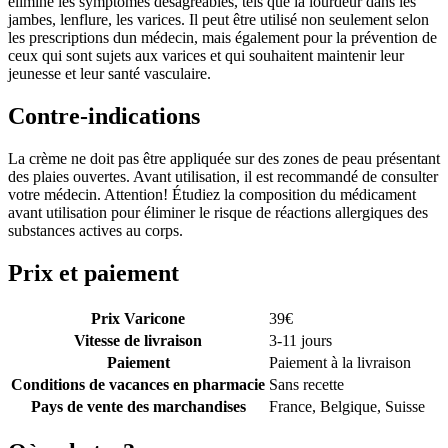
élimine les symptômes désagréables, tels que la lourdeur dans les
jambes, lenflure, les varices. Il peut être utilisé non seulement selon
les prescriptions dun médecin, mais également pour la prévention de
ceux qui sont sujets aux varices et qui souhaitent maintenir leur
jeunesse et leur santé vasculaire.
Contre-indications
La crème ne doit pas être appliquée sur des zones de peau présentant
des plaies ouvertes. Avant utilisation, il est recommandé de consulter
votre médecin. Attention! Étudiez la composition du médicament
avant utilisation pour éliminer le risque de réactions allergiques des
substances actives au corps.
Prix et paiement
Prix Varicone
39
€
Vitesse de livraison
3-11 jours
Paiement
Paiement à la livraison
Conditions de vacances en pharmacie
Sans recette
Pays de vente des marchandises
France, Belgique, Suisse