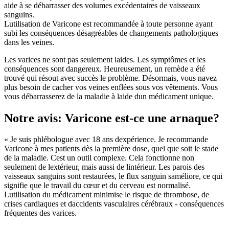
aide à se débarrasser des volumes excédentaires de vaisseaux
sanguins.
Lutilisation de Varicone est recommandée à toute personne ayant
subi les conséquences désagréables de changements pathologiques
dans les veines.
Les varices ne sont pas seulement laides. Les symptômes et les
conséquences sont dangereux. Heureusement, un remède a été
trouvé qui résout avec succès le problème. Désormais, vous navez
plus besoin de cacher vos veines enflées sous vos vêtements. Vous
vous débarrasserez de la maladie à laide dun médicament unique.
Notre avis: Varicone est-ce une arnaque?
« Je suis phlébologue avec 18 ans dexpérience. Je recommande
Varicone à mes patients dès la première dose, quel que soit le stade
de la maladie. Cest un outil complexe. Cela fonctionne non
seulement de lextérieur, mais aussi de lintérieur. Les parois des
vaisseaux sanguins sont restaurées, le flux sanguin saméliore, ce qui
signifie que le travail du cœur et du cerveau est normalisé.
Lutilisation du médicament minimise le risque de thrombose, de
crises cardiaques et daccidents vasculaires cérébraux - conséquences
fréquentes des varices.