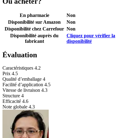
Où acheter?
En pharmacie
Non
Disponibilité sur Amazon
Non
Disponibilité chez Carrefour
Non
Disponibilité auprès du
Cliquez pour vérifier la
fabricant
disponibilité
Évaluation
Caractéristiques
4.2
Prix
4.5
Qualité d’emballage
4
Facilité d’application
4.5
Vitesse de livraison
4.3
Structure
4
Efficacité
4.6
Note globale
4.3