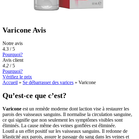
Varicone Avis
Notre avis
4.3 / 5
Pourquoi?
Avis client
4.2
/
5
Pourquoi?
Vérifiez le prix
Accueil
»
Se débarrasser des varices
»
Varicone
Qu’est-ce que c’est?
Varicone
est un remède moderne dont laction vise à restaurer les
parois des vaisseaux sanguins. Il normalise la circulation sanguine,
ce qui signifie que non seulement les symptômes visibles sont
éliminés. La cause même des veines gonflées est éliminée.
Loutil a un effet positif sur les vaisseaux sanguins. Il redonne de
lélasticité aux parois, assure le passage du sang dans les veines et