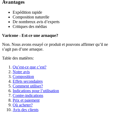
Avantages
Expédition rapide
Composition naturelle
De nombreux avis d’experts
Critiques des médias
Varicone - Est-ce une arnaque?
Non. Nous avons essayé ce produit et pouvons affirmer qu’il ne
s’agit pas d’une arnaque.
Table des matières:
Qu’est-ce que c’est?
Notre avis
Composition
Effets secondaires
Comment utiliser?
Indications pour l’utilisation
Contre-indications
Prix et paiement
Où acheter?
Avis des clients