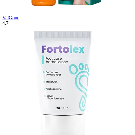
ValGone
4.7