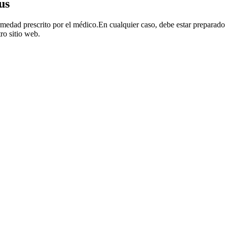
us
medad prescrito por el médico.En cualquier caso, debe estar preparado 
ro sitio web.