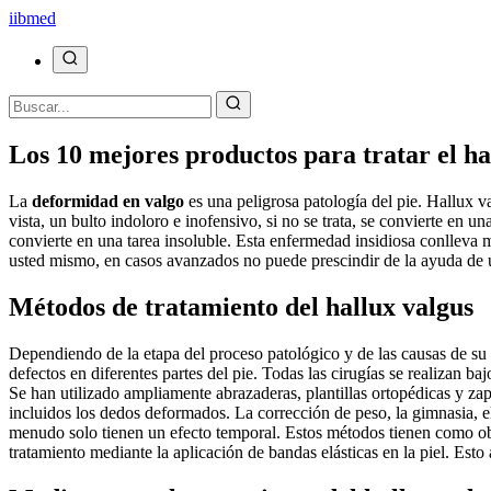
ii
bmed
Los 10 mejores productos para tratar el ha
La
deformidad en valgo
es una peligrosa patología del pie. Hallux 
vista, un bulto indoloro e inofensivo, si no se trata, se convierte en
convierte en una tarea insoluble. Esta enfermedad insidiosa conlleva m
usted mismo, en casos avanzados no puede prescindir de la ayuda de
Métodos de tratamiento del hallux valgus
Dependiendo de la etapa del proceso patológico y de las causas de su
defectos en diferentes partes del pie. Todas las cirugías se realizan b
Se han utilizado ampliamente abrazaderas, plantillas ortopédicas y zap
incluidos los dedos deformados. La corrección de peso, la gimnasia, e
menudo solo tienen un efecto temporal. Estos métodos tienen como obje
tratamiento mediante la aplicación de bandas elásticas en la piel. Esto