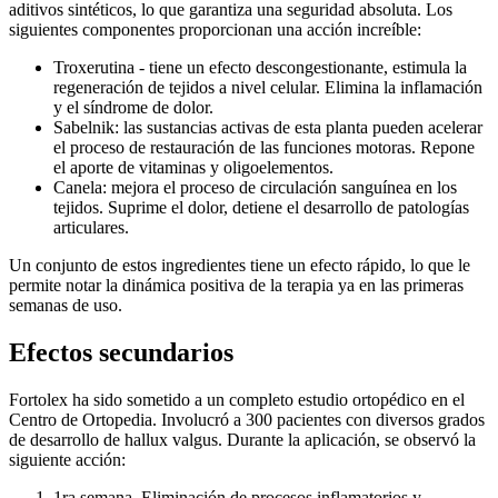
aditivos sintéticos, lo que garantiza una seguridad absoluta. Los
siguientes componentes proporcionan una acción increíble:
Troxerutina - tiene un efecto descongestionante, estimula la
regeneración de tejidos a nivel celular. Elimina la inflamación
y el síndrome de dolor.
Sabelnik: las sustancias activas de esta planta pueden acelerar
el proceso de restauración de las funciones motoras. Repone
el aporte de vitaminas y oligoelementos.
Canela: mejora el proceso de circulación sanguínea en los
tejidos. Suprime el dolor, detiene el desarrollo de patologías
articulares.
Un conjunto de estos ingredientes tiene un efecto rápido, lo que le
permite notar la dinámica positiva de la terapia ya en las primeras
semanas de uso.
Efectos secundarios
Fortolex ha sido sometido a un completo estudio ortopédico en el
Centro de Ortopedia. Involucró a 300 pacientes con diversos grados
de desarrollo de hallux valgus. Durante la aplicación, se observó la
siguiente acción:
1ra semana. Eliminación de procesos inflamatorios y