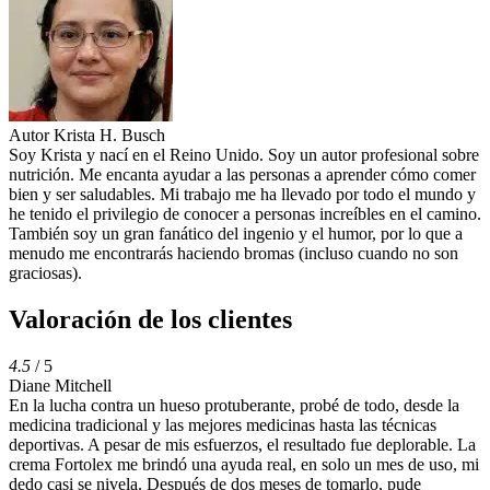
Autor
Krista H. Busch
Soy Krista y nací en el Reino Unido. Soy un autor profesional sobre
nutrición. Me encanta ayudar a las personas a aprender cómo comer
bien y ser saludables. Mi trabajo me ha llevado por todo el mundo y
he tenido el privilegio de conocer a personas increíbles en el camino.
También soy un gran fanático del ingenio y el humor, por lo que a
menudo me encontrarás haciendo bromas (incluso cuando no son
graciosas).
Valoración de los clientes
4.5
/ 5
Diane Mitchell
En la lucha contra un hueso protuberante, probé de todo, desde la
medicina tradicional y las mejores medicinas hasta las técnicas
deportivas. A pesar de mis esfuerzos, el resultado fue deplorable. La
crema Fortolex me brindó una ayuda real, en solo un mes de uso, mi
dedo casi se nivela. Después de dos meses de tomarlo, pude