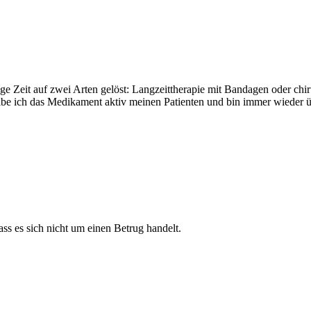
e Zeit auf zwei Arten gelöst: Langzeittherapie mit Bandagen oder chir
e ich das Medikament aktiv meinen Patienten und bin immer wieder übe
ss es sich nicht um einen Betrug handelt.