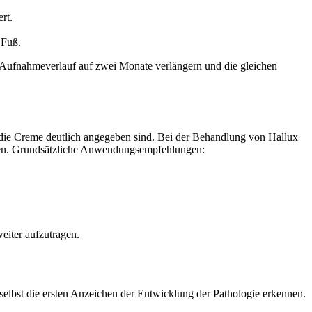
rt.
 Fuß.
n Aufnahmeverlauf auf zwei Monate verlängern und die gleichen
r die Creme deutlich angegeben sind. Bei der Behandlung von Hallux
treten. Grundsätzliche Anwendungsempfehlungen:
eiter aufzutragen.
elbst die ersten Anzeichen der Entwicklung der Pathologie erkennen.