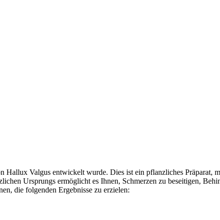
on Hallux Valgus entwickelt wurde. Dies ist ein pflanzliches Präparat,
zlichen Ursprungs ermöglicht es Ihnen, Schmerzen zu beseitigen, Behi
nen, die folgenden Ergebnisse zu erzielen: