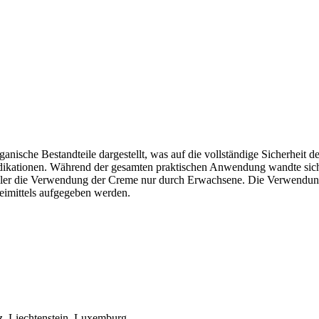
ische Bestandteile dargestellt, was auf die vollständige Sicherheit de
dikationen. Während der gesamten praktischen Anwendung wandte sich
teller die Verwendung der Creme nur durch Erwachsene. Die Verwendun
neimittels aufgegeben werden.
z, Liechtenstein, Luxemburg