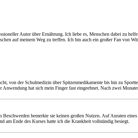
essioneller Autor über Ernährung. Ich liebe es, Menschen dabei zu helf
enschen auf meinem Weg zu treffen. Ich bin auch ein großer Fan von Wi
cht, von der Schulmedizin über Spitzenmedikamente bis hin zu Sport
der Anwendung hat sich mein Finger fast eingeebnet. Nach zwei Monat
von Beschwerden bemerkte sie keinen großen Nutzen. Auf Anraten eines 
nd am Ende des Kurses hatte ich die Krankheit vollständig besiegt.