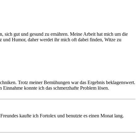
en, sich gut und gesund zu ernähren. Meine Arbeit hat mich um die
tz und Humor, daher werdet ihr mich oft dabei finden, Witze zu
techniken. Trotz meiner Bemühungen war das Ergebnis beklagenswert.
en Einnahme konnte ich das schmerzhafte Problem lösen.
Freundes kaufte ich Fortolex und benutzte es einen Monat lang.