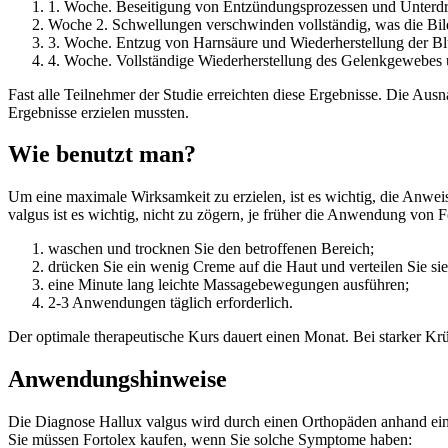
1. Woche. Beseitigung von Entzündungsprozessen und Unterd
Woche 2. Schwellungen verschwinden vollständig, was die Bi
3. Woche. Entzug von Harnsäure und Wiederherstellung der B
4. Woche. Vollständige Wiederherstellung des Gelenkgewebes 
Fast alle Teilnehmer der Studie erreichten diese Ergebnisse. Die Au
Ergebnisse erzielen mussten.
Wie benutzt man?
Um eine maximale Wirksamkeit zu erzielen, ist es wichtig, die Anwe
valgus ist es wichtig, nicht zu zögern, je früher die Anwendung von
waschen und trocknen Sie den betroffenen Bereich;
drücken Sie ein wenig Creme auf die Haut und verteilen Sie si
eine Minute lang leichte Massagebewegungen ausführen;
2-3 Anwendungen täglich erforderlich.
Der optimale therapeutische Kurs dauert einen Monat. Bei starker Krü
Anwendungshinweise
Die Diagnose Hallux valgus wird durch einen Orthopäden anhand eine
Sie müssen Fortolex kaufen, wenn Sie solche Symptome haben: