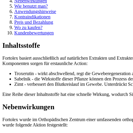
Nebenwirkungen
Wie benutzt man?
Anwendungshinweise
Kontraindikationen
Preis und Bezahlung
Wo zu kaufen?
Kundenbewertungen
Inhaltsstoffe
Fortolex basiert ausschließlich auf natürlichen Extrakten und Extrakt
Komponenten sorgen für erstaunliche Action:
Troxerutin - wirkt abschwellend, regt die Geweberegeneration
Sabelnik - die Wirkstoffe dieser Pflanze können den Prozess d
Zimt - verbessert den Blutkreislauf im Gewebe. Unterdrückt S
Eine Reihe dieser Inhaltsstoffe hat eine schnelle Wirkung, wodurch
Nebenwirkungen
Fortolex wurde im Orthopädischen Zentrum einer umfassenden orthop
wurde folgende Aktion festgestellt: