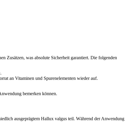
hen Zusätzen, was absolute Sicherheit garantiert. Die folgenden
.
Vorrat an Vitaminen und Spurenelementen wieder auf.
der Anwendung bemerken können.
hiedlich ausgeprägtem Hallux valgus teil. Während der Anwendung