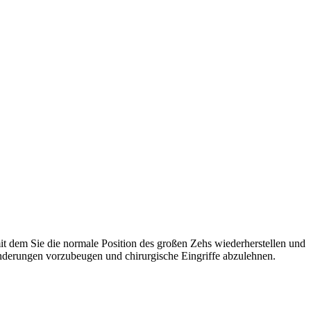
 mit dem Sie die normale Position des großen Zehs wiederherstellen und
nderungen vorzubeugen und chirurgische Eingriffe abzulehnen.