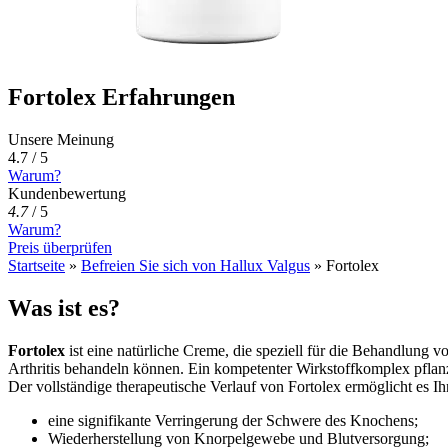
Fortolex Erfahrungen
Unsere Meinung
4.7 / 5
Warum?
Kundenbewertung
4.7
/
5
Warum?
Preis überprüfen
Startseite
»
Befreien Sie sich von Hallux Valgus
»
Fortolex
Was ist es?
Fortolex
ist eine natürliche Creme, die speziell für die Behandlung v
Arthritis behandeln können. Ein kompetenter Wirkstoffkomplex pflan
Der vollständige therapeutische Verlauf von Fortolex ermöglicht es Ih
eine signifikante Verringerung der Schwere des Knochens;
Wiederherstellung von Knorpelgewebe und Blutversorgung;