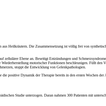
en aus Heilkräutern. Die Zusammensetzung ist völlig frei von synthetisc
 auf zellulärer Ebene an. Beseitigt Entzündungen und Schmerzsyndrome
er Wiederherstellung motorischer Funktionen beschleunigen. Füllt den 
chmerzen, stoppt die Entwicklung von Gelenkpathologien.
 Sie die positive Dynamik der Therapie bereits in den ersten Wochen 
ädischen Studie unterzogen. Daran nahmen 300 Patienten mit untersc