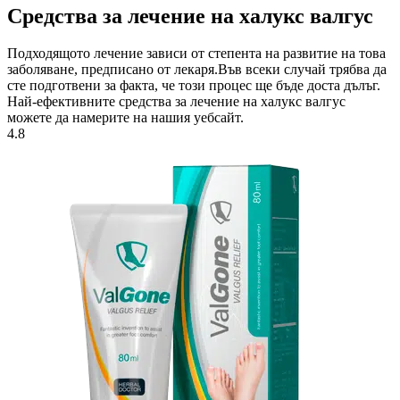
Средства за лечение на халукс валгус
Подходящото лечение зависи от степента на развитие на това
заболяване, предписано от лекаря.Във всеки случай трябва да
сте подготвени за факта, че този процес ще бъде доста дълъг.
Най-ефективните средства за лечение на халукс валгус
можете да намерите на нашия уебсайт.
4.8