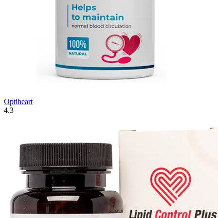
Optiheart
4.3