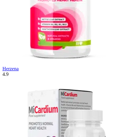
Herzena
4.9