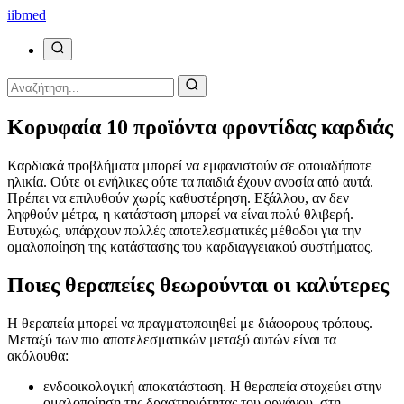
ii
bmed
Κορυφαία 10 προϊόντα φροντίδας καρδιάς
Καρδιακά προβλήματα μπορεί να εμφανιστούν σε οποιαδήποτε
ηλικία. Ούτε οι ενήλικες ούτε τα παιδιά έχουν ανοσία από αυτά.
Πρέπει να επιλυθούν χωρίς καθυστέρηση. Εξάλλου, αν δεν
ληφθούν μέτρα, η κατάσταση μπορεί να είναι πολύ θλιβερή.
Ευτυχώς, υπάρχουν πολλές αποτελεσματικές μέθοδοι για την
ομαλοποίηση της κατάστασης του καρδιαγγειακού συστήματος.
Ποιες θεραπείες θεωρούνται οι καλύτερες
Η θεραπεία μπορεί να πραγματοποιηθεί με διάφορους τρόπους.
Μεταξύ των πιο αποτελεσματικών μεταξύ αυτών είναι τα
ακόλουθα:
ενδοοικολογική αποκατάσταση. Η θεραπεία στοχεύει στην
ομαλοποίηση της δραστηριότητας του οργάνου, στη