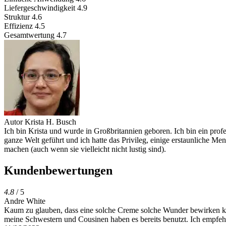
Liefergeschwindigkeit
4.9
Struktur
4.6
Effizienz
4.5
Gesamtwertung
4.7
Autor
Krista H. Busch
Ich bin Krista und wurde in Großbritannien geboren. Ich bin ein prof
ganze Welt geführt und ich hatte das Privileg, einige erstaunliche M
machen (auch wenn sie vielleicht nicht lustig sind).
Kundenbewertungen
4.8
/ 5
Andre White
Kaum zu glauben, dass eine solche Creme solche Wunder bewirken kann
meine Schwestern und Cousinen haben es bereits benutzt. Ich empfe