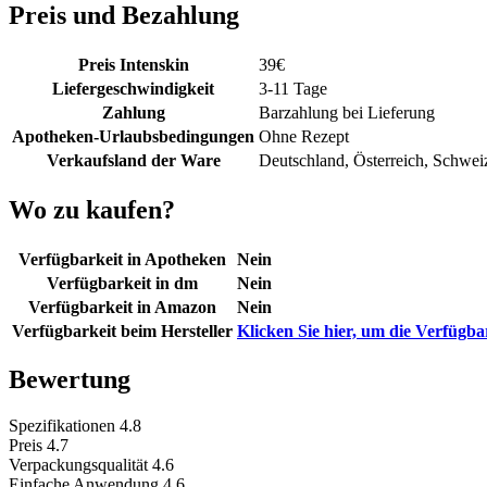
Preis und Bezahlung
Preis Intenskin
39
€
Liefergeschwindigkeit
3-11 Tage
Zahlung
Barzahlung bei Lieferung
Apotheken-Urlaubsbedingungen
Ohne Rezept
Verkaufsland der Ware
Deutschland, Österreich, Schwei
Wo zu kaufen?
Verfügbarkeit in Apotheken
Nein
Verfügbarkeit in dm
Nein
Verfügbarkeit in Amazon
Nein
Verfügbarkeit beim Hersteller
Klicken Sie hier, um die Verfügba
Bewertung
Spezifikationen
4.8
Preis
4.7
Verpackungsqualität
4.6
Einfache Anwendung
4.6