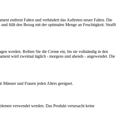
ment entfernt Falten und verhindert das Auftreten neuer Falten. Die
 und füllt den Bezug mit der optimalen Menge an Feuchtigkeit. Strafft
gen werden. Reiben Sie die Creme ein, bis sie vollständig in den
ikament wird zweimal täglich - morgens und abends - angewendet. Die
r Männer und Frauen jeden Alters geeignet.
oblemen verwendet werden. Das Produkt verursacht keine