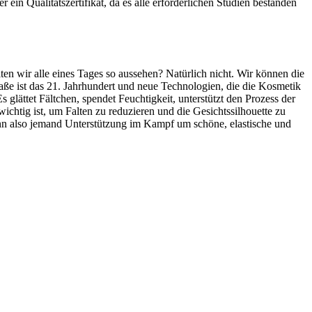
in Qualitätszertifikat, da es alle erforderlichen Studien bestanden
ten wir alle eines Tages so aussehen? Natürlich nicht. Wir können die
traße ist das 21. Jahrhundert und neue Technologien, die die Kosmetik
glättet Fältchen, spendet Feuchtigkeit, unterstützt den Prozess der
ichtig ist, um Falten zu reduzieren und die Gesichtssilhouette zu
enn also jemand Unterstützung im Kampf um schöne, elastische und