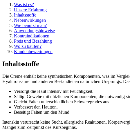
Was ist es?
Unsere Erfahrung
Inhaltsstoffe
Nebenwirkungen
Wie benutzt man?
Anwendungshinweise
Kontraindikationen
Preis und Bezahlung
Wo zu kaufen?
Kundenbewertungen
Inhaltsstoffe
Die Creme enthält keine synthetischen Komponenten, was im Vergleic
Hyaluronsäure und anderen Bestandteilen natürlichen Ursprungs. Das
Versorgt die Haut intensiv mit Feuchtigkeit.
Sättigt Gewebe mit nützlichen Komponenten, die notwendig sin
Gleicht Falten unterschiedlichen Schweregrades aus.
Verbessert den Hautton.
Beseitigt Falten um den Mund.
Intenskin verursacht keine Sucht, allergische Reaktionen, Körperverg
Mängel zum Zeitpunkt des Kursbeginns.