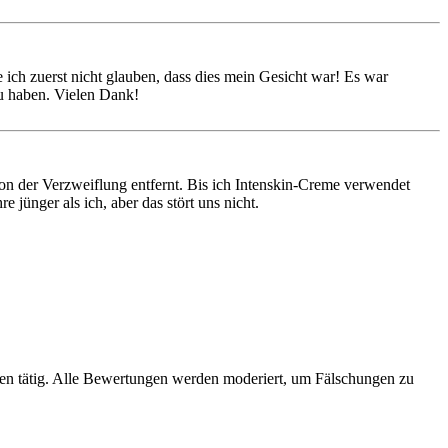
ich zuerst nicht glauben, dass dies mein Gesicht war! Es war
u haben. Vielen Dank!
von der Verzweiflung entfernt. Bis ich Intenskin-Creme verwendet
 jünger als ich, aber das stört uns nicht.
hren tätig. Alle Bewertungen werden moderiert, um Fälschungen zu