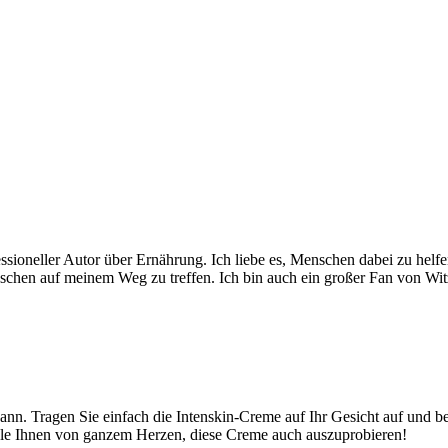
essioneller Autor über Ernährung. Ich liebe es, Menschen dabei zu helf
enschen auf meinem Weg zu treffen. Ich bin auch ein großer Fan von Wi
. Tragen Sie einfach die Intenskin-Creme auf Ihr Gesicht auf und beo
hle Ihnen von ganzem Herzen, diese Creme auch auszuprobieren!