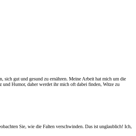
en, sich gut und gesund zu ernähren. Meine Arbeit hat mich um die
tz und Humor, daher werdet ihr mich oft dabei finden, Witze zu
bachten Sie, wie die Falten verschwinden. Das ist unglaublich! Ich,