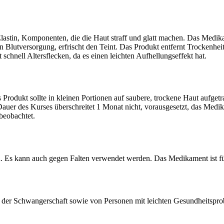
lastin, Komponenten, die die Haut straff und glatt machen. Das Medika
Blutversorgung, erfrischt den Teint. Das Produkt entfernt Trockenheit
schnell Altersflecken, da es einen leichten Aufhellungseffekt hat.
odukt sollte in kleinen Portionen auf saubere, trockene Haut aufgetra
Dauer des Kurses überschreitet 1 Monat nicht, vorausgesetzt, das Med
beobachtet.
. Es kann auch gegen Falten verwendet werden. Das Medikament ist fü
 der Schwangerschaft sowie von Personen mit leichten Gesundheitspr