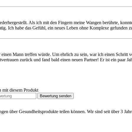
erhergestellt. Als ich mit den Fingern meine Wangen berührte, konnte 
mtig. Ich habe das Gefühl, ein neues Leben ohne Komplexe gefunden z
r einen Mann treffen würde. Um ehrlich zu sein, war ich einen Schritt 
rtrauen zurück und fand bald einen neuen Partner! Er ist ein paar Jahre
n mit diesem Produkt
Bewertung senden
ngen über Gesundheitsprodukte teilen können. Wir sind seit über 3 Ja