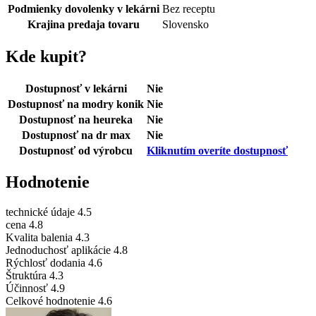
Podmienky dovolenky v lekárni
Bez receptu
Krajina predaja tovaru
Slovensko
Kde kupit?
Dostupnosť v lekárni
Nie
Dostupnosť na modry konik
Nie
Dostupnosť na heureka
Nie
Dostupnosť na dr max
Nie
Dostupnosť od výrobcu
Kliknutím overíte dostupnosť
Hodnotenie
technické údaje
4.5
cena
4.8
Kvalita balenia
4.3
Jednoduchosť aplikácie
4.8
Rýchlosť dodania
4.6
Štruktúra
4.3
Účinnosť
4.9
Celkové hodnotenie
4.6