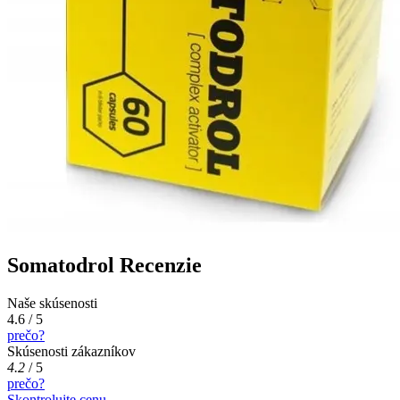
Somatodrol Recenzie
Naše skúsenosti
4.6 / 5
prečo?
Skúsenosti zákazníkov
4.2
/
5
prečo?
Skontrolujte cenu