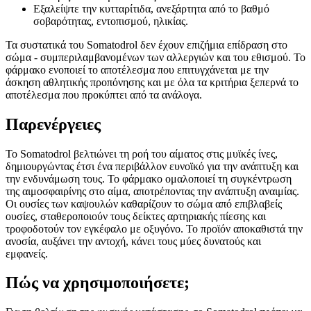
Εξαλείψτε την κυτταρίτιδα, ανεξάρτητα από το βαθμό
σοβαρότητας, εντοπισμού, ηλικίας.
Τα συστατικά του Somatodrol δεν έχουν επιζήμια επίδραση στο
σώμα - συμπεριλαμβανομένων των αλλεργιών και του εθισμού. Το
φάρμακο ενοποιεί το αποτέλεσμα που επιτυγχάνεται με την
άσκηση αθλητικής προπόνησης και με όλα τα κριτήρια ξεπερνά το
αποτέλεσμα που προκύπτει από τα ανάλογα.
Παρενέργειες
Το Somatodrol βελτιώνει τη ροή του αίματος στις μυϊκές ίνες,
δημιουργώντας έτσι ένα περιβάλλον ευνοϊκό για την ανάπτυξη και
την ενδυνάμωση τους. Το φάρμακο ομαλοποιεί τη συγκέντρωση
της αιμοσφαιρίνης στο αίμα, αποτρέποντας την ανάπτυξη αναιμίας.
Οι ουσίες των καψουλών καθαρίζουν το σώμα από επιβλαβείς
ουσίες, σταθεροποιούν τους δείκτες αρτηριακής πίεσης και
τροφοδοτούν τον εγκέφαλο με οξυγόνο. Το προϊόν αποκαθιστά την
ανοσία, αυξάνει την αντοχή, κάνει τους μύες δυνατούς και
εμφανείς.
Πώς να χρησιμοποιήσετε;