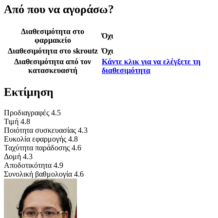
Από που να αγοράσω?
Διαθεσιμότητα στο
Όχι
φαρμακείο
Διαθεσιμότητα στο skroutz
Όχι
Διαθεσιμότητα από τον
Κάντε κλικ για να ελέγξετε τη
κατασκευαστή
διαθεσιμότητα
Εκτίμηση
Προδιαγραφές
4.5
Τιμή
4.8
Ποιότητα συσκευασίας
4.3
Ευκολία εφαρμογής
4.8
Ταχύτητα παράδοσης
4.6
Δομή
4.3
Αποδοτικότητα
4.9
Συνολική βαθμολογία
4.6