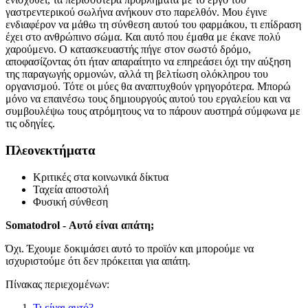
γαστρεντερικού σωλήνα ανήκουν στο παρελθόν. Μου έγινε
ενδιαφέρον να μάθω τη σύνθεση αυτού του φαρμάκου, τι επίδραση
έχει στο ανθρώπινο σώμα. Και αυτό που έμαθα με έκανε πολύ
χαρούμενο. Ο κατασκευαστής πήγε στον σωστό δρόμο,
αποφασίζοντας ότι ήταν απαραίτητο να επηρεάσει όχι την αύξηση
της παραγωγής ορμονών, αλλά τη βελτίωση ολόκληρου του
οργανισμού. Τότε οι μύες θα αναπτυχθούν γρηγορότερα. Μπορώ
μόνο να επαινέσω τους δημιουργούς αυτού του εργαλείου και να
συμβουλέψω τους ατρόμητους να το πάρουν αυστηρά σύμφωνα με
τις οδηγίες.
Πλεονεκτήματα
Κριτικές στα κοινωνικά δίκτυα
Ταχεία αποστολή
Φυσική σύνθεση
Somatodrol - Αυτό είναι απάτη;
Όχι. Έχουμε δοκιμάσει αυτό το προϊόν και μπορούμε να
ισχυριστούμε ότι δεν πρόκειται για απάτη.
Πίνακας περιεχομένων:
Τι είναι αυτό?