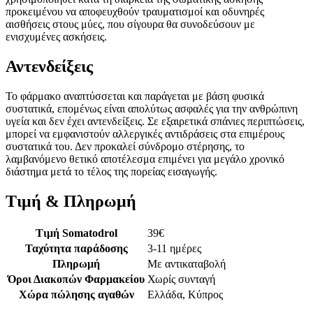
προκειμένου να αποφευχθούν τραυματισμοί και οδυνηρές
αισθήσεις στους μύες, που σίγουρα θα συνοδεύσουν με
ενισχυμένες ασκήσεις.
Αντενδείξεις
Το φάρμακο αναπτύσσεται και παράγεται με βάση φυσικά
συστατικά, επομένως είναι απολύτως ασφαλές για την ανθρώπινη
υγεία και δεν έχει αντενδείξεις. Σε εξαιρετικά σπάνιες περιπτώσεις,
μπορεί να εμφανιστούν αλλεργικές αντιδράσεις στα επιμέρους
συστατικά του. Δεν προκαλεί σύνδρομο στέρησης, το
λαμβανόμενο θετικό αποτέλεσμα επιμένει για μεγάλο χρονικό
διάστημα μετά το τέλος της πορείας εισαγωγής.
Τιμή & Πληρωμή
Τιμή Somatodrol
39
€
Ταχύτητα παράδοσης
3-11 ημέρες
Πληρωμή
Με αντικαταβολή
Όροι Διακοπών Φαρμακείου
Χωρίς συνταγή
Χώρα πώλησης αγαθών
Ελλάδα, Κύπρος