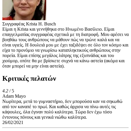
Συγγραφέας
Krista H. Busch
Είμαι η Krista και γεννήθηκα στο Ηνωμένο Βασίλειο. Είμαι
επαγγελματίας συγγραφέας σχετικά με τη διατροφή. Μου αρέσει να
βοηθάω τους ανθρώπους να μάθουν πώς να τρώνε καλά και να
είναι υγιείς. Η δουλειά μου με έχει ταξιδέψει σε όλο τον κόσμο και
είχα το προνόμιο να γνωρίσω καταπληκτικούς ανθρώπους στην
πορεία. Είμαι επίσης μεγάλος λάτρης της εξυπνάδας και του
χιούμορ, οπότε θα με βρίσκετε συχνά να κάνω αστεία (ακόμα και
όταν μπορεί να μην είναι αστεία).
Κριτικές πελατών
4.2
/ 5
Adam Mayo
Νωρίτερα, μετά το γυμναστήριο, δεν μπορούσα καν να σηκωθώ
από τον καναπέ το πρωί. Και καθώς άρχισα να πίνω αυτές τις
κάψουλες, όλα έγιναν πολύ καλύτερα. Τώρα δεν έχω τόσο
έντονους πόνους και γενικά νιώθω καλύτερα.
26/02/2021