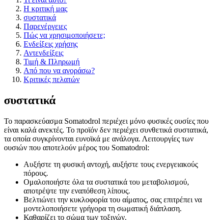
Η κριτική μας
συστατικά
Παρενέργειες
Πώς να χρησιμοποιήσετε;
Ενδείξεις χρήσης
Αντενδείξεις
Τιμή & Πληρωμή
Από που να αγοράσω?
Κριτικές πελατών
συστατικά
Το παρασκεύασμα Somatodrol περιέχει μόνο φυσικές ουσίες που
είναι καλά ανεκτές. Το προϊόν δεν περιέχει συνθετικά συστατικά,
τα οποία συγκρίνονται ευνοϊκά με ανάλογα. Λειτουργίες των
ουσιών που αποτελούν μέρος του Somatodrol:
Αυξήστε τη φυσική αντοχή, αυξήστε τους ενεργειακούς
πόρους.
Ομαλοποιήστε όλα τα συστατικά του μεταβολισμού,
αποτρέψτε την εναπόθεση λίπους.
Βελτιώνει την κυκλοφορία του αίματος, σας επιτρέπει να
μοντελοποιήσετε γρήγορα τη σωματική διάπλαση.
Καθαρίζει το σώμα των τοξινών.