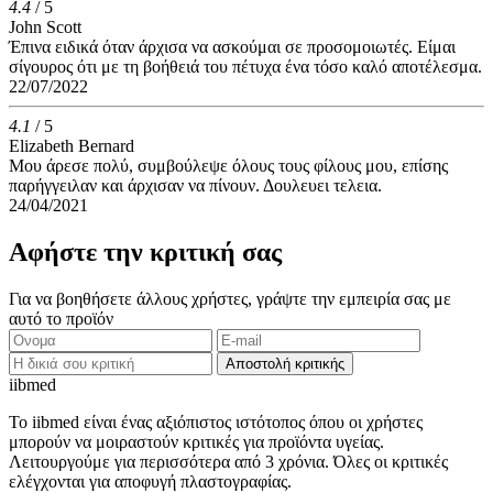
4.4
/ 5
John Scott
Έπινα ειδικά όταν άρχισα να ασκούμαι σε προσομοιωτές. Είμαι
σίγουρος ότι με τη βοήθειά του πέτυχα ένα τόσο καλό αποτέλεσμα.
22/07/2022
4.1
/ 5
Elizabeth Bernard
Μου άρεσε πολύ, συμβούλεψε όλους τους φίλους μου, επίσης
παρήγγειλαν και άρχισαν να πίνουν. Δουλευει τελεια.
24/04/2021
Αφήστε την κριτική σας
Για να βοηθήσετε άλλους χρήστες, γράψτε την εμπειρία σας με
αυτό το προϊόν
Αποστολή κριτικής
ii
bmed
Το iibmed είναι ένας αξιόπιστος ιστότοπος όπου οι χρήστες
μπορούν να μοιραστούν κριτικές για προϊόντα υγείας.
Λειτουργούμε για περισσότερα από 3 χρόνια. Όλες οι κριτικές
ελέγχονται για αποφυγή πλαστογραφίας.