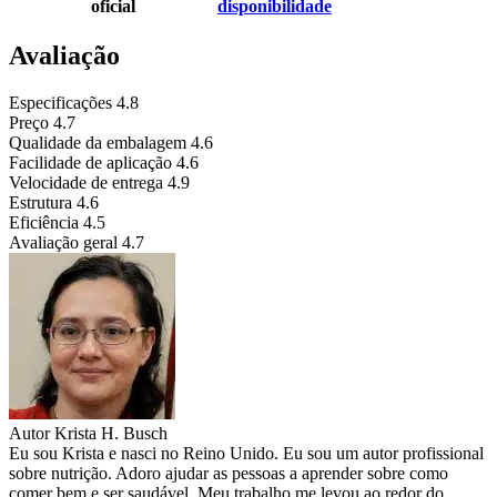
oficial
disponibilidade
Avaliação
Especificações
4.8
Preço
4.7
Qualidade da embalagem
4.6
Facilidade de aplicação
4.6
Velocidade de entrega
4.9
Estrutura
4.6
Eficiência
4.5
Avaliação geral
4.7
Autor
Krista H. Busch
Eu sou Krista e nasci no Reino Unido. Eu sou um autor profissional
sobre nutrição. Adoro ajudar as pessoas a aprender sobre como
comer bem e ser saudável. Meu trabalho me levou ao redor do