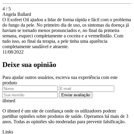
4
/ 5
Angela Ballard
O Exofeet Oil ajudou a lidar de forma rápida e fácil com o problema
do fungo da pele. No primeiro dia de uso, os sintomas da doença já
haviam se tornado menos pronunciados e, no final da primeira
semana, esqueci completamente a coceira e a vermelhidão. Com
tudo isso, ao final da terapia, a pele tinha uma aparência
completamente saudável e atraente.
11/08/2022
Deixe sua opinião
Para ajudar outros usuários, escreva sua experiência com este
produto
Enviar avaliação
ii
bmed
O iibmed é um site de confiança onde os utilizadores podem
partilhar opiniões sobre produtos de saúde. Operamos há mais de 3
anos. Todas as opiniões são moderadas para prevenir falsificação.
Links