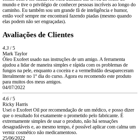
mundo e tive o privilégio de conhecer pessoas incríveis ao longo do
caminho. Eu também sou um grande fã de inteligência e humor,
então você sempre me encontrará fazendo piadas (mesmo quando
elas podem não ser engraçadas).
Avaliações de Clientes
4.3
/ 5
Mark Taylor
Óleo Exofeet usado nas instruções de um amigo. A ferramenta
ajudou a lidar de maneira simples e rápida com os problemas de
fungos na pele, enquanto a coceira e a vermelhidão desapareceram
literalmente no 1º dia do curso. Agora eu recomendo este produto
para muitos dos meus amigos.
04/07/2022
4.6
/ 5
Ricky Harris
Usei o Exofeet Oil por recomendação de um médico, e posso dizer
que o resultado foi exatamente o prometido pelo fabricante. É
extremamente simples de usar o produto, não há sensações
desagradáveis e, ao mesmo tempo, é possível aplicar com calma um
verniz cosmético não medicamentoso.
25/06/2022