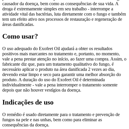
causador da doença, bem como as consequências de sua vida. A
droga é extremamente simples em seu trabalho - interrompe a
atividade vital das bactérias, luta diretamente com o fungo e também
tem um efeito ativo nos processos de restauração e regeneração de
áreas danificadas.
Como usar?
O uso adequado do Exofeet Oil ajudará a obter os resultados
positivos mais marcantes no tratamento e, portanto, no momento,
vale a pena prestar atenção no início, ao fazer uma compra. Assim, o
fabricante diz que, para um tratamento qualitativo do fungo, é
necessário aplicar o produto na área danificada 2 vezes ao dia,
devendo estar limpo e seco para garantir uma melhor absorção do
produto. A duração do uso do Exofeet Oil é determinada
individualmente - vale a pena interromper o tratamento somente
depois que não houver vestígios da doença.
Indicações de uso
O remédio é usado diretamente para o tratamento e prevenção de
fungos na pele e nas unhas, bem como para eliminar as
consequências da doença.