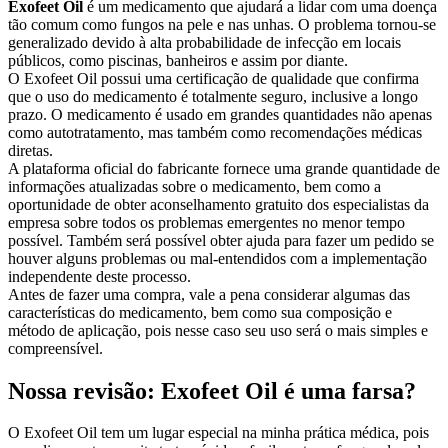
Exofeet Oil
é um medicamento que ajudará a lidar com uma doença
tão comum como fungos na pele e nas unhas. O problema tornou-se
generalizado devido à alta probabilidade de infecção em locais
públicos, como piscinas, banheiros e assim por diante.
O Exofeet Oil possui uma certificação de qualidade que confirma
que o uso do medicamento é totalmente seguro, inclusive a longo
prazo. O medicamento é usado em grandes quantidades não apenas
como autotratamento, mas também como recomendações médicas
diretas.
A plataforma oficial do fabricante fornece uma grande quantidade de
informações atualizadas sobre o medicamento, bem como a
oportunidade de obter aconselhamento gratuito dos especialistas da
empresa sobre todos os problemas emergentes no menor tempo
possível. Também será possível obter ajuda para fazer um pedido se
houver alguns problemas ou mal-entendidos com a implementação
independente deste processo.
Antes de fazer uma compra, vale a pena considerar algumas das
características do medicamento, bem como sua composição e
método de aplicação, pois nesse caso seu uso será o mais simples e
compreensível.
Nossa revisão: Exofeet Oil é uma farsa?
O Exofeet Oil tem um lugar especial na minha prática médica, pois