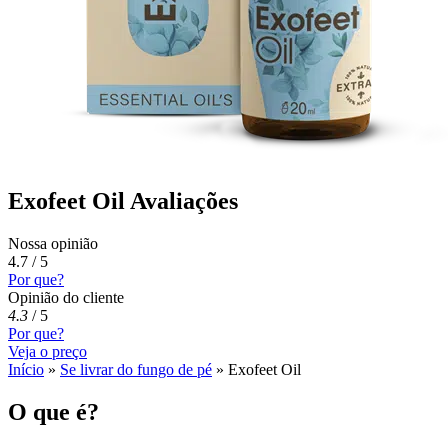
Exofeet Oil Avaliações
Nossa opinião
4.7 / 5
Por que?
Opinião do cliente
4.3
/
5
Por que?
Veja o preço
Início
»
Se livrar do fungo de pé
»
Exofeet Oil
O que é?