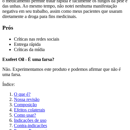
o medicamento permite tratar rápida e facilmente os fungos da pele e
das unhas. Ao mesmo tempo, não notei nenhuma manifestação
negativa em seu trabalho, assim como meus pacientes que usaram
diretamente a droga para fins medicinais.
Prós
Críticas nas redes sociais
Entrega rápida
Críticas da mídia
Exofeet Oil - É uma farsa?
Não. Experimentamos este produto e podemos afirmar que não é
uma farsa.
Índice:
O que é?
Nossa revisão
Composição
Efeitos colaterais
Como usar?
Indicações de uso
Contra-indicações