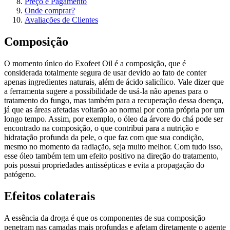
Preço e Pagamento
Onde comprar?
Avaliações de Clientes
Composição
O momento único do Exofeet Oil é a composição, que é
considerada totalmente segura de usar devido ao fato de conter
apenas ingredientes naturais, além de ácido salicílico. Vale dizer que
a ferramenta sugere a possibilidade de usá-la não apenas para o
tratamento do fungo, mas também para a recuperação dessa doença,
já que as áreas afetadas voltarão ao normal por conta própria por um
longo tempo. Assim, por exemplo, o óleo da árvore do chá pode ser
encontrado na composição, o que contribui para a nutrição e
hidratação profunda da pele, o que faz com que sua condição,
mesmo no momento da radiação, seja muito melhor. Com tudo isso,
esse óleo também tem um efeito positivo na direção do tratamento,
pois possui propriedades antissépticas e evita a propagação do
patógeno.
Efeitos colaterais
A essência da droga é que os componentes de sua composição
penetram nas camadas mais profundas e afetam diretamente o agente