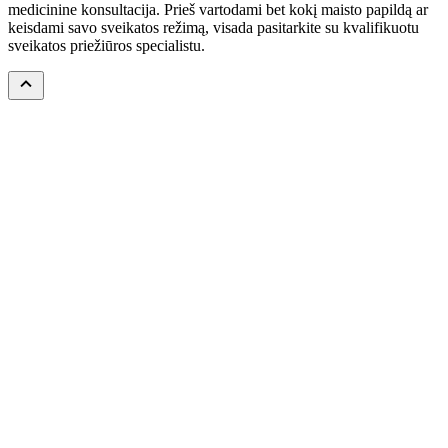
medicinine konsultacija. Prieš vartodami bet kokį maisto papildą ar
keisdami savo sveikatos režimą, visada pasitarkite su kvalifikuotu
sveikatos priežiūros specialistu.