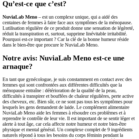
Qu’est-ce que c’est?
NuviaLab Meno
– est un complexe unique, qui a aidé des
centaines de femmes à faire face aux symptômes de la ménopause.
Lutilisation régulière de ce produit donne une sensation de légèreté,
réduit la transpiration et, surtout, supprime linévitable irritabilité.
Pourquoi est-ce important ? Car la clé de la bonne humeur réside
dans le bien-être que procure le NuviaLab Meno.
Notre avis: NuviaLab Meno est-ce une
arnaque?
En tant que gynécologue, je suis constamment en contact avec des
femmes qui sont confrontées aux différentes difficultés que la
ménopause entraîne : détérioration de la qualité de la peau,
difficultés à transpirer et bouffées de chaleur régulières, perte active
des cheveux, etc. Bien sûr, ce ne sont pas tous les symptômes pour
lesquels les gens demandent de laide. Le complément alimentaire
NuviaLab Meno aide les femmes à résoudre ces problèmes et à
reprendre le contrôle de leur vie. Il est important de se sentir léger et
alerte à tout âge, car cela affecte notre humeur et notre bien-être
physique et mental général. Un complexe complet de 9 ingrédients
naturels répond à tous les besoins du corps féminin pendant la