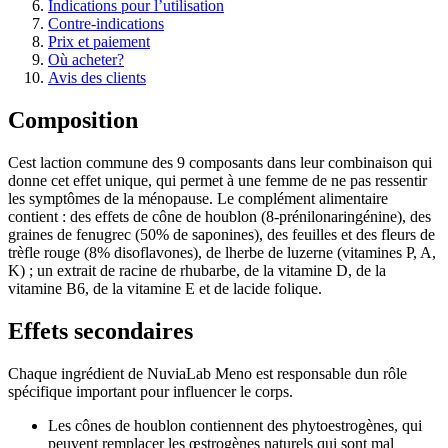
Indications pour l’utilisation
Contre-indications
Prix et paiement
Où acheter?
Avis des clients
Composition
Cest laction commune des 9 composants dans leur combinaison qui
donne cet effet unique, qui permet à une femme de ne pas ressentir
les symptômes de la ménopause. Le complément alimentaire
contient : des effets de cône de houblon (8-prénilonaringénine), des
graines de fenugrec (50% de saponines), des feuilles et des fleurs de
trèfle rouge (8% disoflavones), de lherbe de luzerne (vitamines P, A,
K) ; un extrait de racine de rhubarbe, de la vitamine D, de la
vitamine B6, de la vitamine E et de lacide folique.
Effets secondaires
Chaque ingrédient de NuviaLab Meno est responsable dun rôle
spécifique important pour influencer le corps.
Les cônes de houblon contiennent des phytoestrogènes, qui
peuvent remplacer les œstrogènes naturels qui sont mal