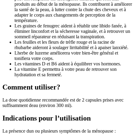
produits au début de la ménopause. Ils contribuent à améliorer
la santé de la peau, à lutter contre la chute des cheveux et à
adapter le corps aux changements de perception de la
température.
Les graines de fenugrec aident à rétablir une libido fanée, à
éliminer linconfort et la sécheresse vaginale, et à retrouver un
sommeil réparateur en réduisant la transpiration.
Les feuilles et les fleurs de trèfle rouge et la racine de
rhubarbe aideront à soulager lirritabilité et à apaiser lanxiété.
Lherbe de luzerne améliorera votre bien-être général et
tonifiera votre corps.
Les vitamines D et B6 aident à équilibrer vos hormones.
La vitamine E permettra à votre peau de retrouver son
hydratation et sa fermeté.
Comment utiliser?
La dose quotidienne recommandée est de 2 capsules prises avec
suffisamment deau (environ 300 ml).
Indications pour l’utilisation
La présence dun ou plusieurs symptômes de la ménopause :