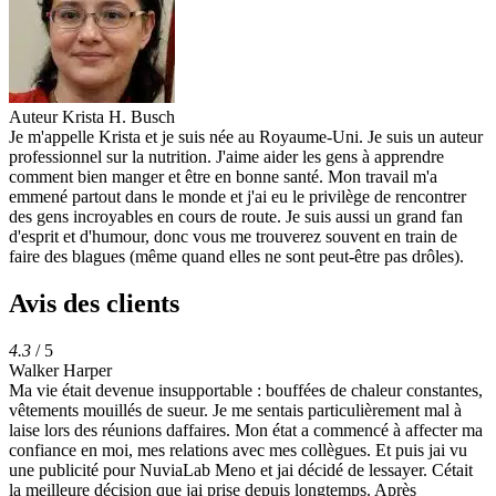
Auteur
Krista H. Busch
Je m'appelle Krista et je suis née au Royaume-Uni. Je suis un auteur
professionnel sur la nutrition. J'aime aider les gens à apprendre
comment bien manger et être en bonne santé. Mon travail m'a
emmené partout dans le monde et j'ai eu le privilège de rencontrer
des gens incroyables en cours de route. Je suis aussi un grand fan
d'esprit et d'humour, donc vous me trouverez souvent en train de
faire des blagues (même quand elles ne sont peut-être pas drôles).
Avis des clients
4.3
/ 5
Walker Harper
Ma vie était devenue insupportable : bouffées de chaleur constantes,
vêtements mouillés de sueur. Je me sentais particulièrement mal à
laise lors des réunions daffaires. Mon état a commencé à affecter ma
confiance en moi, mes relations avec mes collègues. Et puis jai vu
une publicité pour NuviaLab Meno et jai décidé de lessayer. Cétait
la meilleure décision que jai prise depuis longtemps. Après