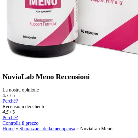
NuviaLab Meno Recensioni
La nostra opinione
4.7 / 5
Perché?
Recensioni dei clienti
4.5
/
5
Perché?
Controlla il prezzo
Home
»
Sbarazzarsi della menopausa
»
NuviaLab Meno