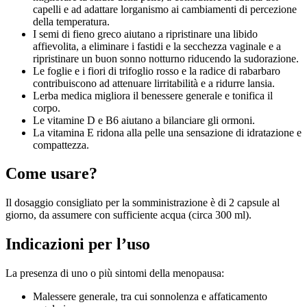
capelli e ad adattare lorganismo ai cambiamenti di percezione
della temperatura.
I semi di fieno greco aiutano a ripristinare una libido
affievolita, a eliminare i fastidi e la secchezza vaginale e a
ripristinare un buon sonno notturno riducendo la sudorazione.
Le foglie e i fiori di trifoglio rosso e la radice di rabarbaro
contribuiscono ad attenuare lirritabilità e a ridurre lansia.
Lerba medica migliora il benessere generale e tonifica il
corpo.
Le vitamine D e B6 aiutano a bilanciare gli ormoni.
La vitamina E ridona alla pelle una sensazione di idratazione e
compattezza.
Come usare?
Il dosaggio consigliato per la somministrazione è di 2 capsule al
giorno, da assumere con sufficiente acqua (circa 300 ml).
Indicazioni per l’uso
La presenza di uno o più sintomi della menopausa:
Malessere generale, tra cui sonnolenza e affaticamento