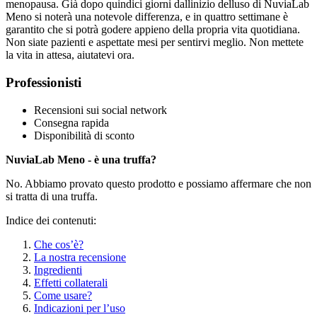
menopausa. Già dopo quindici giorni dallinizio delluso di NuviaLab
Meno si noterà una notevole differenza, e in quattro settimane è
garantito che si potrà godere appieno della propria vita quotidiana.
Non siate pazienti e aspettate mesi per sentirvi meglio. Non mettete
la vita in attesa, aiutatevi ora.
Professionisti
Recensioni sui social network
Consegna rapida
Disponibilità di sconto
NuviaLab Meno - è una truffa?
No. Abbiamo provato questo prodotto e possiamo affermare che non
si tratta di una truffa.
Indice dei contenuti:
Che cos’è?
La nostra recensione
Ingredienti
Effetti collaterali
Come usare?
Indicazioni per l’uso