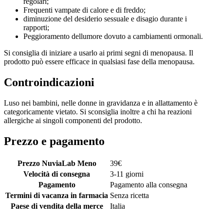
regolari;
Frequenti vampate di calore e di freddo;
diminuzione del desiderio sessuale e disagio durante i
rapporti;
Peggioramento dellumore dovuto a cambiamenti ormonali.
Si consiglia di iniziare a usarlo ai primi segni di menopausa. Il
prodotto può essere efficace in qualsiasi fase della menopausa.
Controindicazioni
Luso nei bambini, nelle donne in gravidanza e in allattamento è
categoricamente vietato. Si sconsiglia inoltre a chi ha reazioni
allergiche ai singoli componenti del prodotto.
Prezzo e pagamento
Prezzo NuviaLab Meno
39
€
Velocità di consegna
3-11 giorni
Pagamento
Pagamento alla consegna
Termini di vacanza in farmacia
Senza ricetta
Paese di vendita della merce
Italia