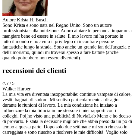
Autore
Krista H. Busch
Sono Krista e sono nata nel Regno Unito. Sono un autore
professionista sulla nutrizione. Adoro aiutare le persone a imparare a
mangiare bene ed essere in salute. Il mio lavoro mi ha portato in
tutto il mondo e ho avuto il privilegio di incontrare persone
fantastiche lungo la strada. Sono anche un grande fan dell'arguzia e
dell'umorismo, quindi mi troverai spesso a fare battute (anche
quando potrebbero non essere divertenti).
recensioni dei clienti
4.3
/ 5
Walker Harper
La mia vita era diventata insopportabile: continue vampate di calore,
vestiti bagnati di sudore. Mi sentivo particolarmente a disagio
durante le riunioni di lavoro. La mia condizione ha iniziato a
influenzare la mia fiducia in me stesso e i miei rapporti con i
colleghi. Poi ho visto una pubblicità di NuviaLab Meno e ho deciso
di provarlo. È stata la decisione migliore che abbia preso da un po di
tempo a questa parte. Dopo solo due settimane mi sono rimesso in
carreggiata e sono riuscito a risolvere le mie difficoltà. Voglio solo