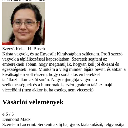
Szerző
Krista H. Busch
Krista vagyok, és az Egyesült Királyságban születtem. Profi szerző
vagyok a táplálkozással kapcsolatban. Szeretek segíteni az
embereknek abban, hogy megtanulják, hogyan kell jól étkezni és
egészségesek lenni. Munkám a világ minden tájára bevitt, és abban a
kiváltságban volt részem, hogy csodálatos emberekkel
találkozhattam az út során. Nagy rajongója vagyok a
szellemességnek és a humornak is, ezért gyakran találsz majd
viccelődni (még akkor is, ha esetleg nem viccesek).
Vásárlói vélemények
4.5
/ 5
Diamond Mack
Szeretem Locerint. Serkenti az új haj gyors kialakulását, felgyorsítja