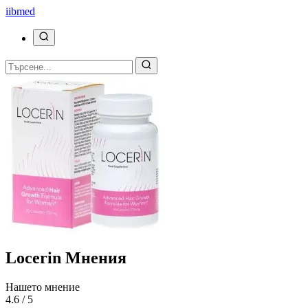
ii
bmed
Locerin Мнения
Нашето мнение
4.6 / 5