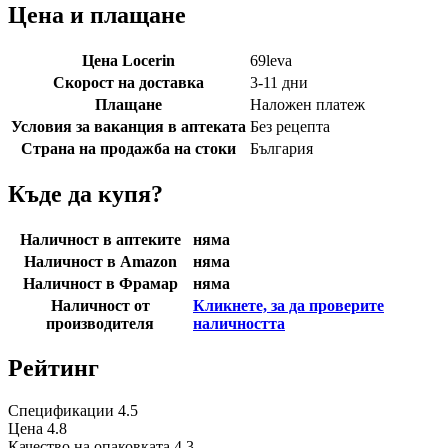
Цена и плащане
Цена Locerin
69
leva
Скорост на доставка
3-11 дни
Плащане
Наложен платеж
Условия за ваканция в аптеката
Без рецепта
Страна на продажба на стоки
България
Къде да купя?
Наличност в аптеките
няма
Наличност в Amazon
няма
Наличност в Фрамар
няма
Наличност от
Кликнете, за да проверите
производителя
наличността
Рейтинг
Спецификации
4.5
Цена
4.8
Качество на опаковката
4.3