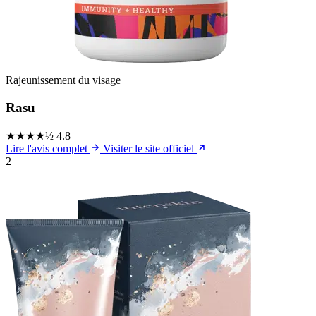
Rajeunissement du visage
Rasu
★★★★½
4.8
Lire l'avis complet
Visiter le site officiel
2