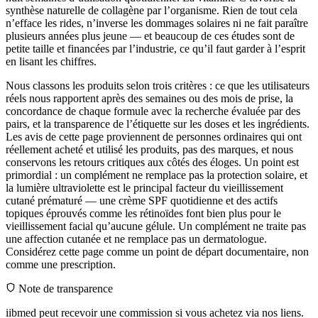
synthèse naturelle de collagène par l’organisme. Rien de tout cela
n’efface les rides, n’inverse les dommages solaires ni ne fait paraître
plusieurs années plus jeune — et beaucoup de ces études sont de
petite taille et financées par l’industrie, ce qu’il faut garder à l’esprit
en lisant les chiffres.
Nous classons les produits selon trois critères : ce que les utilisateurs
réels nous rapportent après des semaines ou des mois de prise, la
concordance de chaque formule avec la recherche évaluée par des
pairs, et la transparence de l’étiquette sur les doses et les ingrédients.
Les avis de cette page proviennent de personnes ordinaires qui ont
réellement acheté et utilisé les produits, pas des marques, et nous
conservons les retours critiques aux côtés des éloges. Un point est
primordial : un complément ne remplace pas la protection solaire, et
la lumière ultraviolette est le principal facteur du vieillissement
cutané prématuré — une crème SPF quotidienne et des actifs
topiques éprouvés comme les rétinoïdes font bien plus pour le
vieillissement facial qu’aucune gélule. Un complément ne traite pas
une affection cutanée et ne remplace pas un dermatologue.
Considérez cette page comme un point de départ documentaire, non
comme une prescription.
Note de transparence
iibmed peut recevoir une commission si vous achetez via nos liens.