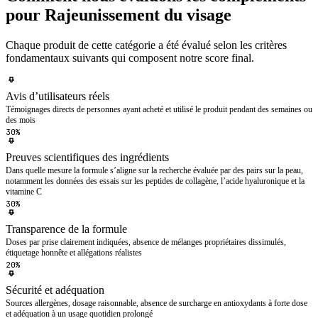
pour Rajeunissement du visage
Chaque produit de cette catégorie a été évalué selon les critères
fondamentaux suivants qui composent notre score final.
Avis d’utilisateurs réels
Témoignages directs de personnes ayant acheté et utilisé le produit pendant des semaines ou
des mois
30%
Preuves scientifiques des ingrédients
Dans quelle mesure la formule s’aligne sur la recherche évaluée par des pairs sur la peau,
notamment les données des essais sur les peptides de collagène, l’acide hyaluronique et la
vitamine C
30%
Transparence de la formule
Doses par prise clairement indiquées, absence de mélanges propriétaires dissimulés,
étiquetage honnête et allégations réalistes
20%
Sécurité et adéquation
Sources allergènes, dosage raisonnable, absence de surcharge en antioxydants à forte dose
et adéquation à un usage quotidien prolongé