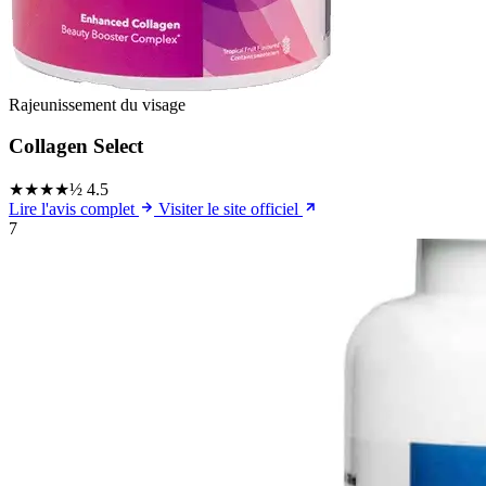
Rajeunissement du visage
Collagen Select
★★★★½
4.5
Lire l'avis complet
Visiter le site officiel
7