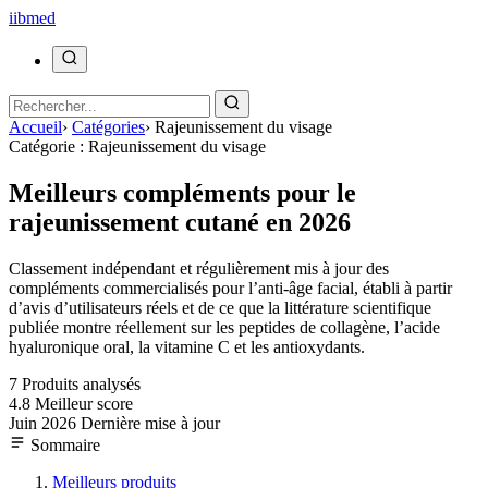
ii
bmed
Accueil
›
Catégories
›
Rajeunissement du visage
Catégorie : Rajeunissement du visage
Meilleurs compléments pour le
rajeunissement cutané en 2026
Classement indépendant et régulièrement mis à jour des
compléments commercialisés pour l’anti-âge facial, établi à partir
d’avis d’utilisateurs réels et de ce que la littérature scientifique
publiée montre réellement sur les peptides de collagène, l’acide
hyaluronique oral, la vitamine C et les antioxydants.
7
Produits analysés
4.8
Meilleur score
Juin 2026
Dernière mise à jour
Sommaire
Meilleurs produits