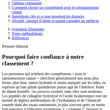
Tableau comparatif
Comment choisir un complément pour le rajeunissement
cutané
Ingrédients clés et ce que montrent les données
Sécurité, signaux d’alerte et quand consulter un médecin
Questions fréquentes
Notre méthodologie
Références
Résumé éditorial
Pourquoi faire confiance à notre
classement ?
Les personnes qui achètent des compléments « pour le
rajeunissement cutané » cherchent généralement une peau plus
ferme, plus lisse, mieux hydratée et moins marquée par les rides, en
espérant qu’une gélule quotidienne puisse agir de l’intérieur. Point
de départ honnête : les preuves existent, mais elles sont modestes.
Les peptides de collagène hydrolysé et l’acide hyaluronique oral ont
montré de légères améliorations de l’hydratation et de l’élasticité
cutanée dans des essais randomisés, le plus souvent après au moins
huit semaines d’utilisation quotidienne. La vitamine C favorise la