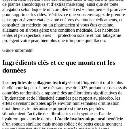
de plantes anecdotiques et d’extras marketing, ainsi que de toute
allégation selon laquelle un complément est « cliniquement prouvé »
pour supprimer les rides. Vérifiez ce que vous envisagez de prendre
par rapport à votre état de santé et à vos éventuels médicaments, et
consultez un médecin ou un pharmacien si vous êtes enceinte,
allaitante ou si vous gérez une condition médicale. Les habitudes
lentes et peu spectaculaires — protection solaire et non-tabagisme —
protègent votre peau bien plus que n’importe quel flacon.
Guide informatif
Ingrédients clés et ce que montrent les
données
Les peptides de collagène hydrolysé
sont l’ingrédient oral le plus
étudié pour la peau. Une méta-analyse de 2025 portant sur des essais
contrôlés randomisés a rapporté des améliorations significatives de
l’hydratation et de l’élasticité cutanées par rapport au placebo, les
effets devenant notables après environ huit semaines d’utilisation
quotidienne ; le mécanisme proposé est que ces peptides
stimuleraient l’activité des fibroblastes et la synthèse d’acide
hyaluronique dans le derme.
L’acide hyaluronique oral
bénéficie
d’un soutien similaire mais moins solide : de petits essais montrent