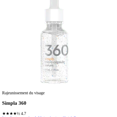
Rajeunissement du visage
Simpla 360
★★★★½
4.7