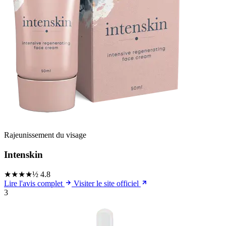
Rajeunissement du visage
Intenskin
★★★★½
4.8
Lire l'avis complet
Visiter le site officiel
3