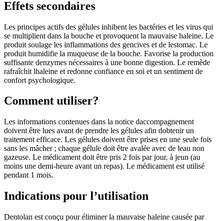
Effets secondaires
Les principes actifs des gélules inhibent les bactéries et les virus qui
se multiplient dans la bouche et provoquent la mauvaise haleine. Le
produit soulage les inflammations des gencives et de lestomac. Le
produit humidifie la muqueuse de la bouche. Favorise la production
suffisante denzymes nécessaires à une bonne digestion. Le remède
rafraîchit lhaleine et redonne confiance en soi et un sentiment de
confort psychologique.
Comment utiliser?
Les informations contenues dans la notice daccompagnement
doivent être lues avant de prendre les gélules afin dobtenir un
traitement efficace. Les gélules doivent être prises en une seule fois
sans les mâcher ; chaque gélule doit être avalée avec de leau non
gazeuse. Le médicament doit être pris 2 fois par jour, à jeun (au
moins une demi-heure avant un repas). Le médicament est utilisé
pendant 1 mois.
Indications pour l’utilisation
Dentolan est conçu pour éliminer la mauvaise haleine causée par