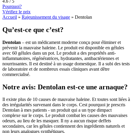
4.6
/
5
Pourquoi?
Vérifiez le prix
Accueil
»
Rajeunissement du visage
»
Dentolan
Qu’est-ce que c’est?
Dentolan
– est un médicament moderne conçu pour éliminer et
prévenir la mauvaise haleine. Le produit est disponible en gélules
avec 60 gélules dans un pot. Le produit a des propriétés anti-
inflammatoires, régénératrices, hydratantes, antibactériennes et
nourrissantes. Il est destiné à un usage domestique. Il a subi des tests
de laboratoire et de nombreux essais cliniques avant dêtre
commercialisé.
Notre avis: Dentolan est-ce une arnaque?
Il existe plus de 10 causes de mauvaise haleine. Et toutes sont liées à
des irrégularités survenant dans le corps. Cest pourquoi je prescris
Dentolan à mes patients - un produit qui a un type dimpact
complexe sur le corps. Le produit combat les causes des mauvaises
odeurs, au lieu de les masquer. Il ny a aucun risque deffets
secondaires, car les gélules contiennent des ingrédients naturels et
non leurs analogues synthétiques.