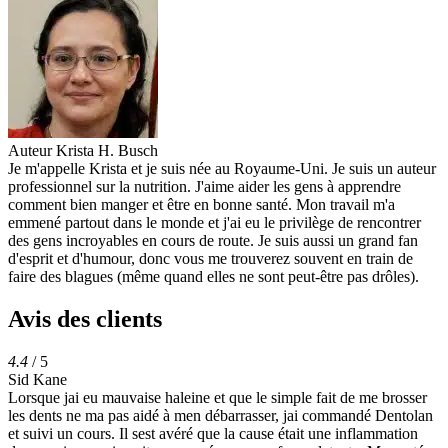
Auteur
Krista H. Busch
Je m'appelle Krista et je suis née au Royaume-Uni. Je suis un auteur
professionnel sur la nutrition. J'aime aider les gens à apprendre
comment bien manger et être en bonne santé. Mon travail m'a
emmené partout dans le monde et j'ai eu le privilège de rencontrer
des gens incroyables en cours de route. Je suis aussi un grand fan
d'esprit et d'humour, donc vous me trouverez souvent en train de
faire des blagues (même quand elles ne sont peut-être pas drôles).
Avis des clients
4.4
/ 5
Sid Kane
Lorsque jai eu mauvaise haleine et que le simple fait de me brosser
les dents ne ma pas aidé à men débarrasser, jai commandé Dentolan
et suivi un cours. Il sest avéré que la cause était une inflammation