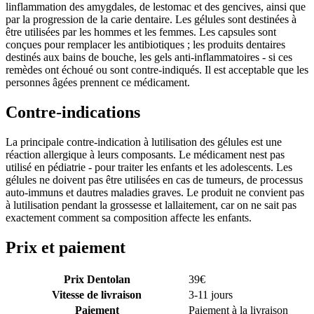
linflammation des amygdales, de lestomac et des gencives, ainsi que
par la progression de la carie dentaire. Les gélules sont destinées à
être utilisées par les hommes et les femmes. Les capsules sont
conçues pour remplacer les antibiotiques ; les produits dentaires
destinés aux bains de bouche, les gels anti-inflammatoires - si ces
remèdes ont échoué ou sont contre-indiqués. Il est acceptable que les
personnes âgées prennent ce médicament.
Contre-indications
La principale contre-indication à lutilisation des gélules est une
réaction allergique à leurs composants. Le médicament nest pas
utilisé en pédiatrie - pour traiter les enfants et les adolescents. Les
gélules ne doivent pas être utilisées en cas de tumeurs, de processus
auto-immuns et dautres maladies graves. Le produit ne convient pas
à lutilisation pendant la grossesse et lallaitement, car on ne sait pas
exactement comment sa composition affecte les enfants.
Prix et paiement
Prix Dentolan
39
€
Vitesse de livraison
3-11 jours
Paiement
Paiement à la livraison