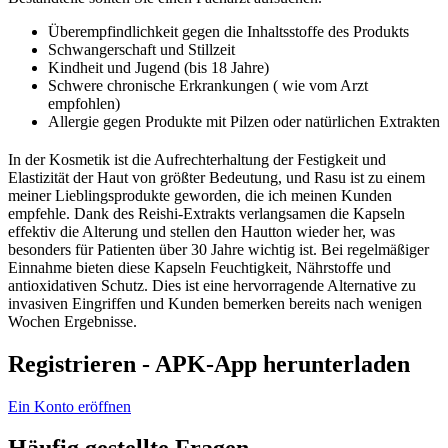
Überempfindlichkeit gegen die Inhaltsstoffe des Produkts
Schwangerschaft und Stillzeit
Kindheit und Jugend (bis 18 Jahre)
Schwere chronische Erkrankungen ( wie vom Arzt
empfohlen)
Allergie gegen Produkte mit Pilzen oder natürlichen Extrakten
In der Kosmetik ist die Aufrechterhaltung der Festigkeit und
Elastizität der Haut von größter Bedeutung, und Rasu ist zu einem
meiner Lieblingsprodukte geworden, die ich meinen Kunden
empfehle. Dank des Reishi-Extrakts verlangsamen die Kapseln
effektiv die Alterung und stellen den Hautton wieder her, was
besonders für Patienten über 30 Jahre wichtig ist. Bei regelmäßiger
Einnahme bieten diese Kapseln Feuchtigkeit, Nährstoffe und
antioxidativen Schutz. Dies ist eine hervorragende Alternative zu
invasiven Eingriffen und Kunden bemerken bereits nach wenigen
Wochen Ergebnisse.
Registrieren - APK-App herunterladen
Ein Konto eröffnen