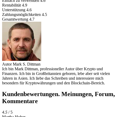
Einfach zu verwenden
4.6
Rentabilität
4.9
Unterstützung
4.6
Zahlungsmöglichkeiten
4.5
Gesamtwertung
4.7
Autor
Mark S. Dittman
Ich bin Mark Dittman, professioneller Autor über Krypto und
Finanzen. Ich bin in Großbritannien geboren, lebe aber seit vielen
Jahren in Asien. Ich liebe das Schreiben und interessiere mich
besonders für Kryptowährungen und den Blockchain-Bereich.
Kundenbewertungen. Meinungen, Forum,
Kommentare
4.5
/ 5
Martha Huber