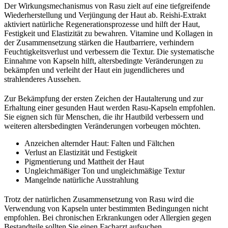
Der Wirkungsmechanismus von Rasu zielt auf eine tiefgreifende
Wiederherstellung und Verjüngung der Haut ab. Reishi-Extrakt
aktiviert natürliche Regenerationsprozesse und hilft der Haut,
Festigkeit und Elastizität zu bewahren. Vitamine und Kollagen in
der Zusammensetzung stärken die Hautbarriere, verhindern
Feuchtigkeitsverlust und verbessern die Textur. Die systematische
Einnahme von Kapseln hilft, altersbedingte Veränderungen zu
bekämpfen und verleiht der Haut ein jugendlicheres und
strahlenderes Aussehen.
Zur Bekämpfung der ersten Zeichen der Hautalterung und zur
Erhaltung einer gesunden Haut werden Rasu-Kapseln empfohlen.
Sie eignen sich für Menschen, die ihr Hautbild verbessern und
weiteren altersbedingten Veränderungen vorbeugen möchten.
Anzeichen alternder Haut: Falten und Fältchen
Verlust an Elastizität und Festigkeit
Pigmentierung und Mattheit der Haut
Ungleichmäßiger Ton und ungleichmäßige Textur
Mangelnde natürliche Ausstrahlung
Trotz der natürlichen Zusammensetzung von Rasu wird die
Verwendung von Kapseln unter bestimmten Bedingungen nicht
empfohlen. Bei chronischen Erkrankungen oder Allergien gegen
Bestandteile sollten Sie einen Facharzt aufsuchen.