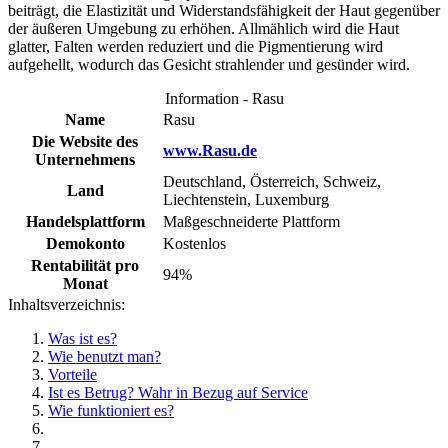
beiträgt, die Elastizität und Widerstandsfähigkeit der Haut gegenüber
der äußeren Umgebung zu erhöhen. Allmählich wird die Haut
glatter, Falten werden reduziert und die Pigmentierung wird
aufgehellt, wodurch das Gesicht strahlender und gesünder wird.
Information - Rasu
Name
Rasu
Die Website des
www.Rasu.de
Unternehmens
Deutschland, Österreich, Schweiz,
Land
Liechtenstein, Luxemburg
Handelsplattform
Maßgeschneiderte Plattform
Demokonto
Kostenlos
Rentabilität pro
94%
Monat
Inhaltsverzeichnis:
Was ist es?
Wie benutzt man?
Vorteile
Ist es Betrug? Wahr in Bezug auf Service
Wie funktioniert es?