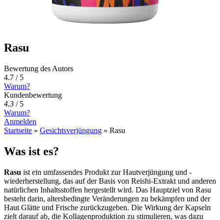
Rasu
Bewertung des Autors
4.7 / 5
Warum?
Kundenbewertung
4.3
/
5
Warum?
Anmelden
Startseite
»
Gesichtsverjüngung
»
Rasu
Was ist es?
Rasu
ist ein umfassendes Produkt zur Hautverjüngung und -
wiederherstellung, das auf der Basis von Reishi-Extrakt und anderen
natürlichen Inhaltsstoffen hergestellt wird. Das Hauptziel von Rasu
besteht darin, altersbedingte Veränderungen zu bekämpfen und der
Haut Glätte und Frische zurückzugeben. Die Wirkung der Kapseln
zielt darauf ab, die Kollagenproduktion zu stimulieren, was dazu