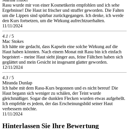
Rasu wurde mir von einer Kosmetikerin empfohlen und ich sehe
Ergebnisse! Die Haut ist frischer und straffer geworden. Die Falten
um die Lippen sind spürbar zurückgegangen. Ich denke, ich werde
den Kurs fortsetzen, um die Wirkung aufrechtzuerhalten.
11/11/2024
4.1
/ 5
Mac Stokes
Ich hätte nie gedacht, dass Kapseln eine solche Wirkung auf die
Haut haben könnten. Nach einem Monat mit Rasu bin ich einfach
begeistert – meine Haut sieht jünger aus, feine Fältchen haben sich
geglättet und mein Gesicht ist insgesamt glatter geworden.
12/11/2024
4.3
/ 5
Miranda Dunlap
Ich habe mit dem Rasu-Kurs begonnen und es nicht bereut! Die
Haut begann sich weniger zu schälen, der Teint wurde
gleichmäßiger. Sogar die dunklen Flecken wurden etwas aufgehellt.
Ich empfehle es jedem, der das Erscheinungsbild seiner Haut
verbessern möchte.
11/11/2024
Hinterlassen Sie Ihre Bewertung