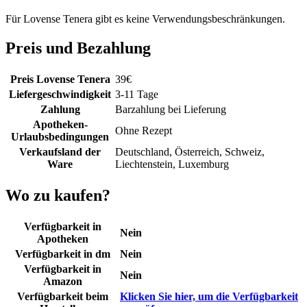
Für Lovense Tenera gibt es keine Verwendungsbeschränkungen.
Preis und Bezahlung
Preis Lovense Tenera
39
€
Liefergeschwindigkeit
3-11 Tage
Zahlung
Barzahlung bei Lieferung
Apotheken-
Ohne Rezept
Urlaubsbedingungen
Verkaufsland der
Deutschland, Österreich, Schweiz,
Ware
Liechtenstein, Luxemburg
Wo zu kaufen?
Verfügbarkeit in
Nein
Apotheken
Verfügbarkeit in dm
Nein
Verfügbarkeit in
Nein
Amazon
Verfügbarkeit beim
Klicken Sie hier, um die Verfügbarkeit