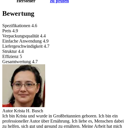
Hersteller
zu prüfen
Bewertung
Spezifikationen
4.6
Preis
4.9
Verpackungsqualität
4.4
Einfache Anwendung
4.9
Liefergeschwindigkeit
4.7
Struktur
4.4
Effizienz
5
Gesamtwertung
4.7
Autor
Krista H. Busch
Ich bin Krista und wurde in Großbritannien geboren. Ich bin ein
professioneller Autor über Ernährung. Ich liebe es, Menschen dabei
zu helfen, sich gut und gesund zu ernähren. Meine Arbeit hat mich