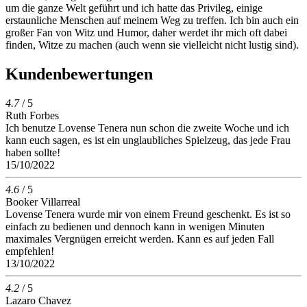
um die ganze Welt geführt und ich hatte das Privileg, einige
erstaunliche Menschen auf meinem Weg zu treffen. Ich bin auch ein
großer Fan von Witz und Humor, daher werdet ihr mich oft dabei
finden, Witze zu machen (auch wenn sie vielleicht nicht lustig sind).
Kundenbewertungen
4.7
/ 5
Ruth Forbes
Ich benutze Lovense Tenera nun schon die zweite Woche und ich
kann euch sagen, es ist ein unglaubliches Spielzeug, das jede Frau
haben sollte!
15/10/2022
4.6
/ 5
Booker Villarreal
Lovense Tenera wurde mir von einem Freund geschenkt. Es ist so
einfach zu bedienen und dennoch kann in wenigen Minuten
maximales Vergnügen erreicht werden. Kann es auf jeden Fall
empfehlen!
13/10/2022
4.2
/ 5
Lazaro Chavez