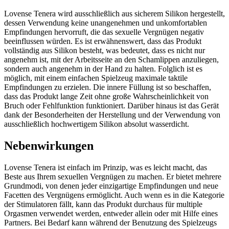
Lovense Tenera wird ausschließlich aus sicherem Silikon hergestellt,
dessen Verwendung keine unangenehmen und unkomfortablen
Empfindungen hervorruft, die das sexuelle Vergnügen negativ
beeinflussen würden. Es ist erwähnenswert, dass das Produkt
vollständig aus Silikon besteht, was bedeutet, dass es nicht nur
angenehm ist, mit der Arbeitsseite an den Schamlippen anzuliegen,
sondern auch angenehm in der Hand zu halten. Folglich ist es
möglich, mit einem einfachen Spielzeug maximale taktile
Empfindungen zu erzielen. Die innere Füllung ist so beschaffen,
dass das Produkt lange Zeit ohne große Wahrscheinlichkeit von
Bruch oder Fehlfunktion funktioniert. Darüber hinaus ist das Gerät
dank der Besonderheiten der Herstellung und der Verwendung von
ausschließlich hochwertigem Silikon absolut wasserdicht.
Nebenwirkungen
Lovense Tenera ist einfach im Prinzip, was es leicht macht, das
Beste aus Ihrem sexuellen Vergnügen zu machen. Er bietet mehrere
Grundmodi, von denen jeder einzigartige Empfindungen und neue
Facetten des Vergnügens ermöglicht. Auch wenn es in die Kategorie
der Stimulatoren fällt, kann das Produkt durchaus für multiple
Orgasmen verwendet werden, entweder allein oder mit Hilfe eines
Partners. Bei Bedarf kann während der Benutzung des Spielzeugs