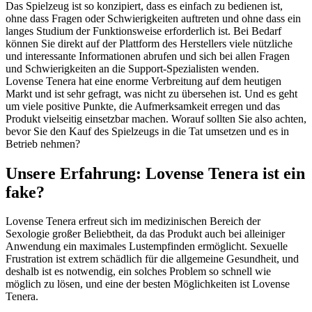
Das Spielzeug ist so konzipiert, dass es einfach zu bedienen ist,
ohne dass Fragen oder Schwierigkeiten auftreten und ohne dass ein
langes Studium der Funktionsweise erforderlich ist. Bei Bedarf
können Sie direkt auf der Plattform des Herstellers viele nützliche
und interessante Informationen abrufen und sich bei allen Fragen
und Schwierigkeiten an die Support-Spezialisten wenden.
Lovense Tenera hat eine enorme Verbreitung auf dem heutigen
Markt und ist sehr gefragt, was nicht zu übersehen ist. Und es geht
um viele positive Punkte, die Aufmerksamkeit erregen und das
Produkt vielseitig einsetzbar machen. Worauf sollten Sie also achten,
bevor Sie den Kauf des Spielzeugs in die Tat umsetzen und es in
Betrieb nehmen?
Unsere Erfahrung: Lovense Tenera ist ein
fake?
Lovense Tenera erfreut sich im medizinischen Bereich der
Sexologie großer Beliebtheit, da das Produkt auch bei alleiniger
Anwendung ein maximales Lustempfinden ermöglicht. Sexuelle
Frustration ist extrem schädlich für die allgemeine Gesundheit, und
deshalb ist es notwendig, ein solches Problem so schnell wie
möglich zu lösen, und eine der besten Möglichkeiten ist Lovense
Tenera.