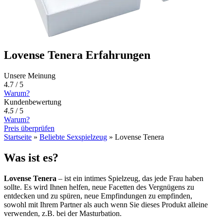
Lovense Tenera Erfahrungen
Unsere Meinung
4.7 / 5
Warum?
Kundenbewertung
4.5
/
5
Warum?
Preis überprüfen
Startseite
»
Beliebte Sexspielzeug
»
Lovense Tenera
Was ist es?
Lovense Tenera
– ist ein intimes Spielzeug, das jede Frau haben
sollte. Es wird Ihnen helfen, neue Facetten des Vergnügens zu
entdecken und zu spüren, neue Empfindungen zu empfinden,
sowohl mit Ihrem Partner als auch wenn Sie dieses Produkt alleine
verwenden, z.B. bei der Masturbation.