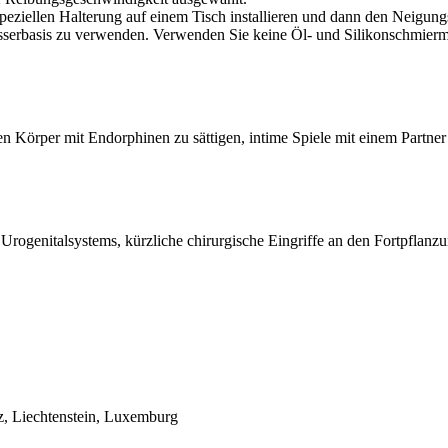
peziellen Halterung auf einem Tisch installieren und dann den Neigung
serbasis zu verwenden. Verwenden Sie keine Öl- und Silikonschmiermitt
 Körper mit Endorphinen zu sättigen, intime Spiele mit einem Partner
 Urogenitalsystems, kürzliche chirurgische Eingriffe an den Fortpflan
z, Liechtenstein, Luxemburg