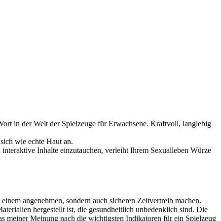
Wort in der Welt der Spielzeuge für Erwachsene. Kraftvoll, langlebig
 sich wie echte Haut an.
 interaktive Inhalte einzutauchen, verleiht Ihrem Sexualleben Würze
 zu einem angenehmen, sondern auch sicheren Zeitvertreib machen.
rialien hergestellt ist, die gesundheitlich unbedenklich sind. Die
as meiner Meinung nach die wichtigsten Indikatoren für ein Spielzeug