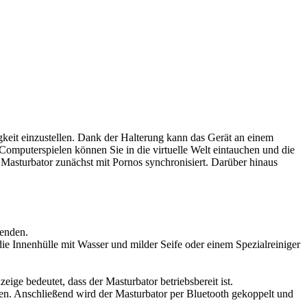
eit einzustellen. Dank der Halterung kann das Gerät an einem
omputerspielen können Sie in die virtuelle Welt eintauchen und die
Masturbator zunächst mit Pornos synchronisiert. Darüber hinaus
wenden.
e Innenhülle mit Wasser und milder Seife oder einem Spezialreiniger
ge bedeutet, dass der Masturbator betriebsbereit ist.
n. Anschließend wird der Masturbator per Bluetooth gekoppelt und