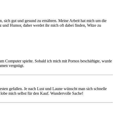
en, sich gut und gesund zu ernähren. Meine Arbeit hat mich um die
tz und Humor, daher werdet ihr mich oft dabei finden, Witze zu
am Computer spielte. Sobald ich mich mit Pornos beschäftigte, wurde
Damen vergnügt.
esten gefallen. Je nach Lust und Laune wünscht man sich schnelle
 lobe mich selbst für den Kauf. Wundervolle Sache!