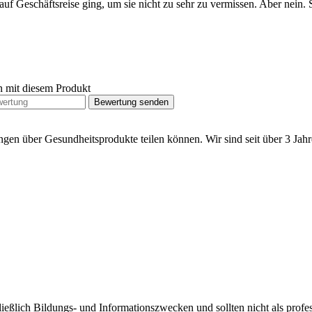
f Geschäftsreise ging, um sie nicht zu sehr zu vermissen. Aber nein. Si
n mit diesem Produkt
Bewertung senden
ngen über Gesundheitsprodukte teilen können. Wir sind seit über 3 Ja
ließlich Bildungs- und Informationszwecken und sollten nicht als prof