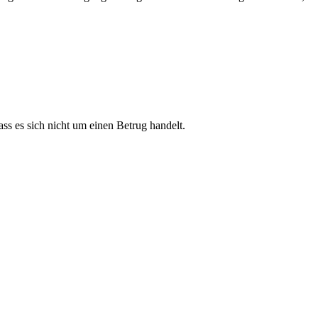
ss es sich nicht um einen Betrug handelt.