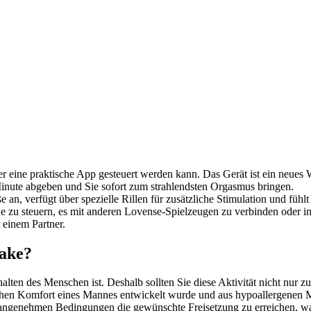
er eine praktische App gesteuert werden kann. Das Gerät ist ein neues 
Minute abgeben und Sie sofort zum strahlendsten Orgasmus bringen.
 an, verfügt über spezielle Rillen für zusätzliche Stimulation und fühlt
e zu steuern, es mit anderen Lovense-Spielzeugen zu verbinden oder in
 einem Partner.
fake?
halten des Menschen ist. Deshalb sollten Sie diese Aktivität nicht nur
chen Komfort eines Mannes entwickelt wurde und aus hypoallergenen Mate
er angenehmen Bedingungen die gewünschte Freisetzung zu erreichen, w