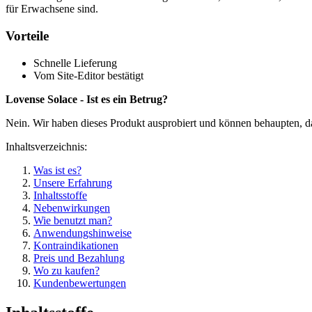
für Erwachsene sind.
Vorteile
Schnelle Lieferung
Vom Site-Editor bestätigt
Lovense Solace - Ist es ein Betrug?
Nein. Wir haben dieses Produkt ausprobiert und können behaupten, da
Inhaltsverzeichnis:
Was ist es?
Unsere Erfahrung
Inhaltsstoffe
Nebenwirkungen
Wie benutzt man?
Anwendungshinweise
Kontraindikationen
Preis und Bezahlung
Wo zu kaufen?
Kundenbewertungen