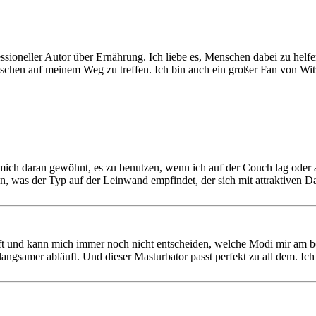
essioneller Autor über Ernährung. Ich liebe es, Menschen dabei zu helf
enschen auf meinem Weg zu treffen. Ich bin auch ein großer Fan von Wi
mich daran gewöhnt, es zu benutzen, wenn ich auf der Couch lag oder 
leben, was der Typ auf der Leinwand empfindet, der sich mit attraktiven 
uft und kann mich immer noch nicht entscheiden, welche Modi mir am b
angsamer abläuft. Und dieser Masturbator passt perfekt zu all dem. Ich