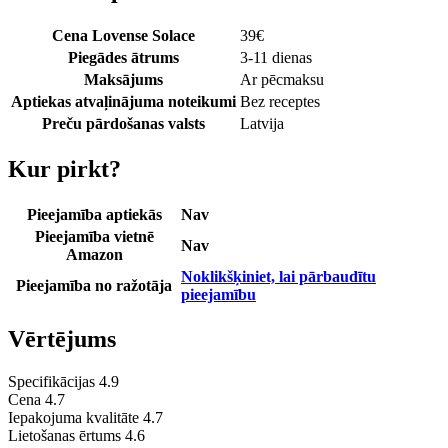
Cena Lovense Solace
39
€
Piegādes ātrums
3-11 dienas
Maksājums
Ar pēcmaksu
Aptiekas atvaļinājuma noteikumi
Bez receptes
Preču pārdošanas valsts
Latvija
Kur pirkt?
Pieejamība aptiekās
Nav
Pieejamība vietnē
Nav
Amazon
Noklikšķiniet, lai pārbaudītu
Pieejamība no ražotāja
pieejamību
Vērtējums
Specifikācijas
4.9
Cena
4.7
Iepakojuma kvalitāte
4.7
Lietošanas ērtums
4.6