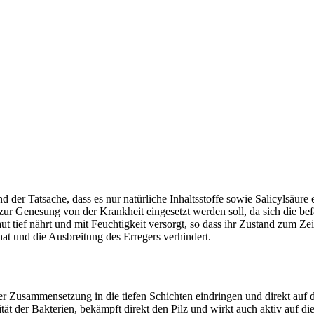
der Tatsache, dass es nur natürliche Inhaltsstoffe sowie Salicylsäure e
ur Genesung von der Krankheit eingesetzt werden soll, da sich die bef
 tief nährt und mit Feuchtigkeit versorgt, so dass ihr Zustand zum Zeit
hat und die Ausbreitung des Erregers verhindert.
r Zusammensetzung in die tiefen Schichten eindringen und direkt auf d
ivität der Bakterien, bekämpft direkt den Pilz und wirkt auch aktiv auf