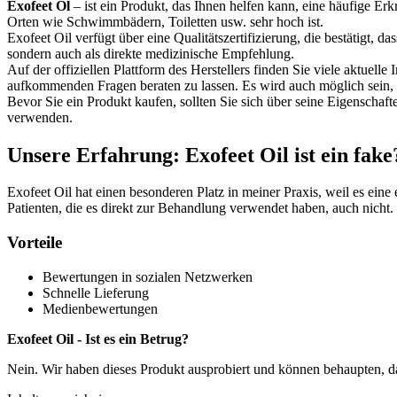
Exofeet Öl
– ist ein Produkt, das Ihnen helfen kann, eine häufige Er
Orten wie Schwimmbädern, Toiletten usw. sehr hoch ist.
Exofeet Oil verfügt über eine Qualitätszertifizierung, die bestätigt, 
sondern auch als direkte medizinische Empfehlung.
Auf der offiziellen Plattform des Herstellers finden Sie viele aktuel
aufkommenden Fragen beraten zu lassen. Es wird auch möglich sein, 
Bevor Sie ein Produkt kaufen, sollten Sie sich über seine Eigenscha
verwenden.
Unsere Erfahrung: Exofeet Oil ist ein fake
Exofeet Oil hat einen besonderen Platz in meiner Praxis, weil es ei
Patienten, die es direkt zur Behandlung verwendet haben, auch nicht.
Vorteile
Bewertungen in sozialen Netzwerken
Schnelle Lieferung
Medienbewertungen
Exofeet Oil - Ist es ein Betrug?
Nein. Wir haben dieses Produkt ausprobiert und können behaupten, da