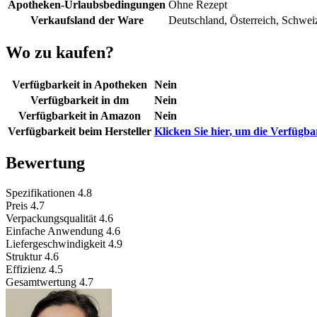
Apotheken-Urlaubsbedingungen
Ohne Rezept
Verkaufsland der Ware
Deutschland, Österreich, Schwei
Wo zu kaufen?
Verfügbarkeit in Apotheken
Nein
Verfügbarkeit in dm
Nein
Verfügbarkeit in Amazon
Nein
Verfügbarkeit beim Hersteller
Klicken Sie hier, um die Verfügba
Bewertung
Spezifikationen
4.8
Preis
4.7
Verpackungsqualität
4.6
Einfache Anwendung
4.6
Liefergeschwindigkeit
4.9
Struktur
4.6
Effizienz
4.5
Gesamtwertung
4.7