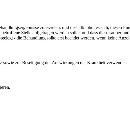
handlungsergebnisse zu erzielen, und deshalb lohnt es sich, diesen Pun
e betroffene Stelle aufgetragen werden sollte, und dass diese sauber u
tgelegt - die Behandlung sollte erst beendet werden, wenn keine Anze
z sowie zur Beseitigung der Auswirkungen der Krankheit verwendet.
ieren.