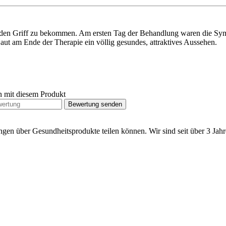
in den Griff zu bekommen. Am ersten Tag der Behandlung waren die Sym
ut am Ende der Therapie ein völlig gesundes, attraktives Aussehen.
n mit diesem Produkt
Bewertung senden
ngen über Gesundheitsprodukte teilen können. Wir sind seit über 3 Ja