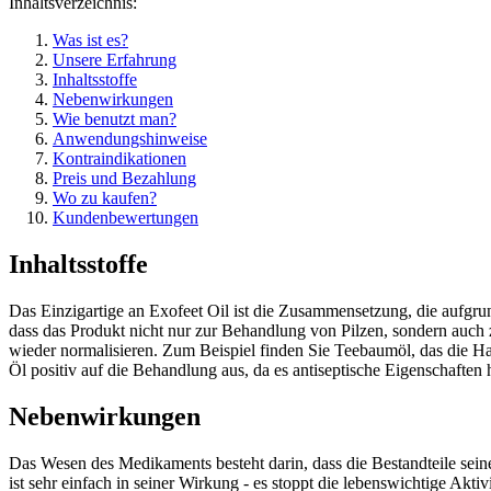
Inhaltsverzeichnis:
Was ist es?
Unsere Erfahrung
Inhaltsstoffe
Nebenwirkungen
Wie benutzt man?
Anwendungshinweise
Kontraindikationen
Preis und Bezahlung
Wo zu kaufen?
Kundenbewertungen
Inhaltsstoffe
Das Einzigartige an Exofeet Oil ist die Zusammensetzung, die aufgrund 
dass das Produkt nicht nur zur Behandlung von Pilzen, sondern auch z
wieder normalisieren. Zum Beispiel finden Sie Teebaumöl, das die Haut
Öl positiv auf die Behandlung aus, da es antiseptische Eigenschaften 
Nebenwirkungen
Das Wesen des Medikaments besteht darin, dass die Bestandteile seine
ist sehr einfach in seiner Wirkung - es stoppt die lebenswichtige Akt