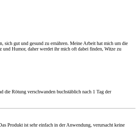
en, sich gut und gesund zu ernähren. Meine Arbeit hat mich um die
tz und Humor, daher werdet ihr mich oft dabei finden, Witze zu
und die Rötung verschwanden buchstäblich nach 1 Tag der
 Das Produkt ist sehr einfach in der Anwendung, verursacht keine