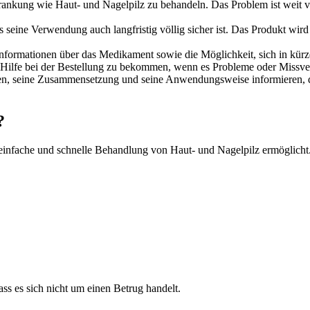
krankung wie Haut- und Nagelpilz zu behandeln. Das Problem ist weit ve
dass seine Verwendung auch langfristig völlig sicher ist. Das Produkt w
le Informationen über das Medikament sowie die Möglichkeit, sich in kür
Hilfe bei der Bestellung zu bekommen, wenn es Probleme oder Missvers
ften, seine Zusammensetzung und seine Anwendungsweise informieren, d
?
ne einfache und schnelle Behandlung von Haut- und Nagelpilz ermöglich
ss es sich nicht um einen Betrug handelt.