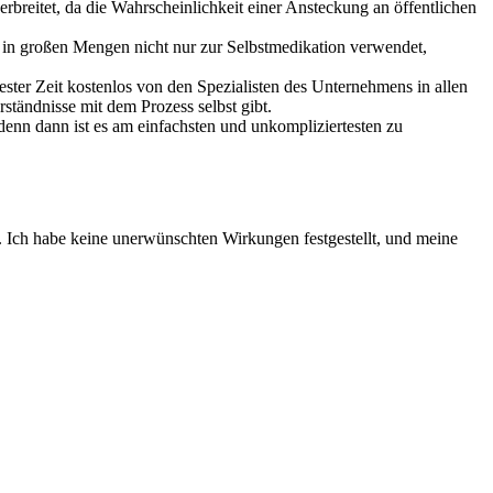
rbreitet, da die Wahrscheinlichkeit einer Ansteckung an öffentlichen
ird in großen Mengen nicht nur zur Selbstmedikation verwendet,
zester Zeit kostenlos von den Spezialisten des Unternehmens in allen
tändnisse mit dem Prozess selbst gibt.
enn dann ist es am einfachsten und unkompliziertesten zu
t. Ich habe keine unerwünschten Wirkungen festgestellt, und meine