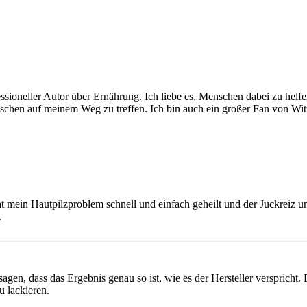
essioneller Autor über Ernährung. Ich liebe es, Menschen dabei zu helf
enschen auf meinem Weg zu treffen. Ich bin auch ein großer Fan von Wi
t mein Hautpilzproblem schnell und einfach geheilt und der Juckreiz 
.
gen, dass das Ergebnis genau so ist, wie es der Hersteller verspricht.
 lackieren.