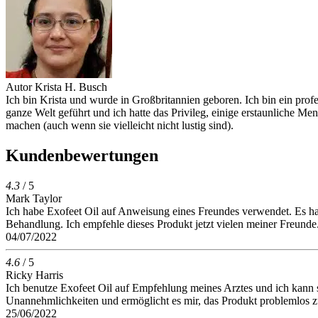
Autor
Krista H. Busch
Ich bin Krista und wurde in Großbritannien geboren. Ich bin ein prof
ganze Welt geführt und ich hatte das Privileg, einige erstaunliche M
machen (auch wenn sie vielleicht nicht lustig sind).
Kundenbewertungen
4.3
/ 5
Mark Taylor
Ich habe Exofeet Oil auf Anweisung eines Freundes verwendet. Es ha
Behandlung. Ich empfehle dieses Produkt jetzt vielen meiner Freunde
04/07/2022
4.6
/ 5
Ricky Harris
Ich benutze Exofeet Oil auf Empfehlung meines Arztes und ich kann sa
Unannehmlichkeiten und ermöglicht es mir, das Produkt problemlos zu
25/06/2022