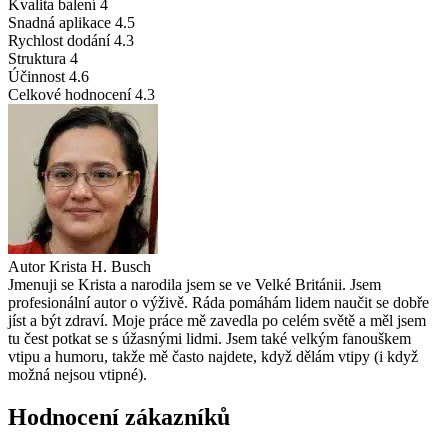
Kvalita balení
4
Snadná aplikace
4.5
Rychlost dodání
4.3
Struktura
4
Účinnost
4.6
Celkové hodnocení
4.3
Autor
Krista H. Busch
Jmenuji se Krista a narodila jsem se ve Velké Británii. Jsem
profesionální autor o výživě. Ráda pomáhám lidem naučit se dobře
jíst a být zdraví. Moje práce mě zavedla po celém světě a měl jsem
tu čest potkat se s úžasnými lidmi. Jsem také velkým fanouškem
vtipu a humoru, takže mě často najdete, když dělám vtipy (i když
možná nejsou vtipné).
Hodnocení zákazníků