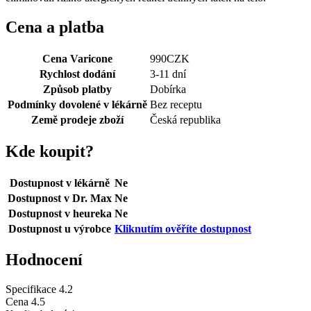
Cena a platba
Cena Varicone
990
CZK
Rychlost dodání
3-11 dní
Způsob platby
Dobírka
Podmínky dovolené v lékárně
Bez receptu
Země prodeje zboží
Česká republika
Kde koupit?
Dostupnost v lékárně
Ne
Dostupnost v Dr. Max
Ne
Dostupnost v heureka
Ne
Dostupnost u výrobce
Kliknutím ověříte dostupnost
Hodnocení
Specifikace
4.2
Cena
4.5