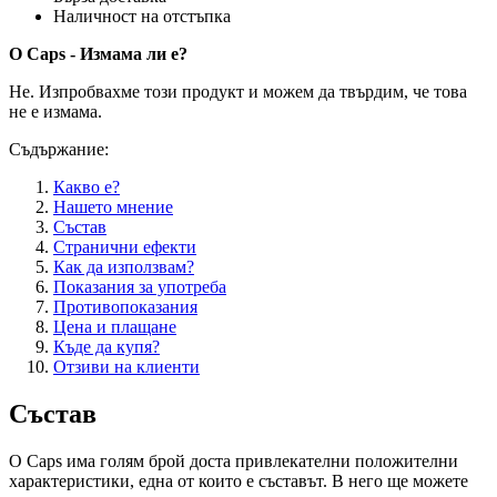
Наличност на отстъпка
O Caps - Измама ли е?
Не. Изпробвахме този продукт и можем да твърдим, че това
не е измама.
Съдържание:
Какво е?
Нашето мнение
Състав
Странични ефекти
Как да използвам?
Показания за употреба
Противопоказания
Цена и плащане
Къде да купя?
Отзиви на клиенти
Състав
O Caps има голям брой доста привлекателни положителни
характеристики, една от които е съставът. В него ще можете