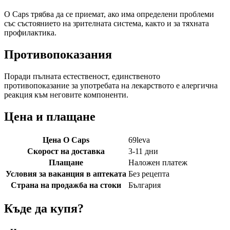
O Caps трябва да се приемат, ако има определени проблеми
със състоянието на зрителната система, както и за тяхната
профилактика.
Противопоказания
Поради пълната естественост, единственото
противопоказание за употребата на лекарството е алергична
реакция към неговите компоненти.
Цена и плащане
Цена O Caps
69
leva
Скорост на доставка
3-11 дни
Плащане
Наложен платеж
Условия за ваканция в аптеката
Без рецепта
Страна на продажба на стоки
България
Къде да купя?