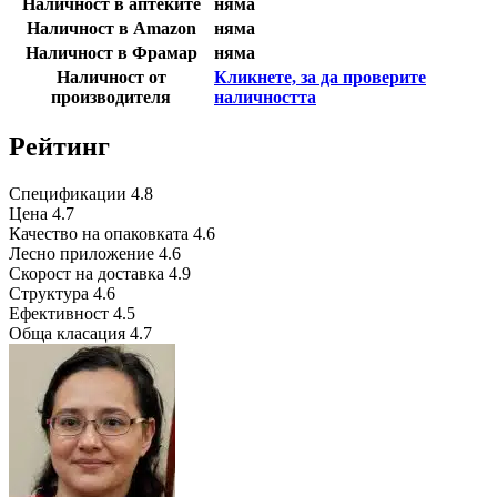
Наличност в аптеките
няма
Наличност в Amazon
няма
Наличност в Фрамар
няма
Наличност от
Кликнете, за да проверите
производителя
наличността
Рейтинг
Спецификации
4.8
Цена
4.7
Качество на опаковката
4.6
Лесно приложение
4.6
Скорост на доставка
4.9
Структура
4.6
Ефективност
4.5
Обща класация
4.7