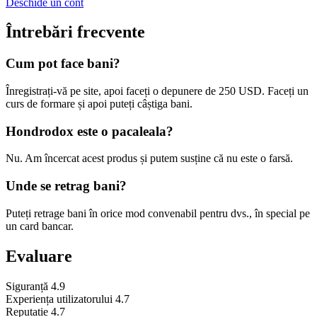
Deschide un cont
Întrebări frecvente
Cum pot face bani?
Înregistrați-vă pe site, apoi faceți o depunere de 250 USD. Faceți un
curs de formare și apoi puteți câștiga bani.
Hondrodox este o pacaleala?
Nu. Am încercat acest produs și putem susține că nu este o farsă.
Unde se retrag bani?
Puteți retrage bani în orice mod convenabil pentru dvs., în special pe
un card bancar.
Evaluare
Siguranță
4.9
Experiența utilizatorului
4.7
Reputatie
4.7