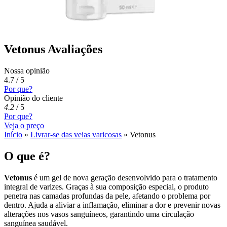
Vetonus Avaliações
Nossa opinião
4.7 / 5
Por que?
Opinião do cliente
4.2
/
5
Por que?
Veja o preço
Início
»
Livrar-se das veias varicosas
»
Vetonus
O que é?
Vetonus
é um gel de nova geração desenvolvido para o tratamento
integral de varizes. Graças à sua composição especial, o produto
penetra nas camadas profundas da pele, afetando o problema por
dentro. Ajuda a aliviar a inflamação, eliminar a dor e prevenir novas
alterações nos vasos sanguíneos, garantindo uma circulação
sanguínea saudável.