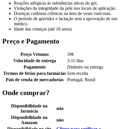
Reações alérgicas às substâncias ativas do gel.
Violações da integridade da pele nos locais de aplicação.
Doenças cutâneas crônicas na área de veias varicosas.
O período de gravidez e lactação sem a aprovação de um
médico.
Idade das crianças (até 18 anos).
Preço e Pagamento
Preço Vetonus
39
€
Velocidade de entrega
3-11 dias
Pagamento
Dinheiro na entrega
Termos de férias para farmácias
Sem receita
País de venda de mercadorias
Portugal, Brasil
Onde comprar?
Disponibilidade na
não
farmácia
Disponibilidade na
não
Amazon
Disponibilidade no site
Clique para verificar a