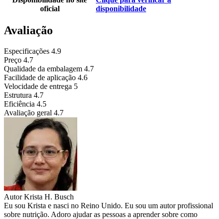
oficial
disponibilidade
Avaliação
Especificações
4.9
Preço
4.7
Qualidade da embalagem
4.7
Facilidade de aplicação
4.6
Velocidade de entrega
5
Estrutura
4.7
Eficiência
4.5
Avaliação geral
4.7
Autor
Krista H. Busch
Eu sou Krista e nasci no Reino Unido. Eu sou um autor profissional
sobre nutrição. Adoro ajudar as pessoas a aprender sobre como