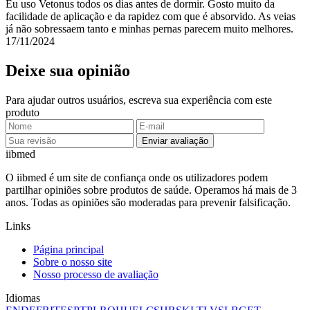
Eu uso Vetonus todos os dias antes de dormir. Gosto muito da
facilidade de aplicação e da rapidez com que é absorvido. As veias
já não sobressaem tanto e minhas pernas parecem muito melhores.
17/11/2024
Deixe sua opinião
Para ajudar outros usuários, escreva sua experiência com este
produto
Enviar avaliação
ii
bmed
O iibmed é um site de confiança onde os utilizadores podem
partilhar opiniões sobre produtos de saúde. Operamos há mais de 3
anos. Todas as opiniões são moderadas para prevenir falsificação.
Links
Página principal
Sobre o nosso site
Nosso processo de avaliação
Idiomas