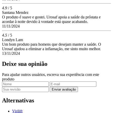
4.9
/ 5
Santana Mendez
O produto é suave e gostei. Urosaf apoia a saúde da próstata e
acordar à noite devido à vontade está quase acabando.
11/11/2024
4.5
/ 5
Londyn Lam
Um bom produto para homens que desejam manter a saúde. O
Urosaf ajudou a eliminar a inflamação, me sinto muito melhor.
13/11/2024
Deixe sua opinião
Para ajudar outros usuários, escreva sua experiência com este
produto
Enviar avaliação
Alternativas
Virilift