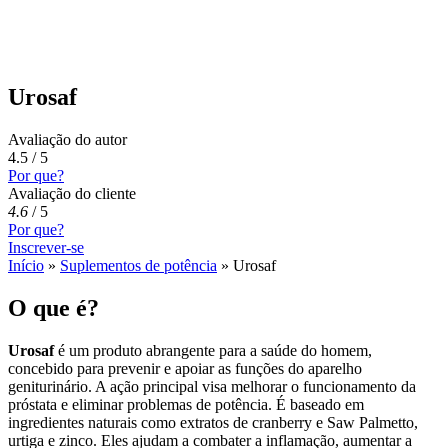
Urosaf
Avaliação do autor
4.5 / 5
Por que?
Avaliação do cliente
4.6
/
5
Por que?
Inscrever-se
Início
»
Suplementos de potência
»
Urosaf
O que é?
Urosaf
é um produto abrangente para a saúde do homem,
concebido para prevenir e apoiar as funções do aparelho
geniturinário. A ação principal visa melhorar o funcionamento da
próstata e eliminar problemas de potência. É baseado em
ingredientes naturais como extratos de cranberry e Saw Palmetto,
urtiga e zinco. Eles ajudam a combater a inflamação, aumentar a