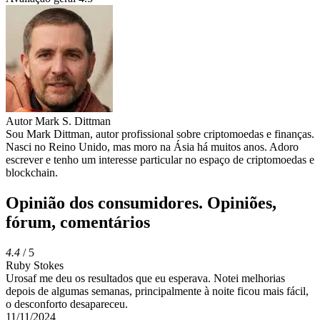
Autor
Mark S. Dittman
Sou Mark Dittman, autor profissional sobre criptomoedas e finanças.
Nasci no Reino Unido, mas moro na Ásia há muitos anos. Adoro
escrever e tenho um interesse particular no espaço de criptomoedas e
blockchain.
Opinião dos consumidores. Opiniões,
fórum, comentários
4.4
/ 5
Ruby Stokes
Urosaf me deu os resultados que eu esperava. Notei melhorias
depois de algumas semanas, principalmente à noite ficou mais fácil,
o desconforto desapareceu.
11/11/2024