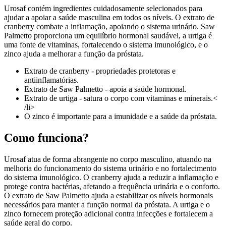
Urosaf contém ingredientes cuidadosamente selecionados para
ajudar a apoiar a saúde masculina em todos os níveis. O extrato de
cranberry combate a inflamação, apoiando o sistema urinário. Saw
Palmetto proporciona um equilíbrio hormonal saudável, a urtiga é
uma fonte de vitaminas, fortalecendo o sistema imunológico, e o
zinco ajuda a melhorar a função da próstata.
Extrato de cranberry - propriedades protetoras e
antiinflamatórias.
Extrato de Saw Palmetto - apoia a saúde hormonal.
Extrato de urtiga - satura o corpo com vitaminas e minerais.<
/li>
O zinco é importante para a imunidade e a saúde da próstata.
Como funciona?
Urosaf atua de forma abrangente no corpo masculino, atuando na
melhoria do funcionamento do sistema urinário e no fortalecimento
do sistema imunológico. O cranberry ajuda a reduzir a inflamação e
protege contra bactérias, afetando a frequência urinária e o conforto.
O extrato de Saw Palmetto ajuda a estabilizar os níveis hormonais
necessários para manter a função normal da próstata. A urtiga e o
zinco fornecem proteção adicional contra infecções e fortalecem a
saúde geral do corpo.