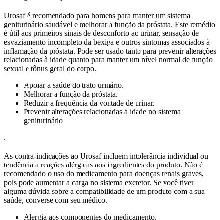
Urosaf é recomendado para homens para manter um sistema
geniturinário saudável e melhorar a função da próstata. Este remédio
é útil aos primeiros sinais de desconforto ao urinar, sensação de
esvaziamento incompleto da bexiga e outros sintomas associados à
inflamação da próstata. Pode ser usado tanto para prevenir alterações
relacionadas à idade quanto para manter um nível normal de função
sexual e tônus geral do corpo.
Apoiar a saúde do trato urinário.
Melhorar a função da próstata.
Reduzir a frequência da vontade de urinar.
Prevenir alterações relacionadas à idade no sistema
geniturinário
.
As contra-indicações ao Urosaf incluem intolerância individual ou
tendência a reações alérgicas aos ingredientes do produto. Não é
recomendado o uso do medicamento para doenças renais graves,
pois pode aumentar a carga no sistema excretor. Se você tiver
alguma dúvida sobre a compatibilidade de um produto com a sua
saúde, converse com seu médico.
Alergia aos componentes do medicamento.