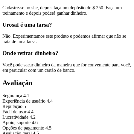
Cadastre-se no site, depois faça um depósito de $ 250. Faça um
treinamento e depois poderá ganhar dinheiro.
Urosaf é uma farsa?
Não. Experimentamos este produto e podemos afirmar que não se
trata de uma farsa.
Onde retirar dinheiro?
Você pode sacar dinheiro da maneira que for conveniente para você,
em particular com um cartão de banco.
Avaliação
Segurança
4.1
Experiência de usuário
4.4
Reputação
5
Fácil de usar
4.4
Lucratividade
4.2
Apoio, suporte
4.6
Opções de pagamento
4.5
Avaliação geral
4.5