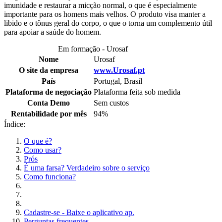
imunidade e restaurar a micção normal, o que é especialmente
importante para os homens mais velhos. O produto visa manter a
libido e o tônus geral do corpo, o que o torna um complemento útil
para apoiar a saúde do homem.
Em formação - Urosaf
Nome
Urosaf
O site da empresa
www.Urosaf.pt
País
Portugal, Brasil
Plataforma de negociação
Plataforma feita sob medida
Conta Demo
Sem custos
Rentabilidade por mês
94%
Índice:
O que é?
Como usar?
Prós
É uma farsa? Verdadeiro sobre o serviço
Como funciona?
Cadastre-se - Baixe o aplicativo ap.
Perguntas frequentes