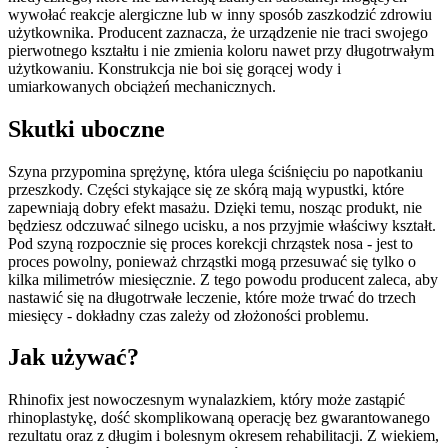
wywołać reakcje alergiczne lub w inny sposób zaszkodzić zdrowiu
użytkownika. Producent zaznacza, że urządzenie nie traci swojego
pierwotnego kształtu i nie zmienia koloru nawet przy długotrwałym
użytkowaniu. Konstrukcja nie boi się gorącej wody i
umiarkowanych obciążeń mechanicznych.
Skutki uboczne
Szyna przypomina sprężynę, która ulega ściśnięciu po napotkaniu
przeszkody. Części stykające się ze skórą mają wypustki, które
zapewniają dobry efekt masażu. Dzięki temu, nosząc produkt, nie
będziesz odczuwać silnego ucisku, a nos przyjmie właściwy kształt.
Pod szyną rozpocznie się proces korekcji chrząstek nosa - jest to
proces powolny, ponieważ chrząstki mogą przesuwać się tylko o
kilka milimetrów miesięcznie. Z tego powodu producent zaleca, aby
nastawić się na długotrwałe leczenie, które może trwać do trzech
miesięcy - dokładny czas zależy od złożoności problemu.
Jak używać?
Rhinofix jest nowoczesnym wynalazkiem, który może zastąpić
rhinoplastykę, dość skomplikowaną operację bez gwarantowanego
rezultatu oraz z długim i bolesnym okresem rehabilitacji. Z wiekiem,