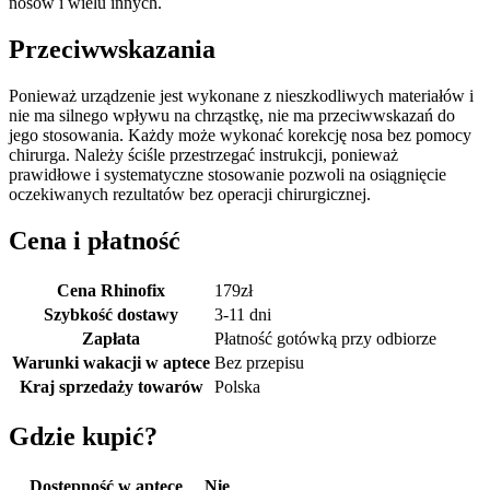
nosów i wielu innych.
Przeciwwskazania
Ponieważ urządzenie jest wykonane z nieszkodliwych materiałów i
nie ma silnego wpływu na chrząstkę, nie ma przeciwwskazań do
jego stosowania. Każdy może wykonać korekcję nosa bez pomocy
chirurga. Należy ściśle przestrzegać instrukcji, ponieważ
prawidłowe i systematyczne stosowanie pozwoli na osiągnięcie
oczekiwanych rezultatów bez operacji chirurgicznej.
Cena i płatność
Cena Rhinofix
179
zł
Szybkość dostawy
3-11 dni
Zapłata
Płatność gotówką przy odbiorze
Warunki wakacji w aptece
Bez przepisu
Kraj sprzedaży towarów
Polska
Gdzie kupić?
Dostępność w aptece
Nie