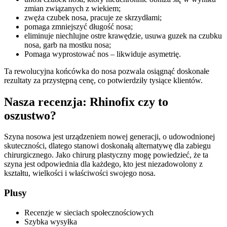
zmian związanych z wiekiem;
zwęża czubek nosa, pracuje ze skrzydłami;
pomaga zmniejszyć długość nosa;
eliminuje niechlujne ostre krawędzie, usuwa guzek na czubku
nosa, garb na mostku nosa;
Pomaga wyprostować nos – likwiduje asymetrię.
Ta rewolucyjna końcówka do nosa pozwala osiągnąć doskonałe
rezultaty za przystępną cenę, co potwierdziły tysiące klientów.
Nasza recenzja: Rhinofix czy to
oszustwo?
Szyna nosowa jest urządzeniem nowej generacji, o udowodnionej
skuteczności, dlatego stanowi doskonałą alternatywę dla zabiegu
chirurgicznego. Jako chirurg plastyczny mogę powiedzieć, że ta
szyna jest odpowiednia dla każdego, kto jest niezadowolony z
kształtu, wielkości i właściwości swojego nosa.
Plusy
Recenzje w sieciach społecznościowych
Szybka wysyłka