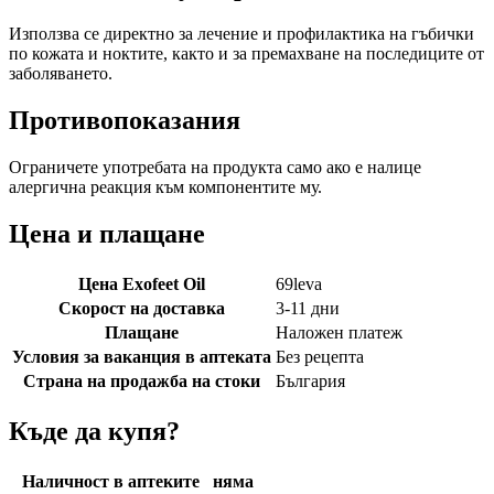
Използва се директно за лечение и профилактика на гъбички
по кожата и ноктите, както и за премахване на последиците от
заболяването.
Противопоказания
Ограничете употребата на продукта само ако е налице
алергична реакция към компонентите му.
Цена и плащане
Цена Exofeet Oil
69
leva
Скорост на доставка
3-11 дни
Плащане
Наложен платеж
Условия за ваканция в аптеката
Без рецепта
Страна на продажба на стоки
България
Къде да купя?
Наличност в аптеките
няма