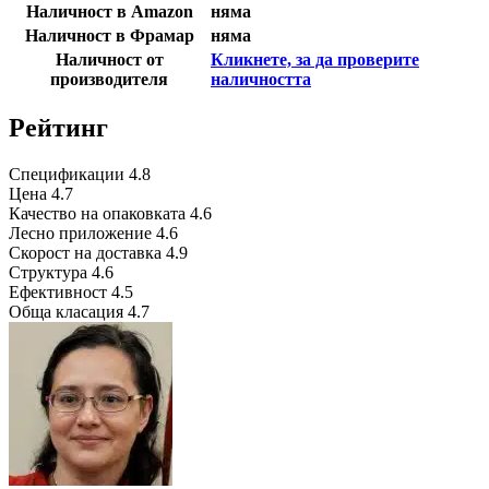
Наличност в Amazon
няма
Наличност в Фрамар
няма
Наличност от
Кликнете, за да проверите
производителя
наличността
Рейтинг
Спецификации
4.8
Цена
4.7
Качество на опаковката
4.6
Лесно приложение
4.6
Скорост на доставка
4.9
Структура
4.6
Ефективност
4.5
Обща класация
4.7