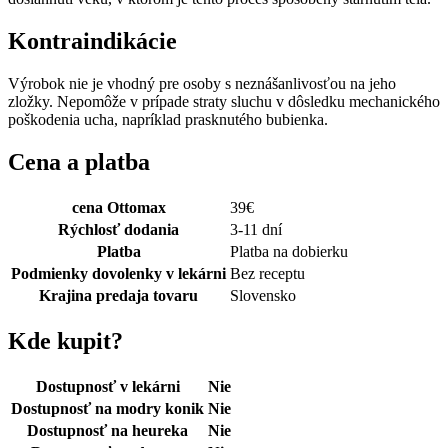
Kontraindikácie
Výrobok nie je vhodný pre osoby s neznášanlivosťou na jeho
zložky. Nepomôže v prípade straty sluchu v dôsledku mechanického
poškodenia ucha, napríklad prasknutého bubienka.
Cena a platba
cena Ottomax
39
€
Rýchlosť dodania
3-11 dní
Platba
Platba na dobierku
Podmienky dovolenky v lekárni
Bez receptu
Krajina predaja tovaru
Slovensko
Kde kupit?
Dostupnosť v lekárni
Nie
Dostupnosť na modry konik
Nie
Dostupnosť na heureka
Nie