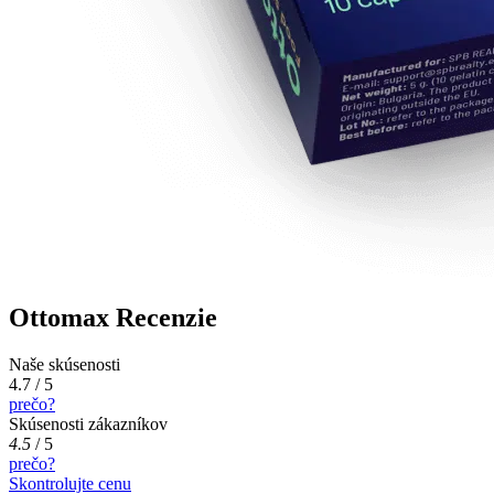
Ottomax Recenzie
Naše skúsenosti
4.7 / 5
prečo?
Skúsenosti zákazníkov
4.5
/
5
prečo?
Skontrolujte cenu