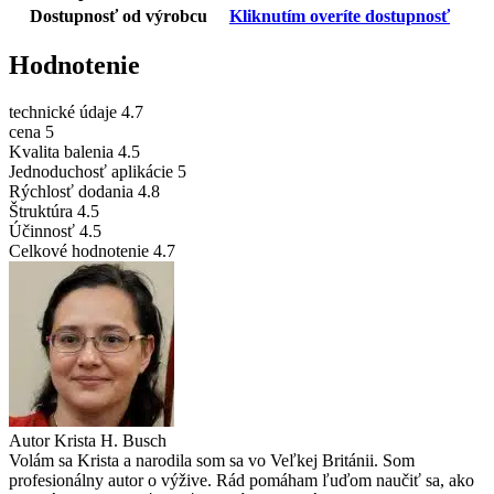
Dostupnosť od výrobcu
Kliknutím overíte dostupnosť
Hodnotenie
technické údaje
4.7
cena
5
Kvalita balenia
4.5
Jednoduchosť aplikácie
5
Rýchlosť dodania
4.8
Štruktúra
4.5
Účinnosť
4.5
Celkové hodnotenie
4.7
Autor
Krista H. Busch
Volám sa Krista a narodila som sa vo Veľkej Británii. Som
profesionálny autor o výžive. Rád pomáham ľuďom naučiť sa, ako