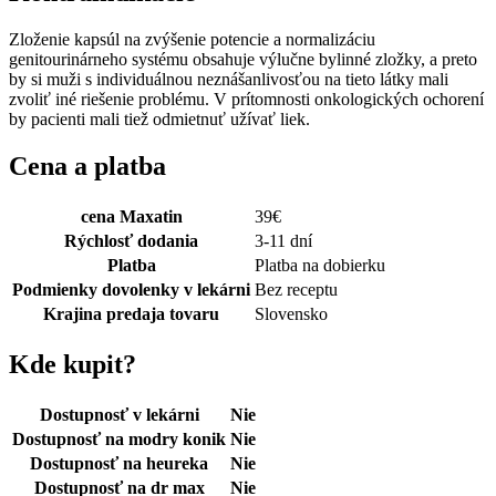
Zloženie kapsúl na zvýšenie potencie a normalizáciu
genitourinárneho systému obsahuje výlučne bylinné zložky, a preto
by si muži s individuálnou neznášanlivosťou na tieto látky mali
zvoliť iné riešenie problému. V prítomnosti onkologických ochorení
by pacienti mali tiež odmietnuť užívať liek.
Cena a platba
cena Maxatin
39
€
Rýchlosť dodania
3-11 dní
Platba
Platba na dobierku
Podmienky dovolenky v lekárni
Bez receptu
Krajina predaja tovaru
Slovensko
Kde kupit?
Dostupnosť v lekárni
Nie
Dostupnosť na modry konik
Nie
Dostupnosť na heureka
Nie
Dostupnosť na dr max
Nie