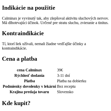
Indikácie na použitie
Calminax je vyvinutý tak, aby zlepšoval aktivitu sluchových nervov.
Má dlhotrvajúci účinok. Určené pre stratu sluchu, zvieranie a tinitus.
Kontraindikácie
Tí, ktorí liek užívali, nemali žiadne vedľajšie účinky a
kontraindikácie.
Cena a platba
cena Calminax
39
€
Rýchlosť dodania
3-11 dní
Platba
Platba na dobierku
Podmienky dovolenky v lekárni
Bez receptu
Krajina predaja tovaru
Slovensko
Kde kupit?