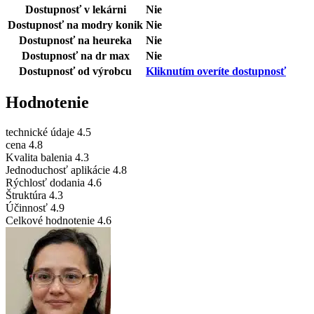
Dostupnosť v lekárni
Nie
Dostupnosť na modry konik
Nie
Dostupnosť na heureka
Nie
Dostupnosť na dr max
Nie
Dostupnosť od výrobcu
Kliknutím overíte dostupnosť
Hodnotenie
technické údaje
4.5
cena
4.8
Kvalita balenia
4.3
Jednoduchosť aplikácie
4.8
Rýchlosť dodania
4.6
Štruktúra
4.3
Účinnosť
4.9
Celkové hodnotenie
4.6