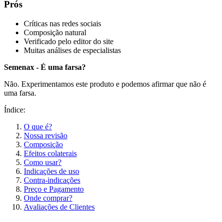
Prós
Críticas nas redes sociais
Composição natural
Verificado pelo editor do site
Muitas análises de especialistas
Semenax - É uma farsa?
Não. Experimentamos este produto e podemos afirmar que não é
uma farsa.
Índice:
O que é?
Nossa revisão
Composição
Efeitos colaterais
Como usar?
Indicações de uso
Contra-indicações
Preço e Pagamento
Onde comprar?
Avaliações de Clientes