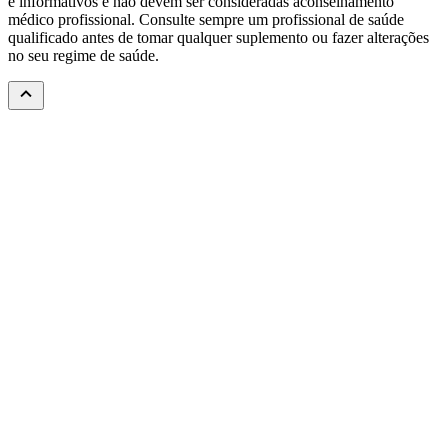
e informativos e não devem ser consideradas aconselhamento
médico profissional. Consulte sempre um profissional de saúde
qualificado antes de tomar qualquer suplemento ou fazer alterações
no seu regime de saúde.