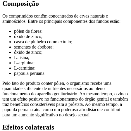
Composição
Os comprimidos contêm concentrados de ervas naturais e
aminoácidos. Entre os principais componentes dos fundos estão:
pólen de flores;
óxido de zinco;
casca de pinheiro como extrato;
sementes de abóbora;
óxido de zinco;
L-lisina;
L-arginina;
L-carnitina;
papoula peruana.
Pelo fato do produto conter pólen, o organismo recebe uma
quantidade suficiente de nutrientes necessários ao pleno
funcionamento do aparelho geniturinário. Ao mesmo tempo, o zinco
tem um efeito positivo no funcionamento do órgão genital e também
traz benefícios consideráveis ​​para a próstata. Ao mesmo tempo, a
papoula peruana atua como um poderoso afrodisíaco e contribui
para um aumento significativo no desejo sexual.
Efeitos colaterais