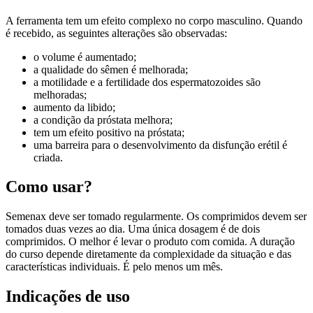
A ferramenta tem um efeito complexo no corpo masculino. Quando
é recebido, as seguintes alterações são observadas:
o volume é aumentado;
a qualidade do sêmen é melhorada;
a motilidade e a fertilidade dos espermatozoides são
melhoradas;
aumento da libido;
a condição da próstata melhora;
tem um efeito positivo na próstata;
uma barreira para o desenvolvimento da disfunção erétil é
criada.
Como usar?
Semenax deve ser tomado regularmente. Os comprimidos devem ser
tomados duas vezes ao dia. Uma única dosagem é de dois
comprimidos. O melhor é levar o produto com comida. A duração
do curso depende diretamente da complexidade da situação e das
características individuais. É pelo menos um mês.
Indicações de uso