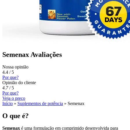
Semenax Avaliações
Nossa opinião
4.4 / 5
Por que?
Opinião do cliente
4.7
/
5
Por que?
Veja o preço
Início
»
Suplementos de potência
»
Semenax
O que é?
Semenax
é uma formulação em comprimido desenvolvida para