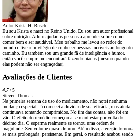
Autor
Krista H. Busch
Eu sou Krista e nasci no Reino Unido. Eu sou um autor profissional
sobre nutrição. Adoro ajudar as pessoas a aprender sobre como
comer bem e ser saudável. Meu trabalho me levou ao redor do
mundo e tive o privilégio de conhecer pessoas incríveis ao longo do
caminho. Eu também sou um grande fã de inteligência e humor,
então você sempre me encontrará fazendo piadas (mesmo quando
elas podem não ser engraçadas).
Avaliações de Clientes
4.7
/ 5
Steven Thomas
Na primeira semana de uso do medicamento, não notei nenhuma
mudança especial. Já comecei a duvidar de sua eficácia, mas ainda
continuava tomando comprimidos. No fim das contas, não foi em
vão. O efeito do remédio começou a se manifestar por volta do
décimo dia. O esperma realmente se tornou uma ordem de
magnitude. Seu volume quase dobrou. Além disso, a ereção tornou-
se mais prolongada, persistente. Em geral, o resultado acabou sendo