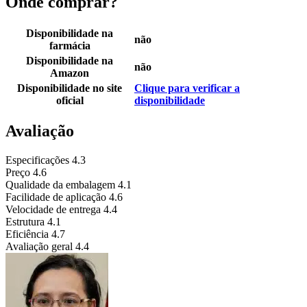
Onde comprar?
Disponibilidade na
não
farmácia
Disponibilidade na
não
Amazon
Disponibilidade no site
Clique para verificar a
oficial
disponibilidade
Avaliação
Especificações
4.3
Preço
4.6
Qualidade da embalagem
4.1
Facilidade de aplicação
4.6
Velocidade de entrega
4.4
Estrutura
4.1
Eficiência
4.7
Avaliação geral
4.4