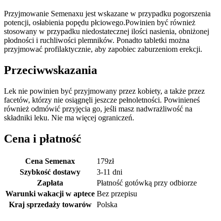
Przyjmowanie Semenaxu jest wskazane w przypadku pogorszenia
potencji, osłabienia popędu płciowego.Powinien być również
stosowany w przypadku niedostatecznej ilości nasienia, obniżonej
płodności i ruchliwości plemników. Ponadto tabletki można
przyjmować profilaktycznie, aby zapobiec zaburzeniom erekcji.
Przeciwwskazania
Lek nie powinien być przyjmowany przez kobiety, a także przez
facetów, którzy nie osiągnęli jeszcze pełnoletności. Powinieneś
również odmówić przyjęcia go, jeśli masz nadwrażliwość na
składniki leku. Nie ma więcej ograniczeń.
Cena i płatność
Cena Semenax
179
zł
Szybkość dostawy
3-11 dni
Zapłata
Płatność gotówką przy odbiorze
Warunki wakacji w aptece
Bez przepisu
Kraj sprzedaży towarów
Polska