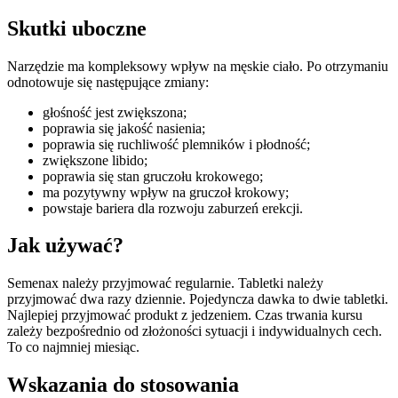
Skutki uboczne
Narzędzie ma kompleksowy wpływ na męskie ciało. Po otrzymaniu
odnotowuje się następujące zmiany:
głośność jest zwiększona;
poprawia się jakość nasienia;
poprawia się ruchliwość plemników i płodność;
zwiększone libido;
poprawia się stan gruczołu krokowego;
ma pozytywny wpływ na gruczoł krokowy;
powstaje bariera dla rozwoju zaburzeń erekcji.
Jak używać?
Semenax należy przyjmować regularnie. Tabletki należy
przyjmować dwa razy dziennie. Pojedyncza dawka to dwie tabletki.
Najlepiej przyjmować produkt z jedzeniem. Czas trwania kursu
zależy bezpośrednio od złożoności sytuacji i indywidualnych cech.
To co najmniej miesiąc.
Wskazania do stosowania