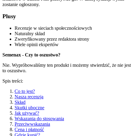
zostanie ogłoszony.
Plusy
Recenzje w sieciach społecznościowych
Naturalny skład
Zweryfikowany przez redaktora strony
Wiele opinii ekspertów
Semenax - Czy to oszustwo?
Nie. Wypróbowaliśmy ten produkt i możemy stwierdzić, że nie jest
to oszustwo.
Spis treści:
Co to jest?
Nasza recenzja
Skład
Skutki uboczne
Jak używać?
Wskazania do stosowania
Przeciwwskazania
Cena i płatność
Gdzie kupić?