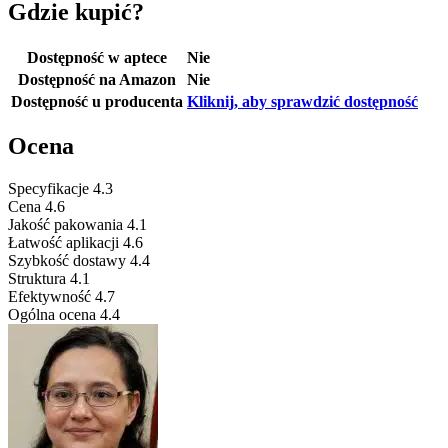
Gdzie kupić?
Dostępność w aptece
Nie
Dostępność na Amazon
Nie
Dostępność u producenta
Kliknij, aby sprawdzić dostępność
Ocena
Specyfikacje
4.3
Cena
4.6
Jakość pakowania
4.1
Łatwość aplikacji
4.6
Szybkość dostawy
4.4
Struktura
4.1
Efektywność
4.7
Ogólna ocena
4.4