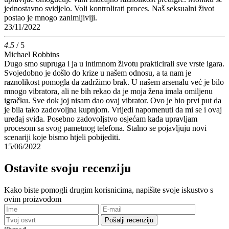
jednostavno svidjelo. Voli kontrolirati proces. Naš seksualni život
postao je mnogo zanimljiviji.
23/11/2022
4.5
/ 5
Michael Robbins
Dugo smo supruga i ja u intimnom životu prakticirali sve vrste igara.
Svojedobno je došlo do krize u našem odnosu, a ta nam je
raznolikost pomogla da zadržimo brak. U našem arsenalu već je bilo
mnogo vibratora, ali ne bih rekao da je moja žena imala omiljenu
igračku. Sve dok joj nisam dao ovaj vibrator. Ovo je bio prvi put da
je bila tako zadovoljna kupnjom. Vrijedi napomenuti da mi se i ovaj
uređaj sviđa. Posebno zadovoljstvo osjećam kada upravljam
procesom sa svog pametnog telefona. Stalno se pojavljuju novi
scenariji koje bismo htjeli pobijediti.
15/06/2022
Ostavite svoju recenziju
Kako biste pomogli drugim korisnicima, napišite svoje iskustvo s
ovim proizvodom
Pošalji recenziju