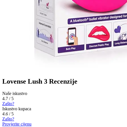
Lovense Lush 3 Recenzije
Naše iskustvo
4.7 / 5
Zašto?
Iskustvo kupaca
4.6
/
5
Zašto?
Provjerite cijenu