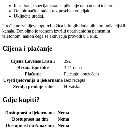
Instaliranje specijalizirane aplikacije na pametni telefon.
Odabir načina rada kroz poseban odjeljak.
Uključite uređaj.
Uređaj ne zahtijeva upotrebu žica i drugih dodatnih komunikacijskih
kanala. Dovoljno je jednom izvršiti uparivanje sa pametnim
telefonom, nakon čega se aktivacija provodi u 1 klik.
Cijena i plaćanje
Cijena Lovense Lush 3
39
€
Brzina isporuke
3-11 dana
Plaćanje
Plaćanje pouzećem
Uvjeti ljetovanja u ljekarnama
Bez recepta
Zemlja prodaje robe
Hrvatska
Gdje kupiti?
Dostupnost u ljekarnama
Nema
Dostupnost na dm
Nema
Dostupnost na Amazonu
Nema