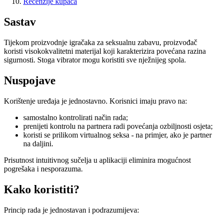
Recenzije kupaca
Sastav
Tijekom proizvodnje igračaka za seksualnu zabavu, proizvođač
koristi visokokvalitetni materijal koji karakterizira povećana razina
sigurnosti. Stoga vibrator mogu koristiti sve nježnijeg spola.
Nuspojave
Korištenje uređaja je jednostavno. Korisnici imaju pravo na:
samostalno kontrolirati način rada;
prenijeti kontrolu na partnera radi povećanja ozbiljnosti osjeta;
koristi se prilikom virtualnog seksa - na primjer, ako je partner
na daljini.
Prisutnost intuitivnog sučelja u aplikaciji eliminira mogućnost
pogrešaka i nesporazuma.
Kako koristiti?
Princip rada je jednostavan i podrazumijeva: