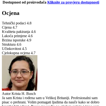
Dostupnost od proizvođača
Kliknite za provjeru dostupnosti
Ocjena
Tehnički podaci
4.8
Cijena
4.7
Kvaliteta pakiranja
4.6
Lakoća primjene
4.6
Brzina isporuke
4.9
Struktura
4.6
Učinkovitost
4.5
Cjelokupna ocjena
4.7
Autor
Krista H. Busch
Ja sam Krista i rođena sam u Velikoj Britaniji. Profesionalni sam
pisac o prehrani. Volim pomagati ljudima da nauče kako se dobro