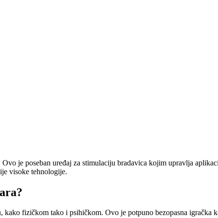
. Ovo je poseban uređaj za stimulaciju bradavica kojim upravlja aplikaci
ije visoke tehnologije.
vara?
u, kako fizičkom tako i psihičkom. Ovo je potpuno bezopasna igračka koj