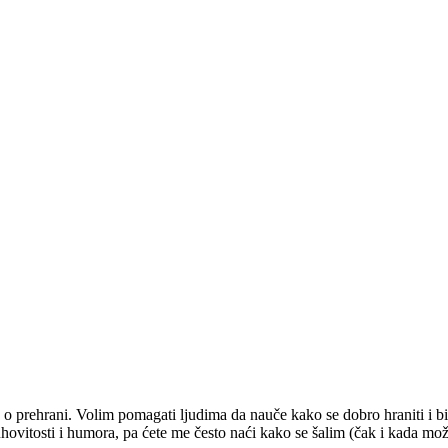
c o prehrani. Volim pomagati ljudima da nauče kako se dobro hraniti i bi
uhovitosti i humora, pa ćete me često naći kako se šalim (čak i kada mo