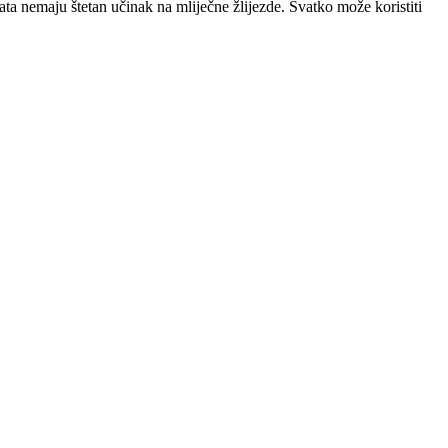
ta nemaju štetan učinak na mliječne žlijezde. Svatko može koristiti