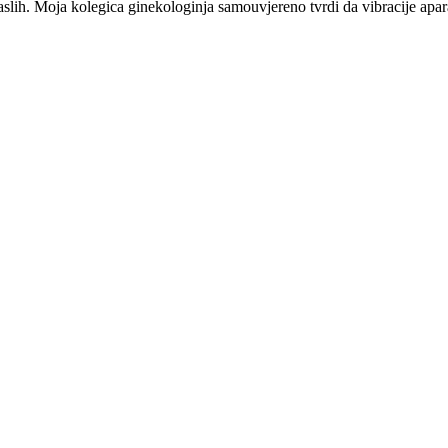
slih. Moja kolegica ginekologinja samouvjereno tvrdi da vibracije apara