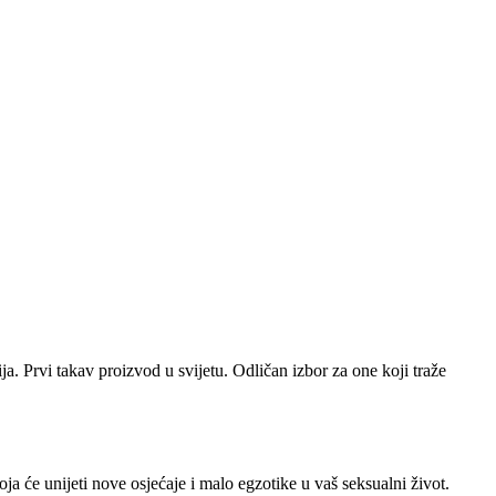
ja. Prvi takav proizvod u svijetu. Odličan izbor za one koji traže
a će unijeti nove osjećaje i malo egzotike u vaš seksualni život.