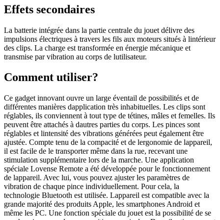
Effets secondaires
La batterie intégrée dans la partie centrale du jouet délivre des
impulsions électriques à travers les fils aux moteurs situés à lintérieur
des clips. La charge est transformée en énergie mécanique et
transmise par vibration au corps de lutilisateur.
Comment utiliser?
Ce gadget innovant ouvre un large éventail de possibilités et de
différentes manières dapplication très inhabituelles. Les clips sont
réglables, ils conviennent à tout type de tétines, mâles et femelles. Ils
peuvent être attachés à dautres parties du corps. Les pinces sont
réglables et lintensité des vibrations générées peut également être
ajustée. Compte tenu de la compacité et de lergonomie de lappareil,
il est facile de le transporter même dans la rue, recevant une
stimulation supplémentaire lors de la marche. Une application
spéciale Lovense Remote a été développée pour le fonctionnement
de lappareil. Avec lui, vous pouvez ajuster les paramètres de
vibration de chaque pince individuellement. Pour cela, la
technologie Bluetooth est utilisée. Lappareil est compatible avec la
grande majorité des produits Apple, les smartphones Android et
même les PC. Une fonction spéciale du jouet est la possibilité de se