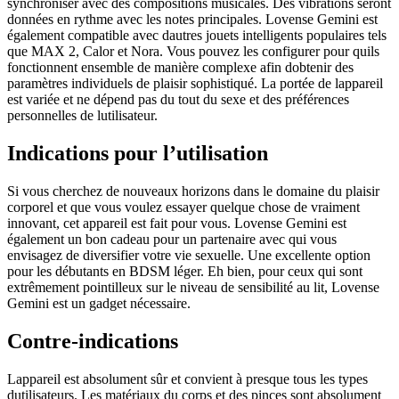
synchroniser avec des compositions musicales. Des vibrations seront
données en rythme avec les notes principales. Lovense Gemini est
également compatible avec dautres jouets intelligents populaires tels
que MAX 2, Calor et Nora. Vous pouvez les configurer pour quils
fonctionnent ensemble de manière complexe afin dobtenir des
paramètres individuels de plaisir sophistiqué. La portée de lappareil
est variée et ne dépend pas du tout du sexe et des préférences
personnelles de lutilisateur.
Indications pour l’utilisation
Si vous cherchez de nouveaux horizons dans le domaine du plaisir
corporel et que vous voulez essayer quelque chose de vraiment
innovant, cet appareil est fait pour vous. Lovense Gemini est
également un bon cadeau pour un partenaire avec qui vous
envisagez de diversifier votre vie sexuelle. Une excellente option
pour les débutants en BDSM léger. Eh bien, pour ceux qui sont
extrêmement pointilleux sur le niveau de sensibilité au lit, Lovense
Gemini est un gadget nécessaire.
Contre-indications
Lappareil est absolument sûr et convient à presque tous les types
dutilisateurs. Les matériaux du corps et des pinces sont absolument