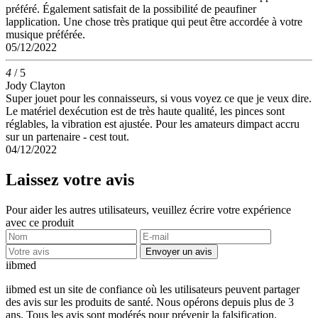
préféré. Également satisfait de la possibilité de peaufiner
lapplication. Une chose très pratique qui peut être accordée à votre
musique préférée.
05/12/2022
4
/ 5
Jody Clayton
Super jouet pour les connaisseurs, si vous voyez ce que je veux dire.
Le matériel dexécution est de très haute qualité, les pinces sont
réglables, la vibration est ajustée. Pour les amateurs dimpact accru
sur un partenaire - cest tout.
04/12/2022
Laissez votre avis
Pour aider les autres utilisateurs, veuillez écrire votre expérience
avec ce produit
Envoyer un avis
ii
bmed
iibmed est un site de confiance où les utilisateurs peuvent partager
des avis sur les produits de santé. Nous opérons depuis plus de 3
ans. Tous les avis sont modérés pour prévenir la falsification.