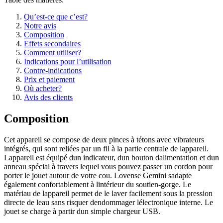
Qu’est-ce que c’est?
Notre avis
Composition
Effets secondaires
Comment utiliser?
Indications pour l’utilisation
Contre-indications
Prix et paiement
Où acheter?
Avis des clients
Composition
Cet appareil se compose de deux pinces à tétons avec vibrateurs
intégrés, qui sont reliées par un fil à la partie centrale de lappareil.
Lappareil est équipé dun indicateur, dun bouton dalimentation et dun
anneau spécial à travers lequel vous pouvez passer un cordon pour
porter le jouet autour de votre cou. Lovense Gemini sadapte
également confortablement à lintérieur du soutien-gorge. Le
matériau de lappareil permet de le laver facilement sous la pression
directe de leau sans risquer dendommager lélectronique interne. Le
jouet se charge à partir dun simple chargeur USB.