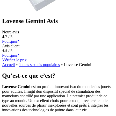
Lovense Gemini Avis
Notre avis
4.7 / 5
Pourquoi?
Avis client
4.5
/
5
Pourquoi?
Vérifiez le prix
Accueil
»
Jouets sexuels populaires
»
Lovense Gemini
Qu’est-ce que c’est?
Lovense Gemini
est un produit innovant issu du monde des jouets
pour adultes. Il sagit dun dispositif spécial de stimulation des
mamelons contrôlé par une application. Le premier produit de ce
type au monde. Un excellent choix pour ceux qui recherchent de
nouvelles sources de plaisir inexplorées et sont prêts à intégrer les
innovations des technologies de pointe dans leur vie.