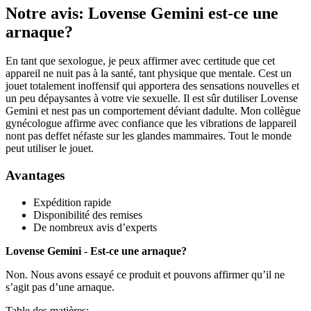
Notre avis: Lovense Gemini est-ce une
arnaque?
En tant que sexologue, je peux affirmer avec certitude que cet
appareil ne nuit pas à la santé, tant physique que mentale. Cest un
jouet totalement inoffensif qui apportera des sensations nouvelles et
un peu dépaysantes à votre vie sexuelle. Il est sûr dutiliser Lovense
Gemini et nest pas un comportement déviant dadulte. Mon collègue
gynécologue affirme avec confiance que les vibrations de lappareil
nont pas deffet néfaste sur les glandes mammaires. Tout le monde
peut utiliser le jouet.
Avantages
Expédition rapide
Disponibilité des remises
De nombreux avis d’experts
Lovense Gemini - Est-ce une arnaque?
Non. Nous avons essayé ce produit et pouvons affirmer qu’il ne
s’agit pas d’une arnaque.
Table des matières: