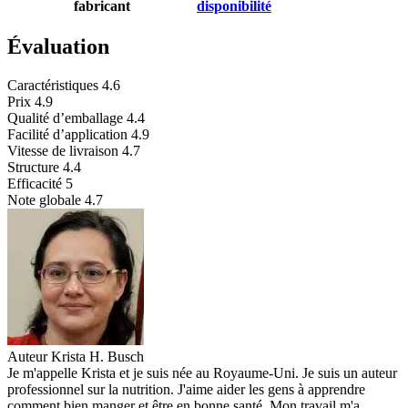
fabricant
disponibilité
Évaluation
Caractéristiques
4.6
Prix
4.9
Qualité d’emballage
4.4
Facilité d’application
4.9
Vitesse de livraison
4.7
Structure
4.4
Efficacité
5
Note globale
4.7
Auteur
Krista H. Busch
Je m'appelle Krista et je suis née au Royaume-Uni. Je suis un auteur
professionnel sur la nutrition. J'aime aider les gens à apprendre
comment bien manger et être en bonne santé. Mon travail m'a