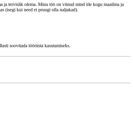
ma ja tervislik olema. Minu töö on viinud mind üle kogu maailma ja
s (isegi kui need ei pruugi olla naljakad).
lasti soovitada tööriista kasutamiseks.