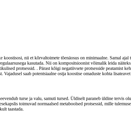
ke koostisosi, nii et kõrvaltoimete tõenäosus on minimaalne. Samal ajal 
regulaarsusega kasutada. Nii on kompositsioonist võimalik leida näiteks 
ikulised protsessid. . Pärast kõigi negatiivsete protsesside peatamist ke
t. Vajadusel saab potentsiaalne ostja koostise omaduste kohta lisateavet 
eevendub turse ja valu, samuti tursed. Üldiselt paraneb üldine tervis ol
iigesekapslis toimuvad normaalsed metaboolsed protsessid, mille tulemus
kult taastada.