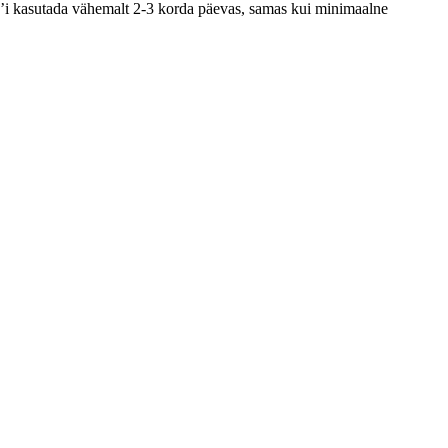
ife’i kasutada vähemalt 2-3 korda päevas, samas kui minimaalne