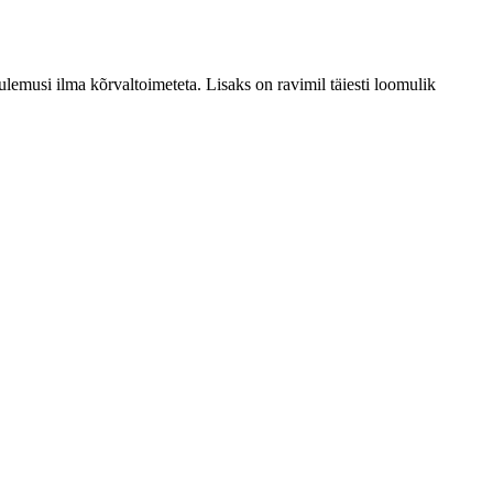
lemusi ilma kõrvaltoimeteta. Lisaks on ravimil täiesti loomulik