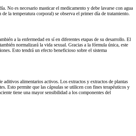
l día. No es necesario masticar el medicamento y debe lavarse con agua
n de la temperatura corporal) se observa el primer día de tratamiento.
ambién a la enfermedad en sí en diferentes etapas de su desarrollo. El
y también normalizará la vida sexual. Gracias a la fórmula única, este
ones. Esto tendrá un efecto beneficioso sobre el sistema
 aditivos alimentarios activos. Los extractos y extractos de plantas
 Esto permite que las cápsulas se utilicen con fines terapéuticos y
aciente tiene una mayor sensibilidad a los componentes del