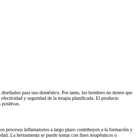
án diseñados para uso doméstico. Por tanto, los hombres no tienen que
a efectividad y seguridad de la terapia planificada. El producto
 positivas.
los procesos inflamatorios a largo plazo contribuyen a la formación y
medad. La herramienta se puede tomar con fines terapéuticos o