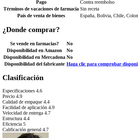
Pago
Contra reembolso
Términos de vacaciones de farmacia
Sin receta
País de venta de bienes
España, Bolivia, Chile, Colo
¿Donde comprar?
Se vende en farmacias?
No
Disponibilidad en Amazon
No
Disponibilidad en Mercadona
No
Disponibilidad del fabricante
Haga clic para comprobar disponi
Clasificación
Especificaciones
4.6
Precio
4.9
Calidad de empaque
4.4
Facilidad de aplicación
4.9
Velocidad de entrega
4.7
Estructura
4.4
Eficiencia
5
Calificación general
4.7