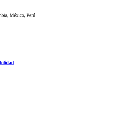
mbia, México, Perú
bilidad