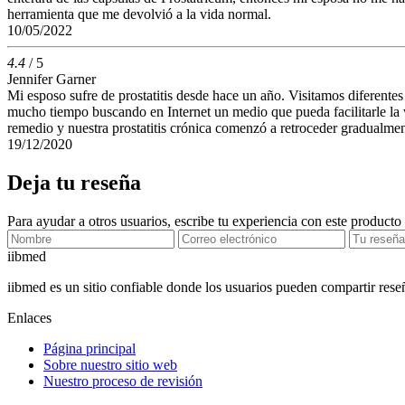
herramienta que me devolvió a la vida normal.
10/05/2022
4.4
/ 5
Jennifer Garner
Mi esposo sufre de prostatitis desde hace un año. Visitamos diferente
mucho tiempo buscando en Internet un medio que pueda facilitarle la v
remedio y nuestra prostatitis crónica comenzó a retroceder gradualmen
19/12/2020
Deja tu reseña
Para ayudar a otros usuarios, escribe tu experiencia con este producto
ii
bmed
iibmed es un sitio confiable donde los usuarios pueden compartir res
Enlaces
Página principal
Sobre nuestro sitio web
Nuestro proceso de revisión