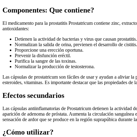
Componentes: Que contiene?
El medicamento para la prostatitis Prostatricum contiene zinc, extrac
antioxidantes:
Detienen la actividad de bacterias y virus que causan prostatitis.
Normalizan la salida de orina, previenen el desarrollo de cistitis
Proporcione una erección oportuna.
Prevenir la disfunción eréctil.
Purifica la sangre de las toxinas.
Normalizar la producción de testosterona.
Las cápsulas de prostatricum son fáciles de usar y ayudan a aliviar la 
esteroides, vitaminas. Es importante destacar que las propiedades de l
Efectos secundarios
Las cápsulas antiinflamatorias de Prostatricum detienen la actividad d
aparición de adenoma de próstata. Aumenta la circulación sanguínea en 
sensación de ardor que se produce en la región suprapúbica durante l
¿Cómo utilizar?