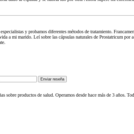
s especialistas y probamos diferentes métodos de tratamiento. Francame
ida a mi marido. Leí sobre las cápsulas naturales de Prostatricum por a
te.
Enviar reseña
eñas sobre productos de salud. Operamos desde hace más de 3 años. Toda