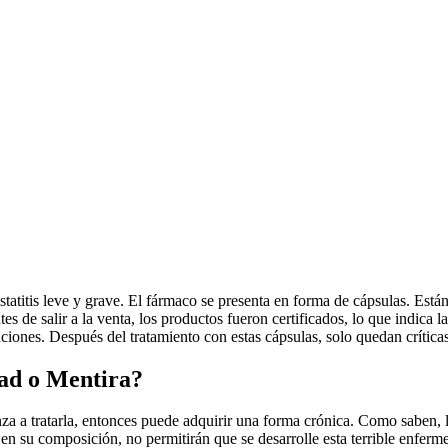
statitis leve y grave. El fármaco se presenta en forma de cápsulas. Est
s de salir a la venta, los productos fueron certificados, lo que indica l
ciones. Después del tratamiento con estas cápsulas, solo quedan críticas
ad o Mentira?
nza a tratarla, entonces puede adquirir una forma crónica. Como saben, 
 en su composición, no permitirán que se desarrolle esta terrible enfer