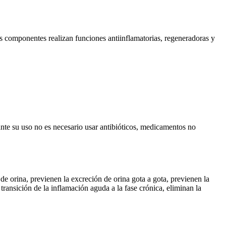
os componentes realizan funciones antiinflamatorias, regeneradoras y
rante su uso no es necesario usar antibióticos, medicamentos no
de orina, previenen la excreción de orina gota a gota, previenen la
ransición de la inflamación aguda a la fase crónica, eliminan la