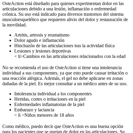
OsteAction está diseñado para quienes experimentan dolor en las
articulaciones debido a una lesión, inflamación o enfermedad
crónica. Su uso está indicado para diversos trastornos del sistema
musculoesquelético que requieren alivio del dolor y restauración de
la movilidad.
Artritis, artrosis y reumatismo
Dolor agudo e inflamación
Hinchazón de las articulaciones tras la actividad física
Lesiones y lesiones deportivas
< li>Cambios en las articulaciones relacionados con la edad
No se recomienda el uso de OsteAction si tiene una intolerancia
individual a sus componentes, ya que esto puede causar irritación o
una reacción alérgica. Además, el gel no debe aplicarse en zonas
dañadas de la piel. Es mejor consultar a un médico antes de su uso.
Intolerancia individual a los componentes
Heridas, cortes o irritaciones en la piel
Enfermedades inflamatorias de la piel
Embarazo y lactancia
< li >Niños menores de 18 años
Como médico, puedo decir que OsteAction es una buena opción
para los pacientes que se quejan de dolor en las articulaciones. Su