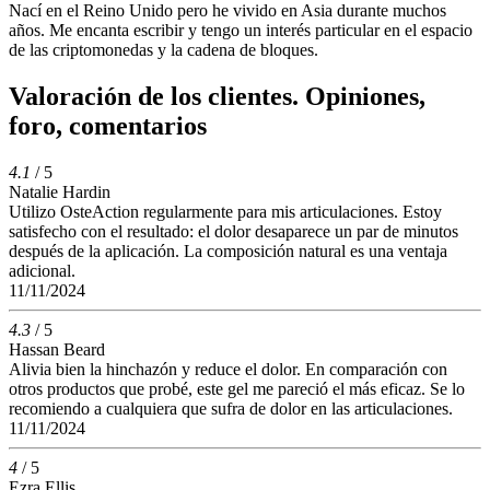
Nací en el Reino Unido pero he vivido en Asia durante muchos
años. Me encanta escribir y tengo un interés particular en el espacio
de las criptomonedas y la cadena de bloques.
Valoración de los clientes. Opiniones,
foro, comentarios
4.1
/ 5
Natalie Hardin
Utilizo OsteAction regularmente para mis articulaciones. Estoy
satisfecho con el resultado: el dolor desaparece un par de minutos
después de la aplicación. La composición natural es una ventaja
adicional.
11/11/2024
4.3
/ 5
Hassan Beard
Alivia bien la hinchazón y reduce el dolor. En comparación con
otros productos que probé, este gel me pareció el más eficaz. Se lo
recomiendo a cualquiera que sufra de dolor en las articulaciones.
11/11/2024
4
/ 5
Ezra Ellis