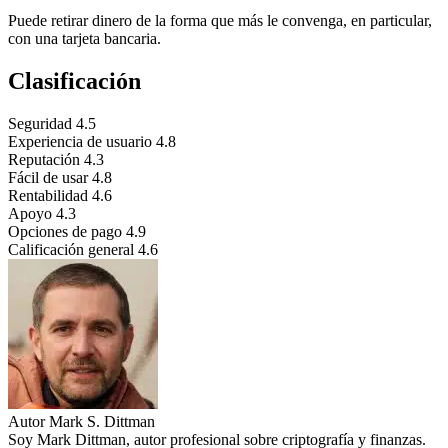
Puede retirar dinero de la forma que más le convenga, en particular,
con una tarjeta bancaria.
Clasificación
Seguridad
4.5
Experiencia de usuario
4.8
Reputación
4.3
Fácil de usar
4.8
Rentabilidad
4.6
Apoyo
4.3
Opciones de pago
4.9
Calificación general
4.6
Autor
Mark S. Dittman
Soy Mark Dittman, autor profesional sobre criptografía y finanzas.