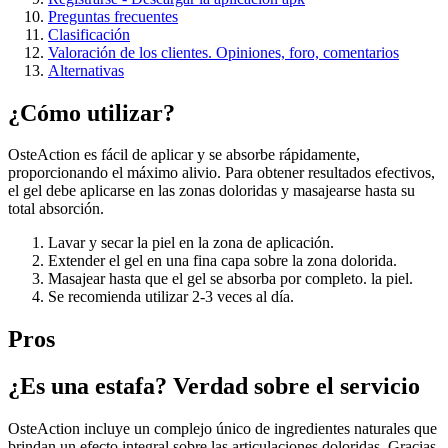
Preguntas frecuentes
Clasificación
Valoración de los clientes. Opiniones, foro, comentarios
Alternativas
¿Cómo utilizar?
OsteAction es fácil de aplicar y se absorbe rápidamente,
proporcionando el máximo alivio. Para obtener resultados efectivos,
el gel debe aplicarse en las zonas doloridas y masajearse hasta su
total absorción.
Lavar y secar la piel en la zona de aplicación.
Extender el gel en una fina capa sobre la zona dolorida.
Masajear hasta que el gel se absorba por completo. la piel.
Se recomienda utilizar 2-3 veces al día.
Pros
¿Es una estafa? Verdad sobre el servicio
OsteAction incluye un complejo único de ingredientes naturales que
brindan un efecto integral sobre las articulaciones doloridas. Gracias