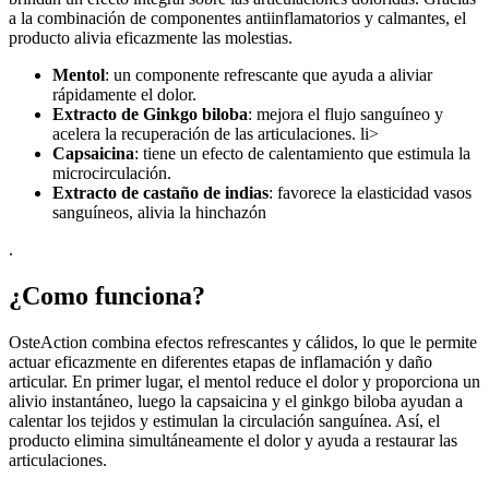
a la combinación de componentes antiinflamatorios y calmantes, el
producto alivia eficazmente las molestias.
Mentol
: un componente refrescante que ayuda a aliviar
rápidamente el dolor.
Extracto de Ginkgo biloba
: mejora el flujo sanguíneo y
acelera la recuperación de las articulaciones. li>
Capsaicina
: tiene un efecto de calentamiento que estimula la
microcirculación.
Extracto de castaño de indias
: favorece la elasticidad vasos
sanguíneos, alivia la hinchazón
.
¿Como funciona?
OsteAction combina efectos refrescantes y cálidos, lo que le permite
actuar eficazmente en diferentes etapas de inflamación y daño
articular. En primer lugar, el mentol reduce el dolor y proporciona un
alivio instantáneo, luego la capsaicina y el ginkgo biloba ayudan a
calentar los tejidos y estimulan la circulación sanguínea. Así, el
producto elimina simultáneamente el dolor y ayuda a restaurar las
articulaciones.