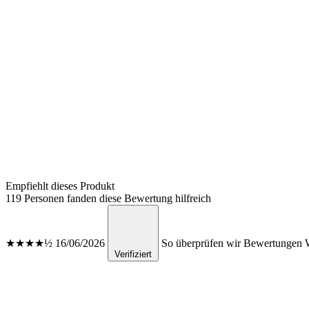
Empfiehlt dieses Produkt
119 Personen fanden diese Bewertung hilfreich
★★★★½
16/06/2026
So überprüfen wir Bewertungen
W
Verifiziert