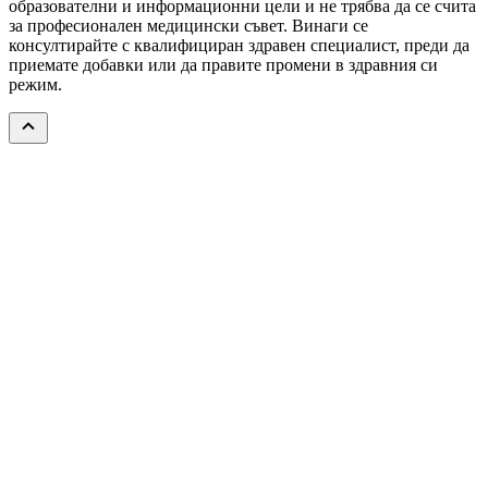
образователни и информационни цели и не трябва да се счита
за професионален медицински съвет. Винаги се
консултирайте с квалифициран здравен специалист, преди да
приемате добавки или да правите промени в здравния си
режим.