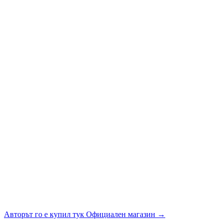
Авторът го е купил тук
Официален магазин
→