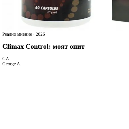
Реално мнение · 2026
Climax Control: моят опит
GA
George A.