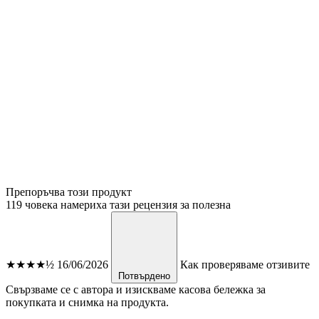
Препоръчва този продукт
119 човека намериха тази рецензия за полезна
★★★★½
16/06/2026
Как проверяваме отзивите
Потвърдено
Свързваме се с автора и изискваме касова бележка за
покупката и снимка на продукта.