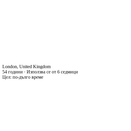
London, United Kingdom
54 години · Използва се от 6 седмици
Цел: по-дълго време