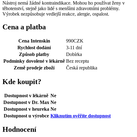
Nástroj nemá žádné kontraindikace. Mohou ho používat ženy v
těhotenství, stejně jako lidé s menšími zdravotními problémy.
Výrobek nezpůsobuje vedlejší reakce, alergie, ospalost.
Cena a platba
Cena Intenskin
990
CZK
Rychlost dodání
3-11 dní
Způsob platby
Dobírka
Podmínky dovolené v lékárně
Bez receptu
Země prodeje zboží
Česká republika
Kde koupit?
Dostupnost v lékárně
Ne
Dostupnost v Dr. Max
Ne
Dostupnost v heureka
Ne
Dostupnost u výrobce
Kliknutím ověříte dostupnost
Hodnocení