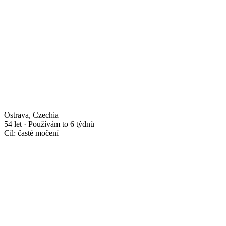
Ostrava, Czechia
54 let · Používám to 6 týdnů
Cíl: časté močení