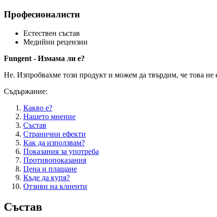
Професионалисти
Естествен състав
Медийни рецензии
Fungent - Измама ли е?
Не. Изпробвахме този продукт и можем да твърдим, че това не 
Съдържание:
Какво е?
Нашето мнение
Състав
Странични ефекти
Как да използвам?
Показания за употреба
Противопоказания
Цена и плащане
Къде да купя?
Отзиви на клиенти
Състав