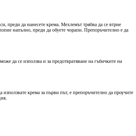
си, преди да нанесете крема. Мехлемът трябва да се втрие
 попие напълно, преди да обуете чорапи. Препоръчително е да
може да се използва и за предотвратяване на гъбичките на
а използвате крема за първи път, е препоръчително да проучите
ция.