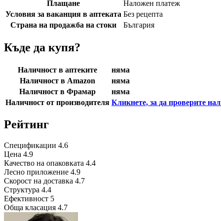
Плащане
Наложен платеж
Условия за ваканция в аптеката
Без рецепта
Страна на продажба на стоки
България
Къде да купя?
Наличност в аптеките
няма
Наличност в Amazon
няма
Наличност в Фрамар
няма
Наличност от производителя
Кликнете, за да проверите на
Рейтинг
Спецификации
4.6
Цена
4.9
Качество на опаковката
4.4
Лесно приложение
4.9
Скорост на доставка
4.7
Структура
4.4
Ефективност
5
Обща класация
4.7