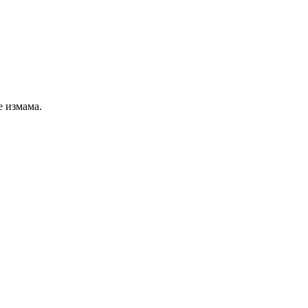
е измама.