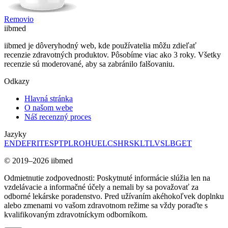
Removio
ii
bmed
iibmed je dôveryhodný web, kde používatelia môžu zdieľať
recenzie zdravotných produktov. Pôsobíme viac ako 3 roky. Všetky
recenzie sú moderované, aby sa zabránilo falšovaniu.
Odkazy
Hlavná stránka
O našom webe
Náš recenzný proces
Jazyky
EN
DE
FR
IT
ES
PT
PL
RO
HU
EL
CS
HR
SK
LT
LV
SL
BG
ET
© 2019–2026 iibmed
Odmietnutie zodpovednosti: Poskytnuté informácie slúžia len na
vzdelávacie a informačné účely a nemali by sa považovať za
odborné lekárske poradenstvo. Pred užívaním akéhokoľvek doplnku
alebo zmenami vo vašom zdravotnom režime sa vždy poraďte s
kvalifikovaným zdravotníckym odborníkom.