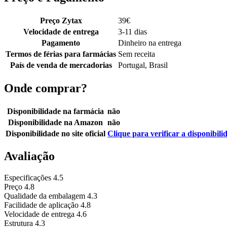
Preço Zytax
39
€
Velocidade de entrega
3-11 dias
Pagamento
Dinheiro na entrega
Termos de férias para farmácias
Sem receita
País de venda de mercadorias
Portugal, Brasil
Onde comprar?
Disponibilidade na farmácia
não
Disponibilidade na Amazon
não
Disponibilidade no site oficial
Clique para verificar a disponibili
Avaliação
Especificações
4.5
Preço
4.8
Qualidade da embalagem
4.3
Facilidade de aplicação
4.8
Velocidade de entrega
4.6
Estrutura
4.3