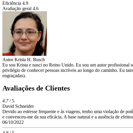
Eficiência
4.9
Avaliação geral
4.6
Autor
Krista H. Busch
Eu sou Krista e nasci no Reino Unido. Eu sou um autor profissional 
privilégio de conhecer pessoas incríveis ao longo do caminho. Eu t
engraçadas).
Avaliações de Clientes
4.7
/ 5
David Schneider
Devido ao estresse frequente e às viagens, tenho uma violação de pot
e convenceu-me da sua eficácia. A base natural e a ausência de efeito
06/10/2022
4.8
/ 5