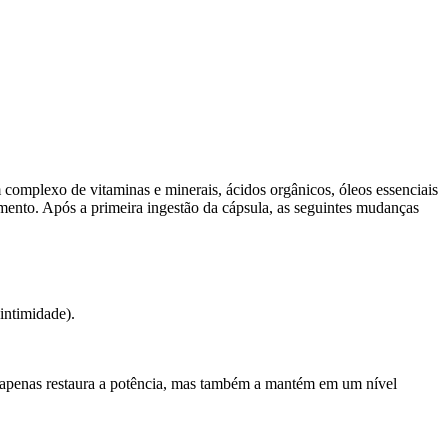
omplexo de vitaminas e minerais, ácidos orgânicos, óleos essenciais
mento. Após a primeira ingestão da cápsula, as seguintes mudanças
intimidade).
 apenas restaura a potência, mas também a mantém em um nível