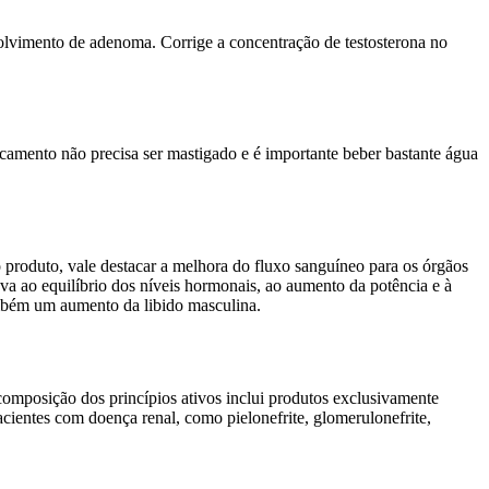
envolvimento de adenoma. Corrige a concentração de testosterona no
camento não precisa ser mastigado e é importante beber bastante água
o produto, vale destacar a melhora do fluxo sanguíneo para os órgãos
va ao equilíbrio dos níveis hormonais, ao aumento da potência e à
ambém um aumento da libido masculina.
omposição dos princípios ativos inclui produtos exclusivamente
cientes com doença renal, como pielonefrite, glomerulonefrite,