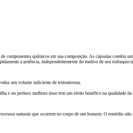
a de componentes químicos em sua composição. As cápsulas contêm um c
apidamente a potência, independentemente do motivo de seu enfraqueci
roduz um volume suficiente de testosterona.
lha e no períneo melhora (isso tem um efeito benéfico na qualidade da 
 processos naturais que ocorrem no corpo de um homem. O remédio não