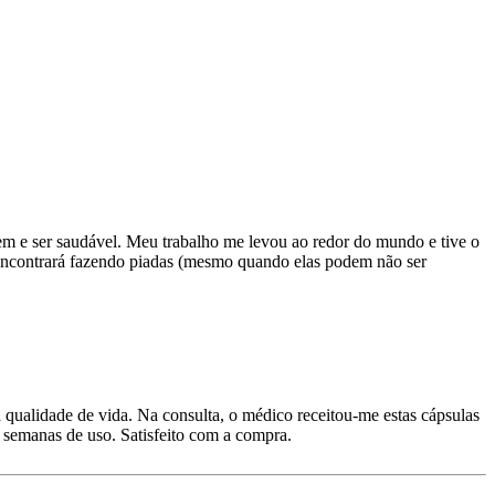
em e ser saudável. Meu trabalho me levou ao redor do mundo e tive o
 encontrará fazendo piadas (mesmo quando elas podem não ser
 qualidade de vida. Na consulta, o médico receitou-me estas cápsulas
s semanas de uso. Satisfeito com a compra.