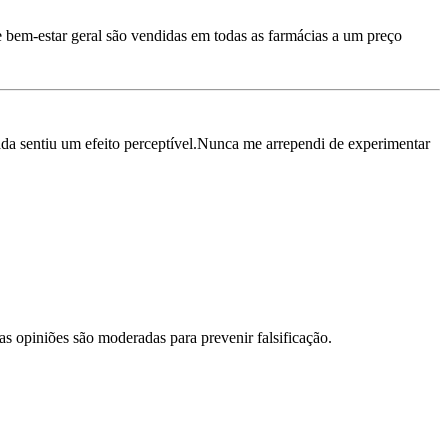
e bem-estar geral são vendidas em todas as farmácias a um preço
a sentiu um efeito perceptível.Nunca me arrependi de experimentar
s opiniões são moderadas para prevenir falsificação.