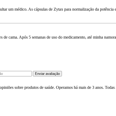
nsultar um médico. As cápsulas de Zytax para normalização da potência 
es de cama. Após 5 semanas de uso do medicamento, até minha namorad
Enviar avaliação
 opiniões sobre produtos de saúde. Operamos há mais de 3 anos. Todas a