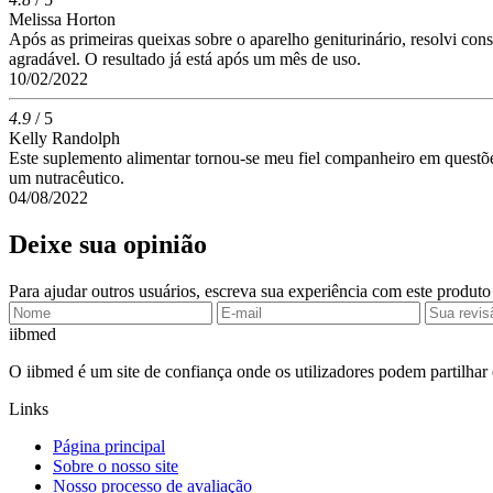
Melissa Horton
Após as primeiras queixas sobre o aparelho geniturinário, resolvi co
agradável. O resultado já está após um mês de uso.
10/02/2022
4.9
/ 5
Kelly Randolph
Este suplemento alimentar tornou-se meu fiel companheiro em questõ
um nutracêutico.
04/08/2022
Deixe sua opinião
Para ajudar outros usuários, escreva sua experiência com este produto
ii
bmed
O iibmed é um site de confiança onde os utilizadores podem partilhar
Links
Página principal
Sobre o nosso site
Nosso processo de avaliação