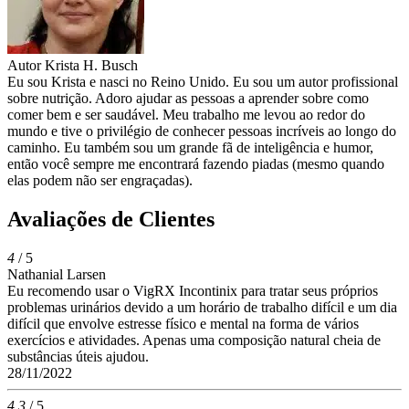
Autor
Krista H. Busch
Eu sou Krista e nasci no Reino Unido. Eu sou um autor profissional
sobre nutrição. Adoro ajudar as pessoas a aprender sobre como
comer bem e ser saudável. Meu trabalho me levou ao redor do
mundo e tive o privilégio de conhecer pessoas incríveis ao longo do
caminho. Eu também sou um grande fã de inteligência e humor,
então você sempre me encontrará fazendo piadas (mesmo quando
elas podem não ser engraçadas).
Avaliações de Clientes
4
/ 5
Nathanial Larsen
Eu recomendo usar o VigRX Incontinix para tratar seus próprios
problemas urinários devido a um horário de trabalho difícil e um dia
difícil que envolve estresse físico e mental na forma de vários
exercícios e atividades. Apenas uma composição natural cheia de
substâncias úteis ajudou.
28/11/2022
4.3
/ 5