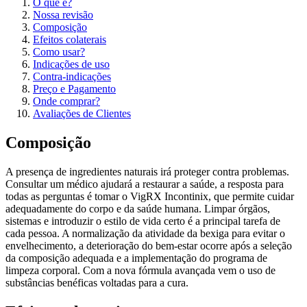
O que é?
Nossa revisão
Composição
Efeitos colaterais
Como usar?
Indicações de uso
Contra-indicações
Preço e Pagamento
Onde comprar?
Avaliações de Clientes
Composição
A presença de ingredientes naturais irá proteger contra problemas.
Consultar um médico ajudará a restaurar a saúde, a resposta para
todas as perguntas é tomar o VigRX Incontinix, que permite cuidar
adequadamente do corpo e da saúde humana. Limpar órgãos,
sistemas e introduzir o estilo de vida certo é a principal tarefa de
cada pessoa. A normalização da atividade da bexiga para evitar o
envelhecimento, a deterioração do bem-estar ocorre após a seleção
da composição adequada e a implementação do programa de
limpeza corporal. Com a nova fórmula avançada vem o uso de
substâncias benéficas voltadas para a cura.