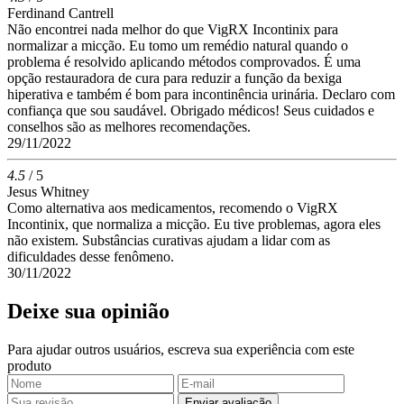
Ferdinand Cantrell
Não encontrei nada melhor do que VigRX Incontinix para
normalizar a micção. Eu tomo um remédio natural quando o
problema é resolvido aplicando métodos comprovados. É uma
opção restauradora de cura para reduzir a função da bexiga
hiperativa e também é bom para incontinência urinária. Declaro com
confiança que sou saudável. Obrigado médicos! Seus cuidados e
conselhos são as melhores recomendações.
29/11/2022
4.5
/ 5
Jesus Whitney
Como alternativa aos medicamentos, recomendo o VigRX
Incontinix, que normaliza a micção. Eu tive problemas, agora eles
não existem. Substâncias curativas ajudam a lidar com as
dificuldades desse fenômeno.
30/11/2022
Deixe sua opinião
Para ajudar outros usuários, escreva sua experiência com este
produto
Enviar avaliação