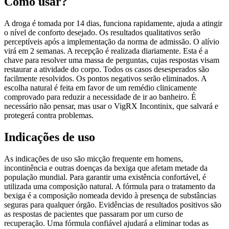
Como usar?
A droga é tomada por 14 dias, funciona rapidamente, ajuda a atingir
o nível de conforto desejado. Os resultados qualitativos serão
perceptíveis após a implementação da norma de admissão. O alívio
virá em 2 semanas. A recepção é realizada diariamente. Esta é a
chave para resolver uma massa de perguntas, cujas respostas visam
restaurar a atividade do corpo. Todos os casos desesperados são
facilmente resolvidos. Os pontos negativos serão eliminados. A
escolha natural é feita em favor de um remédio clinicamente
comprovado para reduzir a necessidade de ir ao banheiro. É
necessário não pensar, mas usar o VigRX Incontinix, que salvará e
protegerá contra problemas.
Indicações de uso
As indicações de uso são micção frequente em homens,
incontinência e outras doenças da bexiga que afetam metade da
população mundial. Para garantir uma existência confortável, é
utilizada uma composição natural. A fórmula para o tratamento da
bexiga é a composição nomeada devido à presença de substâncias
seguras para qualquer órgão. Evidências de resultados positivos são
as respostas de pacientes que passaram por um curso de
recuperação. Uma fórmula confiável ajudará a eliminar todas as