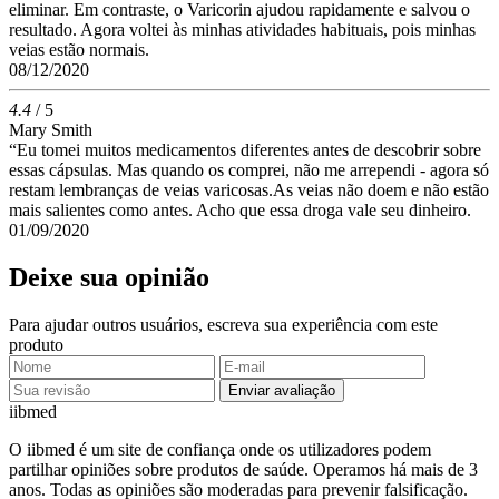
eliminar. Em contraste, o Varicorin ajudou rapidamente e salvou o
resultado. Agora voltei às minhas atividades habituais, pois minhas
veias estão normais.
08/12/2020
4.4
/ 5
Mary Smith
“Eu tomei muitos medicamentos diferentes antes de descobrir sobre
essas cápsulas. Mas quando os comprei, não me arrependi - agora só
restam lembranças de veias varicosas.As veias não doem e não estão
mais salientes como antes. Acho que essa droga vale seu dinheiro.
01/09/2020
Deixe sua opinião
Para ajudar outros usuários, escreva sua experiência com este
produto
Enviar avaliação
ii
bmed
O iibmed é um site de confiança onde os utilizadores podem
partilhar opiniões sobre produtos de saúde. Operamos há mais de 3
anos. Todas as opiniões são moderadas para prevenir falsificação.