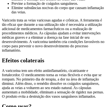
Previne a formação de coágulos sanguíneos.
Elimine substâncias nocivas do corpo que causam inflamação
das veias.
Varicorin trata as veias varicosas agudas e crônicas. A ferramenta é
tão eficaz que durante a sua utilização não é necessária a utilização
adicional de medicamentos farmacêuticos ou a realização de
procedimentos médicos. As cápsulas ajudam a evitar intervenções
médicas graves e a eliminar a doença na fase inicial de seu
desenvolvimento. A varicorina também cria condições favoráveis ​​no
corpo para prevenir o novo desenvolvimento do processo
inflamatório.
Efeitos colaterais
A varicorina tem um efeito antiinflamatório, cicatrizante e
fortalecedor. O medicamento torna as veias flexíveis e evita que se
rompam. No primeiro dia de terapia, a dor na área de inflamação
diminui. Além disso, o remédio dissolve os coágulos sanguíneos,
ajuda as veias a voltarem ao seu estado natural. As cápsulas
aumentam a mobilidade, eliminam a sensação de rigidez nas pernas.
O produto evita a destruição dos vasos sanguíneos inflamados.
Como usar?