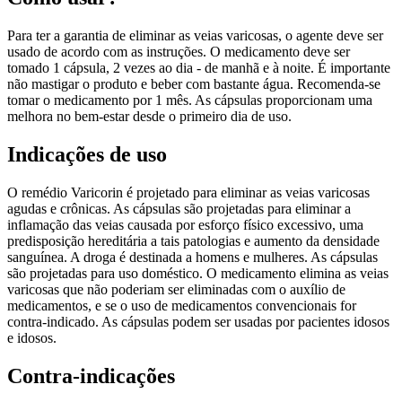
Para ter a garantia de eliminar as veias varicosas, o agente deve ser
usado de acordo com as instruções. O medicamento deve ser
tomado 1 cápsula, 2 vezes ao dia - de manhã e à noite. É importante
não mastigar o produto e beber com bastante água. Recomenda-se
tomar o medicamento por 1 mês. As cápsulas proporcionam uma
melhora no bem-estar desde o primeiro dia de uso.
Indicações de uso
O remédio Varicorin é projetado para eliminar as veias varicosas
agudas e crônicas. As cápsulas são projetadas para eliminar a
inflamação das veias causada por esforço físico excessivo, uma
predisposição hereditária a tais patologias e aumento da densidade
sanguínea. A droga é destinada a homens e mulheres. As cápsulas
são projetadas para uso doméstico. O medicamento elimina as veias
varicosas que não poderiam ser eliminadas com o auxílio de
medicamentos, e se o uso de medicamentos convencionais for
contra-indicado. As cápsulas podem ser usadas por pacientes idosos
e idosos.
Contra-indicações