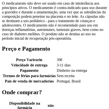
O medicamento não deve ser usado em caso de intolerância aos
princípios ativos. O medicamento é contra-indicado para uso durante
a gravidez e durante a amamentação, uma vez que as substâncias da
composição podem penetrar na placenta e no leite. As cápsulas não
se destinam a uso pediátrico - para o tratamento de crianças e
adolescentes. O medicamento não é recomendado para uso em
doenças inflamatórias, autoimunes, tumorais graves, bem como no
caso de diabetes mellitus. O produto não se destina ao uso no
período inicial de recuperação pós-operatória.
Preço e Pagamento
Preço Varicorin
39
€
Velocidade de entrega
3-11 dias
Pagamento
Dinheiro na entrega
Termos de férias para farmácias
Sem receita
País de venda de mercadorias
Portugal, Brasil
Onde comprar?
Disponibilidade na
não
farmácia