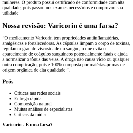
mulheres. O produto possui certificado de conformidade com alta
qualidade, pois passou nos exames necessários e comprovou sua
utilidade.
Nossa revisão: Varicorin é uma farsa?
“O medicamento Varicorin tem propriedades antiinflamatórias,
analgésicas e fortalecedoras. As cápsulas limpam o corpo de toxinas,
regulam o grau de viscosidade do sangue, o que evita o
aparecimento de coágulos sanguíneos potencialmente fatais e ajuda
a normalizar o tônus ​​das veias. A droga não causa vício ou qualquer
outra complicação, pois é 100% composta por matérias-primas de
origem orgânica de alta qualidade ”.
Prós
Críticas nas redes sociais
Entrega rápida
Composição natural
Muitas análises de especialistas
Críticas da mídia
Varicorin - É uma farsa?