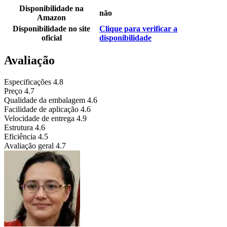
Disponibilidade na
não
Amazon
Disponibilidade no site
Clique para verificar a
oficial
disponibilidade
Avaliação
Especificações
4.8
Preço
4.7
Qualidade da embalagem
4.6
Facilidade de aplicação
4.6
Velocidade de entrega
4.9
Estrutura
4.6
Eficiência
4.5
Avaliação geral
4.7